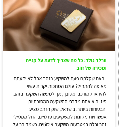
וורלד גולד: כל מה שצריך לדעת על קנייה
ומכירה של זהב
האם שקלתם פעם להשקיע בזהב אבל לא ידעתם
מאיפה להתחיל? עולם המתכות יקרות עשוי
להיראות מורכב ומסובך, אך למעשה השקעה בזהב
פיזי היא אחת מדרכי ההשקעה המסורתיות
והבטוחות ביותר. בישראל, שוק הזהב מציע
אפשרויות מגוונות למשקיעים פרטיים, החל ממטילי
זהב וכלה במטבעות השקעה איכוtiים. כשמדובר על