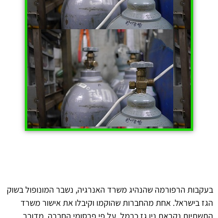
בעקבות הרפורמה שהנהיג משרד האנרגיה, נשבר המונופול בשוק
הגז בישראל. אחת מהחברות שהוקמו וקיבלו את אישור משרד
התשתיות נקראת ניו גז כרמל. על
פי פרסומי החברה, מדובר