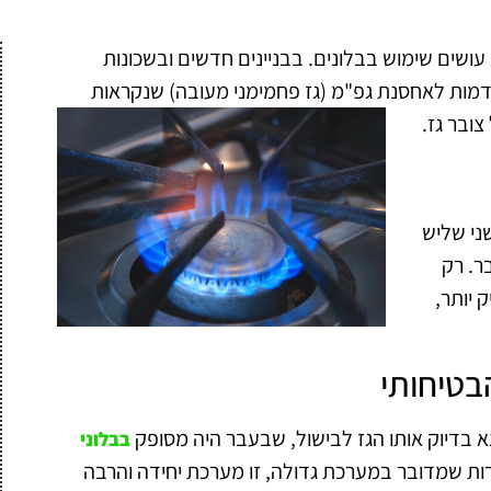
עושים שימוש בבלונים. בבניינים חדשים ובשכונות
דמות לאחסנת
גפ"מ (גז פחמימני מעובה) שנקראות
ובר גז.
ני שליש
ר. רק
ק יותר,
בטיחותי
א בדיוק אותו הגז לבישול, שבעבר היה מסופק
בבלוני
ות שמדובר במערכת גדולה, זו מערכת יחידה והרבה