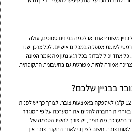
ווח לחברת הגז על מנת שיגיעו להעמיד בלון חדש
ניין משותף אחד או לכמה בניינים סמוכים, עולה
דרמטי לעומת אספקה במכלים אישיים. לכל צרכן ישנו
 כל אחד יכול לבדוק בכל רגע נתון מה אומר המונה
ריכה אמורה להיות מפורטת גם בחשבונית התקופתית
בר בבניין שלכם?
אין מניעה לעבור מאספקת גז במכלים (לרוב, של 12 ק"ג) לאספקה באמצעות צובר. לצורך כך יש לפנות
. באחריות החברה להקים את המערכת על פי המוגדר
דובר במערכת משותפת, יש צורך להשיג הסכמה של
לאותו צובר. חשוב לציין כי לאחר התקנת צובר אין