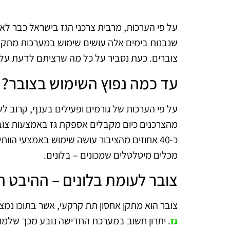
על פי הערכות, מרבית צרכני הגז בישראל כבר לא 
שנבנות בימים אלה עושים שימוש במערכות מתק
צוברים. כעת נסביר על כל מה שרציתם לדעת על צ
עד כמה נפוץ השימוש בצובר?
על פי הערכות של גורמים ופעילים בענף, קרוב לש
מהצרכנים כיום מקבלים אספקת גז באמצעות צוב
כ-40 אחוזים מהציבור עושה שימוש באמצעי הוותי
מכלים מיטלטלים שמכונים – בלונים.
צובר לעומת בלונים – ההיבט ה
צובר הוא מתקן אחסון תת קרקעי, אשר בתוכו נמצ
. יתרון חשוב במערכת החדישה נובע מכך שלמר
גז