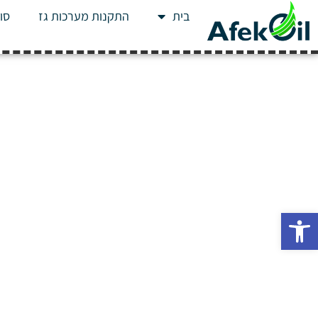
בית
התקנות מערכות גז
סוג
פתח סרגל נגישות