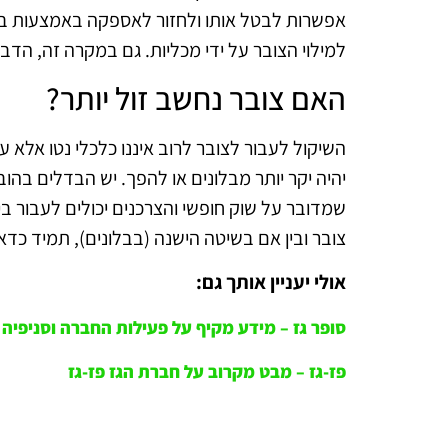
אפשרות לבטל אותו ולחזור לאספקה באמצעות בלו
למילוי הצובר על ידי מכליות. גם במקרה זה, הד
האם צובר נחשב זול יותר?
השיקול לעבור לצובר לרוב איננו כלכלי נטו אלא ע
יהיה יקר יותר מבלונים או להפך. יש הבדלים בהוב
שמדובר על שוק חופשי והצרכנים יכולים לעבור בי
צובר ובין אם בשיטה הישנה (בבלונים), תמיד כדא
אולי יעניין אותך גם:
סופר גז – מידע מקיף על פעילות החברה וסניפיה
פז-גז – מבט מקרוב על חברת הגז פז-גז