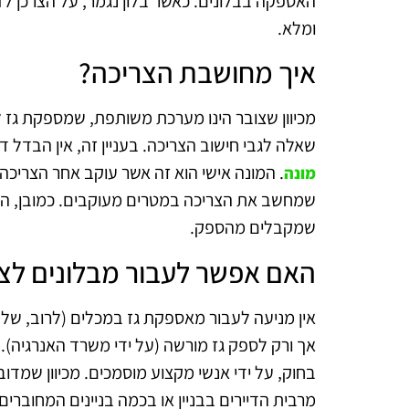
האספקה בבלונים. כאשר בלון נגמר, על הצרכן לד
ומלא.
איך מחושבת הצריכה?
מכיוון שצובר הינו מערכת משותפת, שמספקת גז לב
שאלה לגבי חישוב הצריכה. בעניין זה, אין הבדל 
. המונה אישי הוא זה אשר עוקב אחר הצריכה.
מונה
שמחשב את הצריכה במטרים מעוקבים. כמובן, הצ
שמקבלים מהספק.
האם אפשר לעבור מבלונים לצו
אך ורק לספק גז מורשה (על ידי משרד האנרגיה)
בחוק, על ידי אנשי מקצוע מוסמכים. מכיוון שמ
מרבית הדיירים בבניין או בכמה בניינים המחוברים 