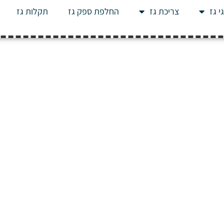
י גז
צריכת גז
החלפת ספק גז
תקלות גז