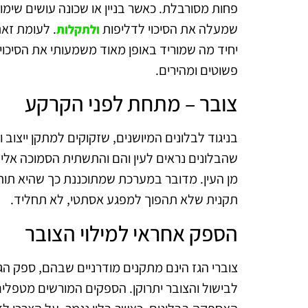
פחות מסורבלת. כאשר בניין או שכונה עושים שימו
שמעלה את הסיכוי לדליפות
. לעומת זא
ולתקלות
יחיד מה שמוריד באופן מאוד משמעותי את הסיכוי 
פשוטים ומהירים.
צובר – מתחת לפני הקרקע
בניגוד לבלונים המיושנים, שזקוקים למתקן ייצוב 
שהבלונים נראים לעין והם והתשתית הסמוכה אלי
מן העין. מדובר במערכת שמתוכננת כך שהיא תותק
תקנית שלא תהפוך למפגע אסתטי, לא תחליד.
הספק אחראי למילוי הצובר
צוברי הגז הינם מתקנים מודרניים שבהם, ספק הגז 
לבישול והצובר יתרוקן. הספקים המורשים מטפלי