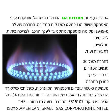
אמישרגז, אחת
מחברות הגז
הגדולות בישראל, עוסקת בענף
האספקה ושיווק הגז כמעט מאז קום המדינה. החברה פועלת
מ-1949 ומקימה ומספקת מתקני גז לענף
הרכב, לצריכה ביתית,
ליישומים
חקלאיים,
לתעשייה ועוד.
לחברה מעל 30
סנפים הפזורים
ברחבי הארץ.
כמו כן החברה
מעסיקה כ-400 עובדים והכנסותיה המוערכות, מעל חצי מיליארד
₪ בשנה. כתובתה הראשית של החברה – רחוב אחד העם 34, תל
אביב יפו מיקוד 6515107. החברה ידועה גם בתור – THE
AMERICAN ISRAELI GAS CORPORATION LIMITED. פרטים