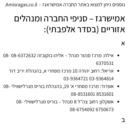
נוספים ניתן למצוא באתר החברה אמישראגז – Amisragas.co.il.
אמישרגז – סניפי החברה ומנהלים
אזוריים (בסדר אלפבתי):
א
אילת: מרכז סנטר מנהל – אליהו בוקובזה 08-6372632 08-
6370531
אריאל: רחוב יהודה 10 מרכז מסחרי א, בהנהלת יריב דוד
03-9364814 03-9364721
אשדוד: מרכז מסחרי א' 19, בהנהלת בוריס מגרלישווילי 08-
8531601 08-8531601
אשקלון: רחוב צה"ל 8 מנהל – בוריס מגרלישווילי 08-
6750673 08-6754092
ב