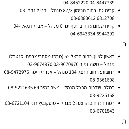
04-8447739 04-8452220
קרית גת: רחוב הרימון 87/3 מנהל – דני לינדר 08-
6812708 08-6883612
קרית שמונה: רחוב יוסף יגר 6 מנהל – אברי דניאל 04-
6944292 04-6943334
ר
ראשון לציון: רחוב הרצל 52 (מרכז מסחרי צרפתי סנטרל)
מנהל – משה זמיר 03-9670970 03-9674970
רחובות: רחוב הרצל 184 מנהל – אנדרי רימר 08-9472975
08-9361608
רמלה: שדרות הרצל מנהל – משה זמיר 69 08-9221635
08-9225168
רמת גן: רחוב הרואה 2 מנהל – מוסקוביץ רוני 03-6721104
03-6701843
ת