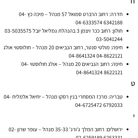
ח
חדרה: רחוב הרברט סמואל 57 מנהל – מיכה כץ 04-
6342188 04-6333574
חולון: רחוב ככר ויצמן 3 בהנהלת גמליאל יובל 03-5035575
03-5041244
חיפה: מולטי סנטר, רחוב הנביאים 20 מנהל – חולוסטוי אולג
04-8622121 04-8641324
חיפה: רחוב הנביאים 20 מנהל – אולג חולוסטוי 04-
8622121 04-8641324
ט
טבריה: מרכז המסחרי בנין רסקו מנהל – יחיאל אלמליח 04-
6792033 04-6725472
י
ירושלים: רחוב המלך ג'ורג' 35-33 מנהל – עופר שרון 02-
6253331 02-6259189