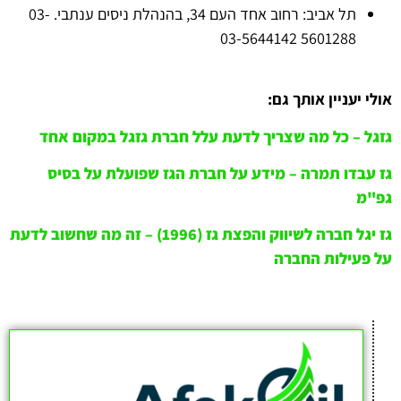
תל אביב: רחוב אחד העם 34, בהנהלת ניסים ענתבי. 03-
5601288 03-5644142
אולי יעניין אותך גם:
גזגל – כל מה שצריך לדעת עלל חברת גזגל במקום אחד
גז עבדו תמרה – מידע על חברת הגז שפועלת על בסיס
גפ"מ
גז יגל חברה לשיווק והפצת גז (1996) – זה מה שחשוב לדעת
על פעילות החברה