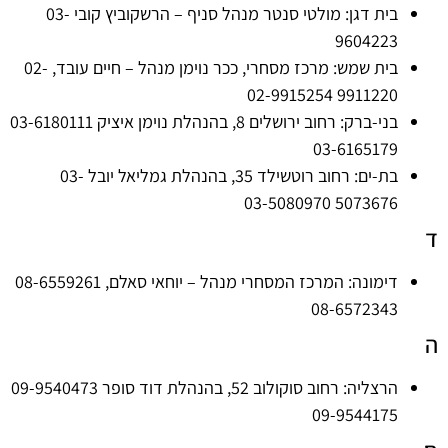
בית דגן: מולטי סנטר מנהל סניף – הרשקוביץ קובי 03-
9604223
בית שמש: מרכז מסחרי, ככר נוימן מנהל – חיים עובד, 02-
9911220 02-9915254
בני-ברק: רחוב ירושלים 8, בהנהלת נוימן איציק 03-6180111
03-6165179
בת-ים: רחוב רוטשילד 35, בהנהלת גמליאל יובל 03-
5073676 03-5080970
ד
דימונה: המרכז המסחרי מנהל – יוחאי סאלם, 08-6559261
08-6572343
ה
הרצליה: רחוב סוקולוב 52, בהנהלת דוד סופר 09-9540473
09-9544175