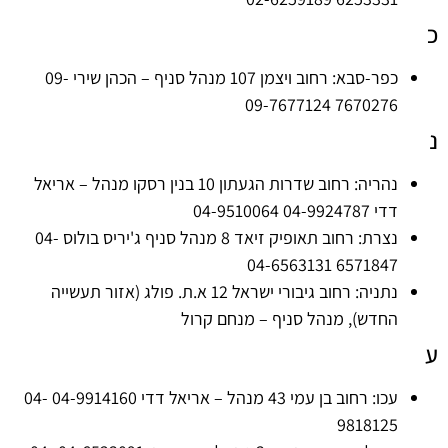
כ
כפר-סבא: רחוב ויצמן 107 מנהל סניף – הכהן שירי 09-
7670276 09-7677124
נ
נהריה: רחוב שדרות הגעתון 10 בנין רסקו מנהל – אריאל
דדי 04-9924787 04-9510064
נצרת: רחוב תאופיק זיאד 8 מנהל סניף ג'יריס בולוס 04-
6571847 04-6563131
נתניה: רחוב גיבורי ישראל 12 א.ת. פולג (אזור תעשייה
החדש), מנהל סניף – מנחם קרול
ע
עכו: רחוב בן עמי 43 מנהל – אריאל דדי 04-9914160 04-
9818125