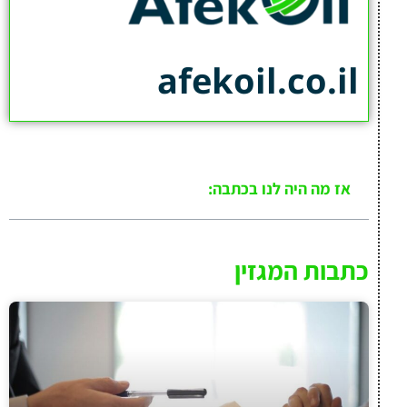
afekoil.co.il
אז מה היה לנו בכתבה:
כתבות המגזין