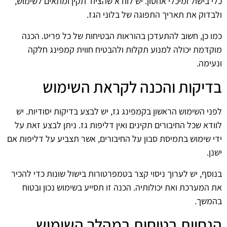
כלי בישול ומיכלי אחסון. יש לוודא שהציוד תקין ומתאים לשימוש,
ולבדוק את תאריך התפוגה של בלוני הגז.
כמו כן, חשוב להתעדכן בהוראות הבטיחות של כל פריט. הכנה
מוקדמת יכולה למנוע תקלות ולהבטיח חווית קמפינג חלקה
ונעימה.
בדיקות והכנה לקראת השימוש
לפני השימוש הראשון בקמפינג גז, יש לבצע בדיקות יסודיות. יש
לוודא שכל החיבורים תקינים ואין דליפות גז. ניתן לבצע זאת על
ידי שימוש בתמיסת סבון על החיבורים, אשר תצביע על דליפות אם
ישנן.
בנוסף, יש לערוך ניסוי קצר בטמפרטורות בישול שונות כדי להכיר
את המערכת ואת יכולותיה. הכנה זו תסייע בשימוש נכון ובטוח
בהמשך.
הנחיות בטיחות במהלך השימוש