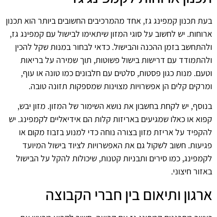
בעת תכנון קמפינג גז, אחד מהמרכיבים החשובים ביותר הוא תכנון
ארוחות. יש לחשוב על סוגי המזון שיתאימו לבישול עם קמפינג גז,
ולהתחשב בזמן ההכנה והבישול. כדאי לבחור במנות שקל להכין
ולהתמודד עם דרישות בישול פשוטות, תוך שמירה על בריאות
וטעם. מנות כגון פסטות, סלטים עם חלבונים כמו טונה או עוף,
ומרקים קלים הן אפשרויות מצוינות שמספקות תזונה טובה.
בנוסף, יש לקחת בחשבון את נושא השימור של המזון. מזון יבש,
קפוא או כאלו שמגיעים באריזות קלות הם אידיאליים לקמפינג. יש
להקפיד על אריזת מזון בצורה נוחה כדי למנוע בזבוז מקום או
פגיעות. חשוב לשקול גם את האפשרויות לציוד בישול המיועד
לקמפינג, כמו סירים ותבניות קטנות, שיכולות להקל על הבישול
באזור חיצוני.
ארגון ותיאום בין חברי הקבוצה