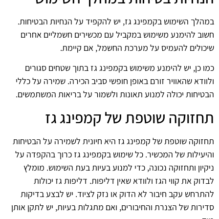
במהלך השימוש בקמפינג גז, יש להקפיד על הנחיות הבטיחות.
חשוב להימנע משימוש במקביל עם מכשירים חשמליים אחרים
שיכולים להעמיס על מערכת החשמל, אם קיימת.
כמו כן, יש להימנע משימוש בקמפינג גז בתוך שטחים סגורים
ולוודא שהאוויר זורם באופן חופשי סביב הכירה. שמירה על כללי
הבטיחות יכולה למנוע תאונות ולשמור על בריאות המשתמשים.
תחזוקה שוטפת של קמפינג גז
תחזוקה שוטפת של קמפינג גז היא חיונית לשמירה על הבטיחות
והיעילות של המכשיר. כל שימוש בקמפינג גז כרוך בהקפדה על
ניקיון ותחזוקה נכונה, כדי למנוע בעיות בעת השימוש. מומלץ
לבדוק את קווי הגז ולוודא שאין דליפות. דליפות גז יכולות
להתרחש עקב חיבור לא הדוק או נזק לציוד. יש לבצע בדיקות
סדירות של הצנרת והחיבורים, ואם מתגלות בעיות, יש לתקן אותן