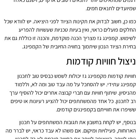
שמיועדים לתנאים חמים.
כמו כן, חשוב לבדוק את תקינות הציוד לפני היציאה. יש לוודא שכל
החלקים פועלים כראוי, ואין בעיות טכניות שעשויות להפריע
לשימוש. קמפינג גז מצריך הכנה מוקדמת, והכנה זו כוללת גם את
בחירת הציוד הנכון שיתמוך בחוויה החיובית של הקמפינג.
ניצול חוויות קודמות
חוויות קודמות מקמפינג גז יכולות לשמש כבסיס טוב לתכנון
קמפינג עתידי. יש להסתכל על מה עבד טוב ומה לא, וללמוד
מהניסיון. שיתוף חוויות עם חברי קבוצה אחרים יכול להוסיף ערך
רב לתכנון. כל אחד מהמשתתפים יכול להציע רעיונות או טיפים
ששיפרו את חווייתם בקמפינגים קודמים.
בנוסף, יש לקחת בחשבון את תגובות המשתתפים על תכנון
הארוחות, פעילויות ומיקום. אם משהו לא עבד כראוי, יש לברר מה
ניתן לשפר. השאיפה לשפר את החוויה תורמת לא רק לתכנון