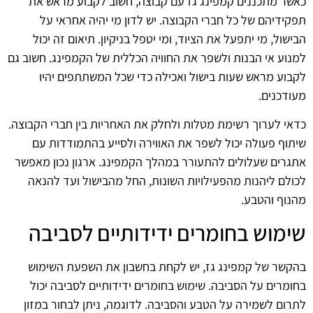
כאשר מתכננים קמפינג גז עם קבוצה, חשוב לקבוע מראש את
תפקידיהם של כל חברי הקבוצה. יש לדון מי יהיה אחראי על
הבישול, מי יתפעל את הציוד, ומי יטפל בניקיון. תיאום זה יכול
למנוע אי הבנות ולשפר את החוויה הכללית של הקמפינג. חשוב גם
לקבוע מראש שעות בישול ואכילה כדי שכל המשתתפים יהיו
מעודכנים.
כדאי לערוך רשימת מטלות ולחלק את האחריות בין חברי הקבוצה.
שיתוף פעולה יכול לשפר את האווירה ולסייע בהתמודדות עם
אתגרים שעלולים להתעורר במהלך הקמפינג. ארגון נכון מאפשר
לכולם ליהנות מהפעילויות השונות, החל מהבישול ועד להנאה
מהנוף והטבע.
שימוש בחומרים ידידותיים לסביבה
בהקשר של קמפינג גז, יש לקחת בחשבון את השפעת השימוש
בחומרים על הסביבה. שימוש בחומרים ידידותיים לסביבה יכול
לתרום לשמירה על הטבע והסביבה. לדוגמה, ניתן לבחור במזון