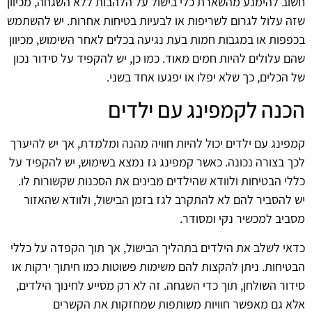
חשוב להימנע מהשארת כלי בישול על הלהבות ללא השגחה, מכיוון
שזה עלול לגרום לשריפות או לבעיות בטיחות אחרות. יש להשתמש
בכפפות או במגבות חמות בעת נגיעה בכלים לאחר השימוש, מכיוון
שהם עלולים להיות חמים מאוד. כמו כן, יש להקפיד על סידור נכון
של הכלים, כך שלא יפלו או יפגעו אחד בשני.
הכנה לקמפינג עם ילדים
קמפינג עם ילדים יכול להיות חוויה מהנה ומלמדת, אך יש להיערך
לכך בצורה נכונה. כאשר קמפינג גז נמצא בשימוש, יש להקפיד על
כללי הבטיחות ולוודא שהילדים מבינים את הסכנות שקשורות לו.
יש להסביר להם לא להתקרב לגז בזמן הבישול, ולוודא שהאזור
מסביב למכשיר נקי ומסודר.
כדאי לשלב את הילדים בתהליך הבישול, אך תוך הקפדה על כללי
הבטיחות. ניתן להקצות להם משימות פשוטות כמו חיתוך ירקות או
סידור השולחן, תוך כדי השגחה. זה לא רק מסייע לחינוך הילדים,
אלא גם מאפשר חוויות משותפות שמחזקות את הקשרים