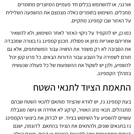
אורגני, או להשתמש בכלים חד פעמיים המיוצרים מחומרים
מתכלים. השימוש בחומרים כאלה מצמצם את ההשפעה השלילית
על האזור שבו קמפינג מתקיים.
כמו כן, יש להקפיד על ניקוי האזור לאחר השימוש, ולא להשאיר
אחריהם שאריות מזון או פסולת. תכנון קמפינג גז בצורה שמכבדה
את הסביבה לא רק משפר את החוויה עבור המשתתפים, אלא גם
תורם לשמירה על הטבע עבור הדורות הבאים. כל פרט קטן יכול
להשפיע, ולכן יש לשקול את ההשפעות של כל פעולה שנעשית
במהלך הקמפינג.
התאמת הציוד לתנאי השטח
בעת קמפינג גז, יש לוודא שהציוד מותאם לתנאי השטח שבהם
מתנהלים. תנאי מזג האוויר, קרקע לא אחידה או גישה מוגבלת
עשויים להשפיע על השימוש בציוד. יש לבדוק את ביצועי הקמפינג
גז בתנאים שונים, ולהתאים את הציוד בהתאם. לדוגמה, ישנם
דגמים שמתאימים יותר לתנאים רטובים או קרים, וישנם כאלה