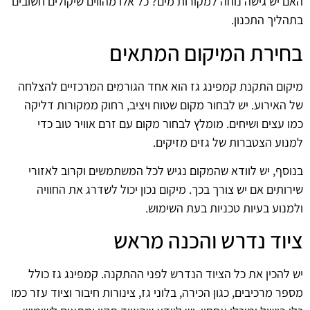
האם יש גישה נוחה למקורות מים? כל אלו מהווים שיקולים חשובים
בתהליך התכנון.
בחירת המיקום המתאים
מיקום התקנת קמפינג גז הוא אחד הגורמים המרכזיים להצלחה
של האירוע. יש לבחור מקום שטוח ויציב, רחוק ממקורות דליקה
כמו עצים ושיחים. מומלץ לבחור מקום עם זרם אוויר טוב כדי
למנוע הצטברות של גזים מזיקים.
בנוסף, יש לוודא שהמקום נגיש לכל המשתמשים וקרוב לאזורי
שירותים אם יש צורך בכך. מיקום נכון יכול לשדרג את החוויה
ולמנוע בעיות טכניות בעת השימוש.
ציוד נדרש והכנה מראש
יש להכין את כל הציוד הנדרש לפני ההתקנה. קמפינג גז כולל
מספר מרכיבים, כגון הכירה, בלוני גז, צינורות חיבור וציוד עזר כמו