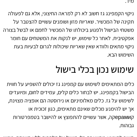
מיד.
ניקוי הקמפינג גז חשוב לא רק למראה החיצוני, אלא גם לפעולה
תקינה של המכשיר. שאריות מזון ושומנים עשויים להצטבר על
משטחי הבישול ולפגוע ביכולתו של המכשיר לחמם או לבשל בצורה
אפקטיבית. לאחר כל שימוש, יש לנקות את המשטחים עם חומר
ניקוי מתאים ולוודא שאין שאריות שיכולות לגרום לבעיות בעת
השימוש הבא.
שימוש נכון בכלי בישול
כלים המתאימים לשימוש עם קמפינג גז יכולים להשפיע על חווית
הבישול בקמפינג. יש לבחור כלים קלים, עמידים לחום, ומיועדים
לשימוש על גז. כלים מאלומיניום או נירוסטה הם אופציה מצוינת,
אך יש להימנע מכלים שאינם מתאימים, כגון זכוכית או
קерамиקה, אשר עשויים להתפוצץ או להישבר בטמפרטורות
גבוהות.