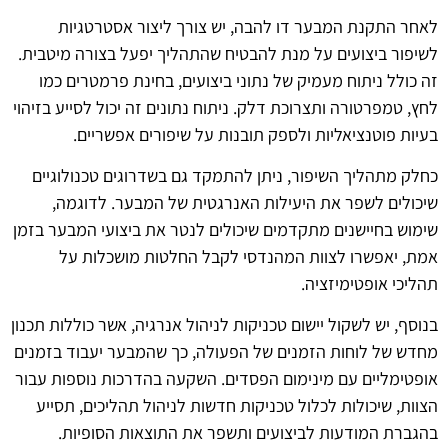
לאחר התקנת המבער דו להבה, יש צורך ליצור אסטרטגיות
לשיפור ביצועים על מנת להבטיח שהתהליך יפעל בצורה מיטבית.
זה כולל ניתוח מעמיק של נתוני ביצועים, בחינת פרמטרים כמו
לחץ, טמפרטורה ותצרוכת דלק. ניתוח נתונים זה יכול לסייע בזיהוי
בעיות פוטנציאליות ולספק תובנות על שיפורים אפשריים.
כחלק מתהליך השיפור, ניתן להתמקד גם בשדרוגים טכנולוגיים
שיכולים לשפר את היעילות האנרגטית של המבער. לדוגמה,
שימוש בחיישנים מתקדמים שיכולים לנטר את ביצועי המבער בזמן
אמת, יאפשרו לצוות המהנדסי לקבל החלטות מושכלות על
תהליכי אופטימיזציה.
בנוסף, יש לשקול יישום טכניקות לניהול אנרגיה, אשר כוללות תכנון
מחדש של לוחות הזמנים של הפעולה, כך שהמבער יעבוד בזמנים
אופטימליים עם מינימום הפסדים. השקעה בהדרכות נוספות עבור
הצוות, שיכולות לכלול טכניקות חדשות לניהול תהליכים, תסייע
בהגברת המודעות לביצועים ותשפר את התוצאות הסופיות.