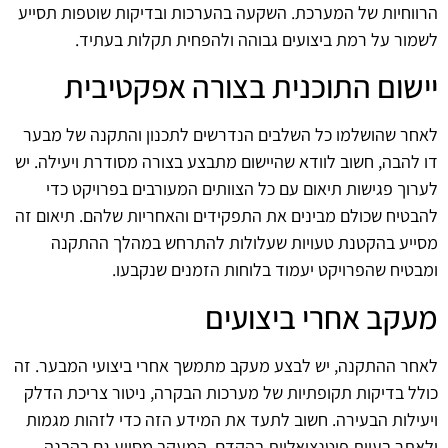
הרווחיות של המערכת. השקעה בהערכות ובדיקות שוטפות תסייע
לשמור על רמת ביצועים גבוהה ולהפחית תקלות בעתיד.
יישום התוכנית בצורה אפקטיבית
לאחר שהושלמו כל השלבים הנדרשים לתכנון והתקנה של מבער
דו להבה, חשוב לוודא שהיישום מתבצע בצורה מסודרת ויעילה. יש
לערוך פגישות תיאום עם כל הצוותים המעורבים בפרויקט כדי
להבטיח שכולם מבינים את התפקידים והאחריות שלהם. תיאום זה
מסייע בהקטנת טעויות שעלולות להתרחש במהלך ההתקנה
ומבטיח שהפרויקט יעמוד בלוחות הזמנים שנקבעו.
מעקב אחרי ביצועים
לאחר ההתקנה, יש לבצע מעקב מתמשך אחרי ביצועי המבער. זה
כולל בדיקות תקופתיות של מערכות הבקרה, ניטור צריכת הדלק
ויעילות הבעירה. חשוב לתעד את המידע הזה כדי לזהות מגמות
ולאתר בעיות פוטנציאליות בהקדם. המעקב מסייע גם בהבנה