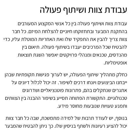
עבודת צוות ושיתוף פעולה
עבודת צוות ושיתוף פעולה בין כל אנשי המקצוע המעורבים
בהתקנת המבער ובתחזוקתו חיוניים להצלחת המיזם. כל חבר
צוות צריך להבין את התפקיד שלו ואת האחריות המוטלת עליו, כדי
להבטיח שכל המרכיבים יעבדו בשיתוף פעולה. תיאום בין
מהנדסים, טכנאים ומנהלי פרויקטים יאפשר השגת תוצאות
אופטימליות.
כחלק מתהליך שיתוף הפעולה, יש לערוך פגישות תקופתיות שבהן
ייבחנו הביצועים ויונחו דרכים לשיפור. זה יכול לכלול דיונים על
אתגרים שנתקלים בהם, פתרונות פוטנציאליים ושדרוגים
טכנולוגיים. התקשורת הפתוחה תסייע בשיפור ההבנה בין הצוותים
ותמנע טעויות שנובעות מחוסר מידע.
בנוסף, יש לעודד תרבות של למידה מתמשכת, שבה כל חבר צוות
יכול להציע רעיונות ולשתף בניסיון שלו. כך ניתן להבטיח שהמבער