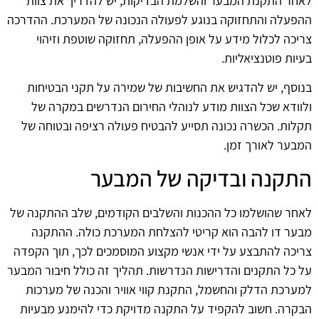
לאחר התקנת המבער והשלמת הבדיקות, יש להדריך את צוות
ההפעלה והתחזוקה בנוגע לפעולה הנכונה של המערכת. ההדרכה
צריכה לכלול מידע על אופן ההפעלה, תחזוקה שוטפת וזיהוי
בעיות פוטנציאליות.
בנוסף, יש להדגיש את החשיבות של שמירה על תקני הבטיחות
ולוודא שכל הצוות מודע לנוהלי החירום הנדרשים במקרה של
תקלות. הכשרה נכונה תסייע להבטיח פעולה רציפה ובטוחה של
המבער לאורך זמן.
התקנה ובדיקה של המבער
לאחר שהושלמו כל ההכנות והשלבים הקודמים, שלב ההתקנה של
מבער דו להבה הוא קריטי להצלחת המערכת כולה. ההתקנה
צריכה להתבצע על ידי אנשי מקצוע המוסמכים לכך, תוך הקפדה
על כל התקנים והדרישות הנדרשות. תהליך זה כולל חיבור המבער
למערכת הדלק והחשמל, התקנת קווי אוויר והכנה של מערכות
הבקרה. חשוב להקפיד על התקנה מדויקת כדי להימנע מבעיות