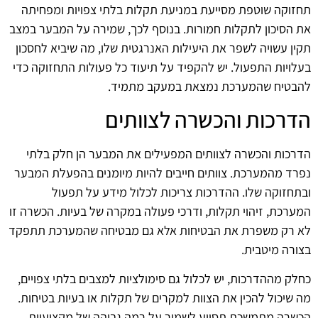
תחזוקה שוטפת מסייעת במניעת תקלות בלתי צפויות ומפחיתה
את הסיכון לתקלות חמורות. בנוסף לכך, שמירה על המבער במצב
תקין עשויה לשפר את היעילות האנרגטית שלו, מה שיביא לחסכון
בעלויות התפעול. יש להקפיד על תיעוד כל פעולות התחזוקה כדי
להבטיח שהמערכת נמצאת במעקב מתמיד.
הדרכות והכשרה לצוותים
הדרכות והכשרה לצוותים המפעילים את המבער הן חלק בלתי
נפרד מהמערכת. צוותים חייבים להיות מיומנים בהפעלת המבער
ובתחזוקה שלו. ההדרכות צריכות לכלול מידע על תפעול
המערכת, זיהוי תקלות, ודרכי פעולה במקרה של בעיות. הכשרה זו
לא רק משפרת את הבטיחות אלא גם מבטיחה שהמערכת תתפקד
בצורה מיטבית.
כחלק מההדרכות, יש לכלול גם סימולציות למצבים בלתי צפויים,
מה שיכול להכין את הצוות למקרים של תקלות או בעיות בטיחות.
הכשרה מתמשכת תסייע לשמור על רמה גבוהה של מקצועיות