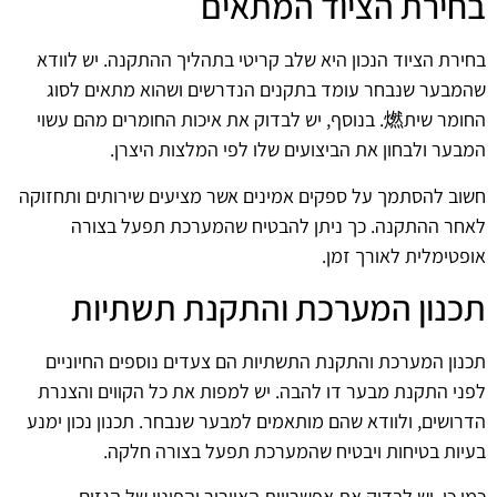
בחירת הציוד המתאים
בחירת הציוד הנכון היא שלב קריטי בתהליך ההתקנה. יש לוודא
שהמבער שנבחר עומד בתקנים הנדרשים ושהוא מתאים לסוג
החומר שית燃. בנוסף, יש לבדוק את איכות החומרים מהם עשוי
המבער ולבחון את הביצועים שלו לפי המלצות היצרן.
חשוב להסתמך על ספקים אמינים אשר מציעים שירותים ותחזוקה
לאחר ההתקנה. כך ניתן להבטיח שהמערכת תפעל בצורה
אופטימלית לאורך זמן.
תכנון המערכת והתקנת תשתיות
תכנון המערכת והתקנת התשתיות הם צעדים נוספים החיוניים
לפני התקנת מבער דו להבה. יש למפות את כל הקווים והצנרת
הדרושים, ולוודא שהם מותאמים למבער שנבחר. תכנון נכון ימנע
בעיות בטיחות ויבטיח שהמערכת תפעל בצורה חלקה.
כמו כן, יש לבדוק את אפשרויות האוורור והפינוי של הגזים