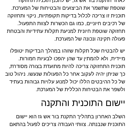
לאחר התקנת בור אש גז, יש לתכנן תוכנית תחזוקה
שוטפת שתשמר את הביצועים והבטיחות של המערכת.
תוכנית זו צריכה לכלול בדיקות תקופתיות, ניקוי ותחזוקה
של רכיבים חיוניים, כמו גם הכשרות לצוות התפעול.
תחזוקה שוטפת חיונית למניעת תקלות עתידיות והבטחת
פעולה תקינה ונכונה של המערכת.
יש להבטיח שכל תקלות שזוהו במהלך הבדיקות יטופלו
מיידית, ולא להמתין עד שהן יהפכו לבעיות חמורות.
תוכנית התחזוקה צריכה להיות מתועדת בצורה מסודרת,
כך שניתן יהיה לעקוב אחר כל הפעולות שנעשו. ניהול טוב
של כל ההיבטים הללו יכול למנוע עלויות גבוהות בעתיד
ולשפר את הבטיחות הכללית של המערכת.
יישום התוכנית והתקנה
השלב האחרון בתהליך התקנת בור אש גז הוא יישום
התוכנית שנבנתה. צוותי העבודה צריכים לפעול בהתאם