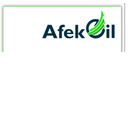
afekoil.co.il
אז מה היה לנו בכתבה: