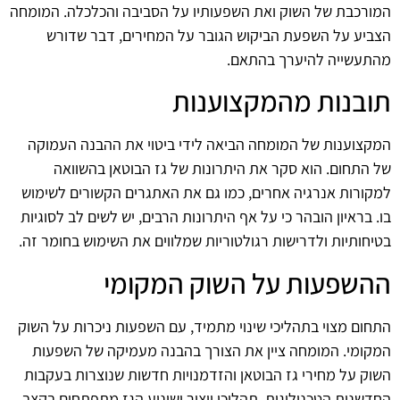
המורכבת של השוק ואת השפעותיו על הסביבה והכלכלה. המומחה
הצביע על השפעת הביקוש הגובר על המחירים, דבר שדורש
מהתעשייה להיערך בהתאם.
תובנות מהמקצוענות
המקצוענות של המומחה הביאה לידי ביטוי את ההבנה העמוקה
של התחום. הוא סקר את היתרונות של גז הבוטאן בהשוואה
למקורות אנרגיה אחרים, כמו גם את האתגרים הקשורים לשימוש
בו. בראיון הובהר כי על אף היתרונות הרבים, יש לשים לב לסוגיות
בטיחותיות ולדרישות רגולטוריות שמלווים את השימוש בחומר זה.
ההשפעות על השוק המקומי
התחום מצוי בתהליכי שינוי מתמיד, עם השפעות ניכרות על השוק
המקומי. המומחה ציין את הצורך בהבנה מעמיקה של השפעות
השוק על מחירי גז הבוטאן והזדמנויות חדשות שנוצרות בעקבות
החדשנות הטכנולוגית. תהליכי ייצור ושינוע הגז מתפתחים בקצב