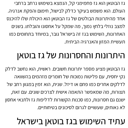
גז הבוטאן הוא גז פחמימני קל, הנמצא בשימוש נרחב ברחבי
העולם. הוא משמש בעיקר כדלק לבישול, חימום והפקת אנרגיה.
אחד מהיתרונות הבולטים של גז הבוטאן הוא היכולת שלו להיכנס
למצב נוזלי בלחץ נמוך, מה שמקל על אחסונו והובלתו. בשנים
האחרונות, השימוש בגז זה בישראל גובר, במיוחד בתחומים כמו
תעשיית המזון והאנרגיה הביתית.
היתרונות והחסרונות של גז בוטאן
גז הבוטאן מציע מספר יתרונות חשובים. ראשית, הוא נחשב לדלק
נקי יחסית, עם פליטות נמוכות של חומרים מזהמים בהשוואה
לדלקים אחרים כמו פחם או דיזל. שנית, הוא זמין במגוון רחב של
תצורות, מה שמאפשר התאמה אישית לצרכים שונים. עם זאת,
ישנם גם חסרונות, כמו סכנות הקשורות לדליפות גז ולתנאי אחסון
לא נאותים, שעשויים לגרום לסיכונים בטיחותיים.
עתיד השימוש בגז בוטאן בישראל