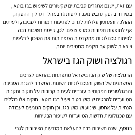
עם זאת, ישנם אתגרים סביבתיים שקשורים לשימוש בגז בוטאן,
במיוחד בהפקתו ובשינועו. דליפות גז במהלך תהליך ההפקה,
ההולכה והאחסון עלולות לגרום לפגיעות חמורות לסביבה, ולעיתים
אף לתופעות חמורות כמו פיצוצים. לכן, קיימת חשיבות רבה
לפיתוח טכנולוגיות מתקדמות המפחיתות את הסיכון לדליפות
ויוצאות לשוק עם תקנים מחמירים יותר.
רגולציה ושוק הגז בישראל
הרגולציה של שוק הגז בישראל מתפתחת בהתאם לצרכים
המשתנים של השוק והטכנולוגיות השונות. המשרד להגנת הסביבה
והרגולטורים המקומיים עובדים לעיתים קרובות על חוקים ותקנות
המיועדים להבטיח שימוש בטוח ויעיל בגז בוטאן. חוקים אלו כוללים
הנחיות על אחסון, שינוע ושימוש בגז, וכן חוקים הנוגעים לעבודה
עם טכנולוגיות חדשות המיועדות לשיפור הבטיחות.
בנוסף, ישנה חשיבות רבה להעלאת המודעות הציבורית לגבי