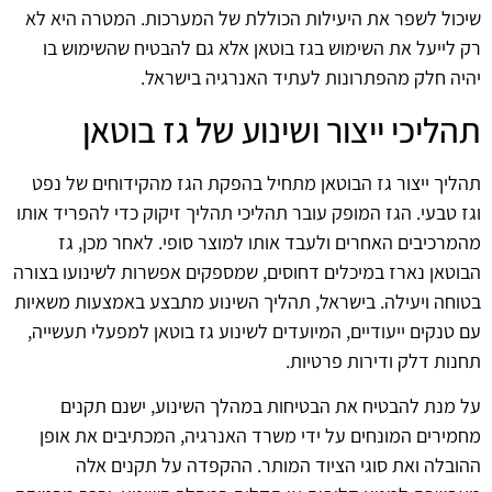
שיכול לשפר את היעילות הכוללת של המערכות. המטרה היא לא
רק לייעל את השימוש בגז בוטאן אלא גם להבטיח שהשימוש בו
יהיה חלק מהפתרונות לעתיד האנרגיה בישראל.
תהליכי ייצור ושינוע של גז בוטאן
תהליך ייצור גז הבוטאן מתחיל בהפקת הגז מהקידוחים של נפט
וגז טבעי. הגז המופק עובר תהליכי תהליך זיקוק כדי להפריד אותו
מהמרכיבים האחרים ולעבד אותו למוצר סופי. לאחר מכן, גז
הבוטאן נארז במיכלים דחוסים, שמספקים אפשרות לשינועו בצורה
בטוחה ויעילה. בישראל, תהליך השינוע מתבצע באמצעות משאיות
עם טנקים ייעודיים, המיועדים לשינוע גז בוטאן למפעלי תעשייה,
תחנות דלק ודירות פרטיות.
על מנת להבטיח את הבטיחות במהלך השינוע, ישנם תקנים
מחמירים המונחים על ידי משרד האנרגיה, המכתיבים את אופן
ההובלה ואת סוגי הציוד המותר. ההקפדה על תקנים אלה