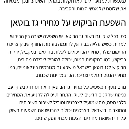
מאפשרת למנוע דליפות או תקלות במהלך השינוע, ובכך מבטיחה
את שלומם של אנשי הצוות והסביבה.
השפעת הביקוש על מחירי גז בוטאן
כמו בכל שוק, גם בשוק גז הבוטאן יש השפעה ישירה בין הביקוש
למחיר. כשיש עלייה בביקוש, לדוגמה בעונות החורף שבהן צריכת
החימום עולה, מחירי הגז יכולים לעלות בהתאם. במקביל, ירידה
בביקוש, כמו בתקופות חמות, יכולה להוביל לירידת מחירים.
הביקוש לגז בוטאן בישראל מושפע גם מגורמים בינלאומיים, כמו
מחירי הנפט הגולמי וצריכת הגז במדינות שכנות.
גורם נוסף המשפיע על מחירי גז הבוטאן הוא התחרות בשוק. עם
כניסת שחקנים חדשים לשוק, התחרות יכולה להניע את המחירים
כלפי מטה, מה שמועיל לצרכנים ומוביל לשיפור השירותים
והמוצרים. בישראל, הצרכנים יכולים להרגיש את השפעות השוק
על ידי השוואת מחירים והצעות מבתי עסק שונים.