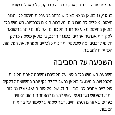
הטמפרטורה, דבר המאפשר הכנה מדויקת של מאכלים שונים.
בנוסף, גז בוטאן נמצא בשימוש נרחב במערכות חימום כגון תנורי
חימום, מיכלים לחימום מים ומערכות חימום מרכזיות. השימוש בגז
בוטאן בחימום מציע פתרונות חסכוניים ואקולוגיים יותר בהשוואה
למקורות אנרגיה אחרים. במגזר הרכב, גז בוטאן משמש כדלק
חלופי לרכבים, מה שמספק יתרונות כלכליים ומפחית את הפליטות
המזיקות לסביבה.
השפעה על הסביבה
השפעת השימוש בגז בוטאן על הסביבה נחשבת לאחת הסוגיות
המרכזיות בימינו. גז בוטאן נחשב לדלק נקי יותר בהשוואה לדלקים
פוסיליים אחרים כמו בנזין ודיזל, שכן פליטות ה-CO2 שלו נמוכות
יותר. השימוש בגז בוטאן עשוי לתרום להפחתת זיהום האוויר
בערים ובאזורים תעשייתיים, דבר שמסייע לשמור על בריאות
הציבור.