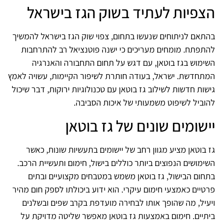
הצפיות לעתיד בשוק הגז בישראל
בהתאם לניתוחים שנעשו בתחום, צפוי שוק הגז בישראל להמשיך
להתפתח. מומחים מעריכים כי ישנה פוטנציאל רב להתרחבות
השימוש בגז בוטאן, עם דגש על תחום התחבורה והאנרגיה
המתחדשת. ישראל, בעודה חותרת לשיפור הקיימות, עשויה לאמץ
גישות חדשות לשילוב גז בוטאן עם טכנולוגיות ירוקות, דבר שיכול
להוביל לשיפוט משמעותי של איכות הסביבה.
יישומים שונים של גז בוטאן
גז בוטאן מציע מגוון רחב של יישומים בתעשיות שונות, כאשר
השימושים הנפוצים ביותר כוללים בישול, חימום ותעשיית הרכב.
בתחום הבישול, גז בוטאן משמש במטבחים מקצועיים ובתים
פרטיים כאמצעי חימום עיקרי. הוא ידוע ביכולתו לספק חום מהיר
ויעיל, מה שהופך אותו לבחירה מועדפת בקרב שפים ובשלנים
ביתיים. חימום באמצעות גז בוטאן מאפשר שליטה מדויקת על