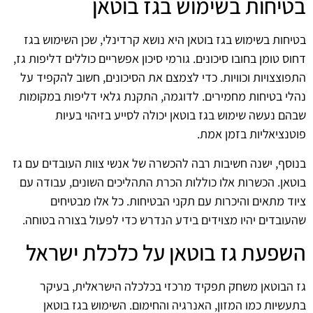
בטיחות בשימוש בגז בוטאן
בטיחות בשימוש בגז בוטאן היא נושא קרדינלי, שכן השימוש בגז
דחוס טומן בחובו סיכונים. גורמי סיכון אפשריים כוללים דליפות גז,
התפוצצויות וכוויות. כדי לצמצם את הסיכונים, חשוב להקפיד על
נהלי בטיחות מחמירים. לדוגמה, התקנת גלאי דליפות במקומות
שבהם נעשה שימוש בגז בוטאן יכולה לסייע בזיהוי בעיות
פוטנציאליות בזמן אמת.
בנוסף, ישנה חשיבות רבה להכשרה של אנשי צוות העובדים עם גז
בוטאן. הכשרות אלו כוללות הכרת התהליכים השונים, עבודה עם
ציוד מתאים והיכרות עם תקני הבטיחות. כל אלו מבטיחים
שהעובדים יהיו מצוידים בידע הנדרש כדי לפעול בצורה בטוחה.
השפעת גז בוטאן על כלכלת ישראל
גז הבוטאן משחק תפקיד מרכזי בכלכלה הישראלית, בעיקר
בתעשיות כמו המזון, האנרגיה והחימום. השימוש בגז בוטאן