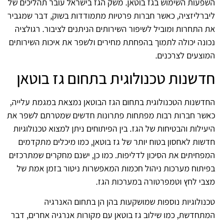
השפעות השימוש בגז בוטאן. משק הגז בישראל עובר תהליכים של
ליברליזציה, כאשר חברות פרטיות מתמודדות בשוק, דבר שמגביר
את התחרות ומוביל לשיפור השירותים הניתנים לציבור. רגולציה
נכונה יכולה לתמוך בהפחתת מחירים ולשפר את איכות השירותים
המוצעים לצרכנים.
חדשנות טכנולוגית בתחום גז בוטאן
החדשנות הטכנולוגית בתחום הגז הבוטאן נמצאת במגמת עלייה,
כאשר חברות רבות מפתחות פתרונות חדשים שמטרתם לשפר את
היעילות והבטיחות של הגז. בין הפיתוחים ניתן למצוא טכנולוגיות
חדשות לאחסון בטוח יותר של גז בוטאן, כמו מיכלים מתקדמים
המפחיתים את הסיכון לדליפות. כמו כן, ישנם מחקרים שמתרכזים
בפיתוח מערכות ניהול חכמות המאפשרות ניטור בזמן אמת של
מצבי לחץ וטמפרטורה במערכות הגז.
טכנולוגיות נוספות שמושקעות בהן הן בתחום האנרגיה
המתחדשת, כמו שילוב גז בוטאן עם מקורות אנרגיה אחרים, דבר