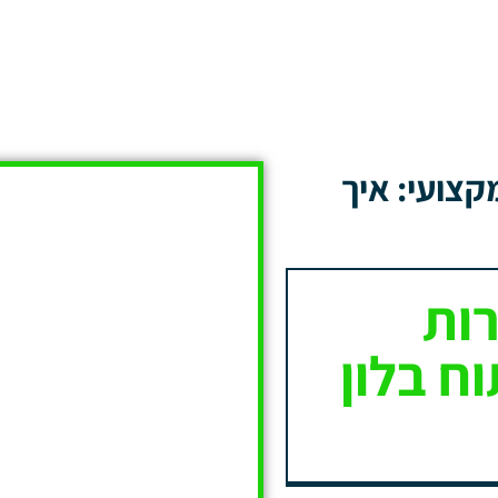
קצועי: איך
רות
ח בלון