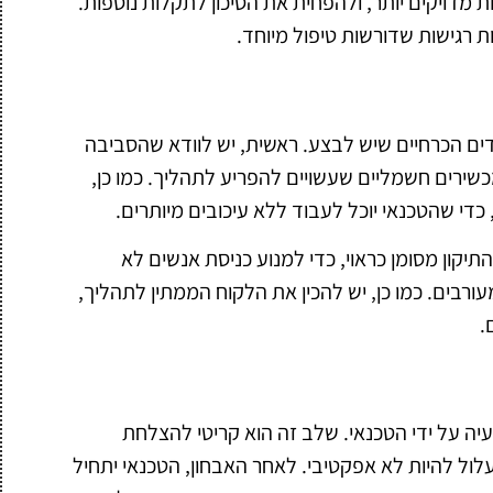
 מדויקים יותר, ולהפחית את הסיכון לתקלות נוספות.
 רגישות שדורשות טיפול מיוחד.
ים הכרחיים שיש לבצע. ראשית, יש לוודא שהסביבה
מכשירים חשמליים שעשויים להפריע לתהליך. כמו כן,
די שהטכנאי יוכל לעבוד ללא עיכובים מיותרים.
יקון מסומן כראוי, כדי למנוע כניסת אנשים לא
ורבים. כמו כן, יש להכין את הלקוח הממתין לתהליך,
.
יה על ידי הטכנאי. שלב זה הוא קריטי להצלחת
לול להיות לא אפקטיבי. לאחר האבחון, הטכנאי יתחיל