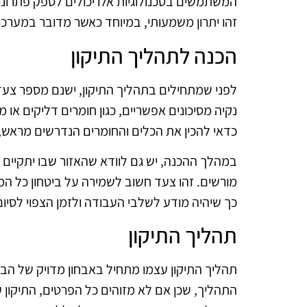
המשתמשים בטכנולוגיות אלו יכולים לספק פתרונות
זהו יתרון משמעותי, במיוחד כאשר מדובר במערכות
הכנה לתהליך התיקון
לפני שמתחילים בתהליך התיקון, ישנם מספר צעד
נקיה מסיכונים אפשריים, כגון חומרים דליקים או 
כדאי להכין את הכלים והחומרים הנדרשים מראש, כ
במהלך ההכנה, יש גם לוודא שהאזור שבו יתקיים הת
מורשים. זהו צעד חשוב לשמירה על ביטחון כל המע
כך שיהיה מודע לשלבי העבודה ולזמן הצפוי לסיום
תהליך התיקון
תהליך התיקון עצמו מתחיל באבחון מדויק של הבע
התהליך, שכן אם לא מזוהים כל הפרטים, התיקון ע