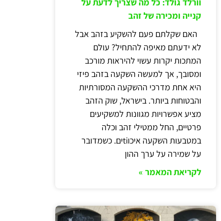
וורלד גולד: כל מה שצריך לדעת על
קנייה ומכירה של זהב
האם שקלתם פעם להשקיע בזהב אבל
לא ידעתם מאיפה להתחיל? עולם
המתכות יקרות עשוי להיראות מורכב
ומסובך, אך למעשה השקעה בזהב פיזי
היא אחת מדרכי ההשקעה המסורתיות
והבטוחות ביותר. בישראל, שוק הזהב
מציע אפשרויות מגוונות למשקיעים
פרטיים, החל ממטילי זהב וכלה
במטבעות השקעה איכוtiים. כשמדובר
על שמירה על ערך ההון
לקריאת המאמר »