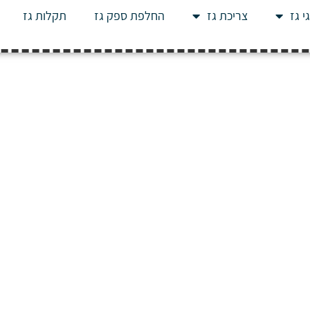
י גז
צריכת גז
החלפת ספק גז
תקלות גז