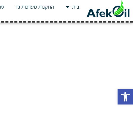
בית
התקנות מערכות גז
סוג
פתח סרגל נגישות