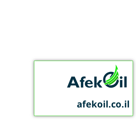
afekoil.co.il