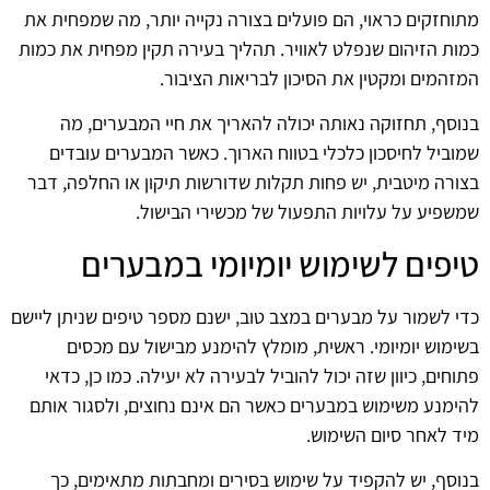
מתוחזקים כראוי, הם פועלים בצורה נקייה יותר, מה שמפחית את
כמות הזיהום שנפלט לאוויר. תהליך בעירה תקין מפחית את כמות
המזהמים ומקטין את הסיכון לבריאות הציבור.
בנוסף, תחזוקה נאותה יכולה להאריך את חיי המבערים, מה
שמוביל לחיסכון כלכלי בטווח הארוך. כאשר המבערים עובדים
בצורה מיטבית, יש פחות תקלות שדורשות תיקון או החלפה, דבר
שמשפיע על עלויות התפעול של מכשירי הבישול.
טיפים לשימוש יומיומי במבערים
כדי לשמור על מבערים במצב טוב, ישנם מספר טיפים שניתן ליישם
בשימוש יומיומי. ראשית, מומלץ להימנע מבישול עם מכסים
פתוחים, כיוון שזה יכול להוביל לבעירה לא יעילה. כמו כן, כדאי
להימנע משימוש במבערים כאשר הם אינם נחוצים, ולסגור אותם
מיד לאחר סיום השימוש.
בנוסף, יש להקפיד על שימוש בסירים ומחבתות מתאימים, כך