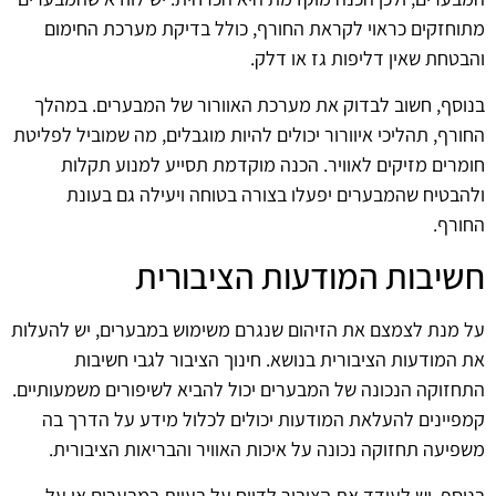
מתוחזקים כראוי לקראת החורף, כולל בדיקת מערכת החימום
והבטחת שאין דליפות גז או דלק.
בנוסף, חשוב לבדוק את מערכת האוורור של המבערים. במהלך
החורף, תהליכי איוורור יכולים להיות מוגבלים, מה שמוביל לפליטת
חומרים מזיקים לאוויר. הכנה מוקדמת תסייע למנוע תקלות
ולהבטיח שהמבערים יפעלו בצורה בטוחה ויעילה גם בעונת
החורף.
חשיבות המודעות הציבורית
על מנת לצמצם את הזיהום שנגרם משימוש במבערים, יש להעלות
את המודעות הציבורית בנושא. חינוך הציבור לגבי חשיבות
התחזוקה הנכונה של המבערים יכול להביא לשיפורים משמעותיים.
קמפיינים להעלאת המודעות יכולים לכלול מידע על הדרך בה
משפיעה תחזוקה נכונה על איכות האוויר והבריאות הציבורית.
בנוסף, יש לעודד את הציבור לדווח על בעיות במבערים או על