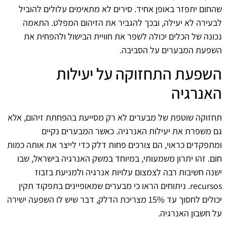
שהחום יתפזר באופן אחיד. סירים לא מתאימים עלולים להוביל
לבעירה לא יעילה, ובכך להגביר את הזיהום המפלט. התאמה
נכונה של הכלים יכולה לשפר את חוויית הבישול ולהפחית את
השפעת המבערים על הסביבה.
השפעת התחזוקה על יעילות
האנרגיה
תחזוקה שוטפת של מבערים לא רק מסייעת בהפחתת זיהום, אלא
גם משפרת את יעילות האנרגיה. כאשר המבערים נקיים
ומתפקדים כראוי, הם צורכים פחות דלק כדי לייצר את אותה כמות
חום. זהו יתרון משמעותי, במיוחד במשק האנרגיה בישראל, שבו
ישנה חשיבות רבה לצמצום עלויות אנרגיה ולמניעת בזבוז
recursos. ניתוחים הראו כי מבערים שמאופיינים בתפקוד תקין
יכולים לחסוך עד 15% מצריכת הדלק, דבר שיש לו השפעה ישירה
על חשבון האנרגיה.