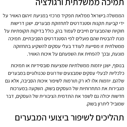
תמיכה ממשלתית ורגולציה
הממשלה בישראל ממלאת תפקיד מרכזי במניעת זיהום האוויר על
ידי קביעת תקנות וסטנדרטים לתחזוקת מבערים. ישנן דרישות
חוקיות שהמבערים חייבים לעמוד בהן, כולל בדיקות תקופתיות על
מנת להבטיח שהם פועלים לפי הסטנדרטים הסביבתיים. תמיכה
ממשלתית זו מסייעת לעודד בעלי עסקים להשקיע בתחזוקה
מונעת, ובכך להפחית את השפעתם על איכות האוויר.
בנוסף, ישנן יוזמות ממשלתיות שמציעות סובסידיות או תמיכות
כלכליות לבעלי עסקים שמבצעים שדרוגים טכנולוגיים במבערים
שלהם. יוזמות אלו לא רק תורמות לשיפור איכות הסביבה, אלא גם
מגבירות את התחרותיות של העסקים בשוק. השקעה במערכות
חדשות יכולה גם לשפר את התדמית הציבורית של העסקים, דבר
שמוביל ליתרון בשוק.
תהליכים לשיפור ביצועי המבערים