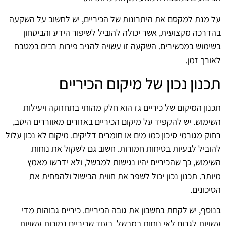
על מנת למקסם את היתרונות של הכיריים, יש לחשוב על השקעה
בהדרכה מקצועית, אשר יכולה להוביל לשיפור הידע והביטחון
בשימוש במכשירים. השקעה זו עשויה להניב פירות רבים במטבח
לאורך זמן.
תכנון נכון של מיקום הכיריים
תכנון המיקום של כיריים גז הוא חלק מהותי בתחזוקה ויעילות
השימוש. יש להקפיד על מיקום הכיריים באזורים מאווררים היטב,
רחוק מגורמי סיכון כמו מים או חומרים דליקים. מיקום לא נכון עלול
להוביל לבעיות בטיחות חמורות. חשוב גם לשקול את נוחות
השימוש, כך שהכיריים יהיו נגישות למבשל, ולא ידרשו מאמץ
מיותר. תכנון נכון יכול לשפר את חווית הבישול ולהפחית את
הסיכונים.
בנוסף, יש לקחת בחשבון את גובה הכיריים. כיריים גבוהות מדי
עשויות לגרום לאי נוחות במבשל, בעוד שכיריים נמוכות עשויות