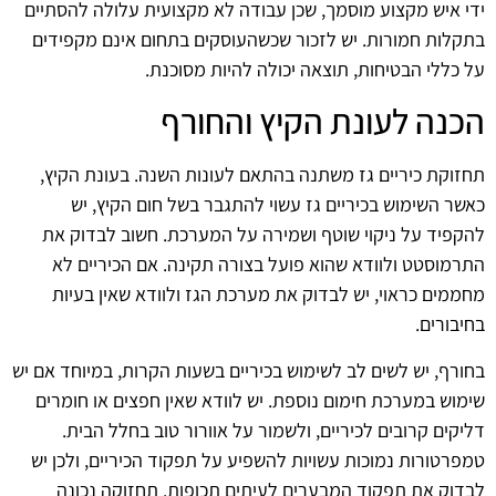
ידי איש מקצוע מוסמך, שכן עבודה לא מקצועית עלולה להסתיים
בתקלות חמורות. יש לזכור שכשהעוסקים בתחום אינם מקפידים
על כללי הבטיחות, תוצאה יכולה להיות מסוכנת.
הכנה לעונת הקיץ והחורף
תחזוקת כיריים גז משתנה בהתאם לעונות השנה. בעונת הקיץ,
כאשר השימוש בכיריים גז עשוי להתגבר בשל חום הקיץ, יש
להקפיד על ניקוי שוטף ושמירה על המערכת. חשוב לבדוק את
התרמוסטט ולוודא שהוא פועל בצורה תקינה. אם הכיריים לא
מחממים כראוי, יש לבדוק את מערכת הגז ולוודא שאין בעיות
בחיבורים.
בחורף, יש לשים לב לשימוש בכיריים בשעות הקרות, במיוחד אם יש
שימוש במערכת חימום נוספת. יש לוודא שאין חפצים או חומרים
דליקים קרובים לכיריים, ולשמור על אוורור טוב בחלל הבית.
טמפרטורות נמוכות עשויות להשפיע על תפקוד הכיריים, ולכן יש
לבדוק את תפקוד המבערים לעיתים תכופות. תחזוקה נכונה