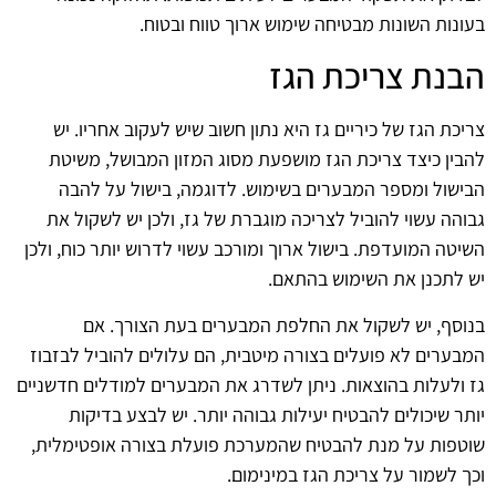
בעונות השונות מבטיחה שימוש ארוך טווח ובטוח.
הבנת צריכת הגז
צריכת הגז של כיריים גז היא נתון חשוב שיש לעקוב אחריו. יש
להבין כיצד צריכת הגז מושפעת מסוג המזון המבושל, משיטת
הבישול ומספר המבערים בשימוש. לדוגמה, בישול על להבה
גבוהה עשוי להוביל לצריכה מוגברת של גז, ולכן יש לשקול את
השיטה המועדפת. בישול ארוך ומורכב עשוי לדרוש יותר כוח, ולכן
יש לתכנן את השימוש בהתאם.
בנוסף, יש לשקול את החלפת המבערים בעת הצורך. אם
המבערים לא פועלים בצורה מיטבית, הם עלולים להוביל לבזבוז
גז ולעלות בהוצאות. ניתן לשדרג את המבערים למודלים חדשניים
יותר שיכולים להבטיח יעילות גבוהה יותר. יש לבצע בדיקות
שוטפות על מנת להבטיח שהמערכת פועלת בצורה אופטימלית,
וכך לשמור על צריכת הגז במינימום.