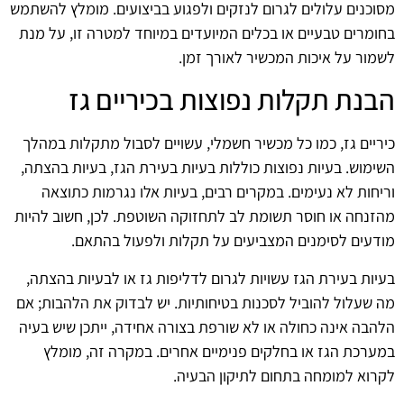
מסוכנים עלולים לגרום לנזקים ולפגוע בביצועים. מומלץ להשתמש
בחומרים טבעיים או בכלים המיועדים במיוחד למטרה זו, על מנת
לשמור על איכות המכשיר לאורך זמן.
הבנת תקלות נפוצות בכיריים גז
כיריים גז, כמו כל מכשיר חשמלי, עשויים לסבול מתקלות במהלך
השימוש. בעיות נפוצות כוללות בעיות בעירת הגז, בעיות בהצתה,
וריחות לא נעימים. במקרים רבים, בעיות אלו נגרמות כתוצאה
מהזנחה או חוסר תשומת לב לתחזוקה השוטפת. לכן, חשוב להיות
מודעים לסימנים המצביעים על תקלות ולפעול בהתאם.
בעיות בעירת הגז עשויות לגרום לדליפות גז או לבעיות בהצתה,
מה שעלול להוביל לסכנות בטיחותיות. יש לבדוק את הלהבות; אם
הלהבה אינה כחולה או לא שורפת בצורה אחידה, ייתכן שיש בעיה
במערכת הגז או בחלקים פנימיים אחרים. במקרה זה, מומלץ
לקרוא למומחה בתחום לתיקון הבעיה.