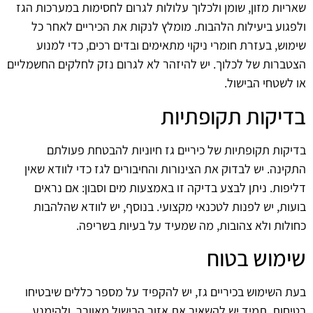
שאריות מזון, שומן ולכלוך עלולות לגרום לחסימות במערכות הגז
ולפגוע ביעילות הלהבות. מומלץ לנקות את הכיריים לאחר כל
שימוש, בעזרת חומרי ניקוי מתאימים ובדים רכים, כדי למנוע
הצטברות של לכלוך. יש להיזהר לא לגרום נזק לחלקים החשמליים
או לשטחי הבישול.
בדיקות תקופתיות
בדיקות תקופתיות של כיריים גז חיוניות להבטחת פעולתם
התקינה. יש לבדוק את הצינורות והחיבורים לגז כדי לוודא שאין
דליפות. ניתן לבצע בדיקה זו באמצעות מים וסבון: אם נראים
בועות, יש לפנות לטכנאי מקצועי. בנוסף, יש לוודא שהלהבות
כחולות ולא צהובות, מה שמעיד על בעיות בשריפה.
שימוש בטוח
בעת השימוש בכיריים גז, יש להקפיד על מספר כללים שיבטיחו
בטיחות. תמיד יש להשאיר את אזור הבישול מאוורר, ולהימנע