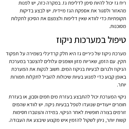
ריח גז יכול להיות סימן לדליפת גז. במקרה כזה, יש לפנות
מהאזור ולסגור את אספקת הגז מיידית. יש לבצע בדיקות
תקופתיות כדי לוודא שאין דליפות ולצמצם את הסיכון לתקלות
מסוכנות.
טיפול במערכות ניקוז
מערכת ניקוז של כיריים גז היא חלק קרדינלי בשמירה על תפקוד
תקין. עם הזמן, שאריות מזון ושומנים עלולים להצטבר במערכת
הניקוז ולגרום לבעיות בניקוז המים. חשוב לנקות את המערכת
באופן קבוע כדי למנוע בעיות שיכולות להוביל לתקלות חמורות
יותר.
ניקוי המערכת יכול להתבצע בעזרת מים חמים וסבון, או בעזרת
חומרים ייעודיים שנועדו לטפל בבעיות ניקוז. יש לוודא שהמים
זורמים בצורה חופשית לאחר הניקוי. במידה והצטברו חסימות
קשות יותר, ניתן לשקול להזמין איש מקצוע שיבצע את העבודה.