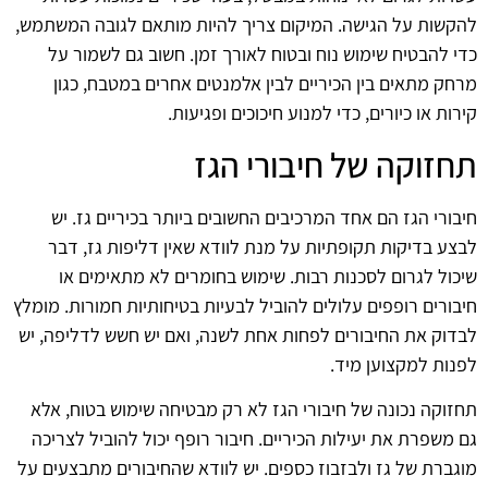
להקשות על הגישה. המיקום צריך להיות מותאם לגובה המשתמש,
כדי להבטיח שימוש נוח ובטוח לאורך זמן. חשוב גם לשמור על
מרחק מתאים בין הכיריים לבין אלמנטים אחרים במטבח, כגון
קירות או כיורים, כדי למנוע חיכוכים ופגיעות.
תחזוקה של חיבורי הגז
חיבורי הגז הם אחד המרכיבים החשובים ביותר בכיריים גז. יש
לבצע בדיקות תקופתיות על מנת לוודא שאין דליפות גז, דבר
שיכול לגרום לסכנות רבות. שימוש בחומרים לא מתאימים או
חיבורים רופפים עלולים להוביל לבעיות בטיחותיות חמורות. מומלץ
לבדוק את החיבורים לפחות אחת לשנה, ואם יש חשש לדליפה, יש
לפנות למקצוען מיד.
תחזוקה נכונה של חיבורי הגז לא רק מבטיחה שימוש בטוח, אלא
גם משפרת את יעילות הכיריים. חיבור רופף יכול להוביל לצריכה
מוגברת של גז ולבזבוז כספים. יש לוודא שהחיבורים מתבצעים על