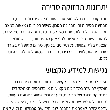
יתרונות תחזוקה סדירה
תחזוקת כיריים גז לשימוש ארוך טווח מציעה יתרונות רבים, הן
מבחינת בטיחות והן מבחינת חסכון. כאשר הכיריים נמצאות במצב
תקין, הסיכוי לתקלות פוחת משמעותית. תחזוקה סדירה מאפשרת
לזהות בעיות פוטנציאליות לפני שהן מתפתחות, דבר שמונע
הוצאות בלתי צפויות על תיקונים. בנוסף, כיריים מטופלות בצורה
טובה מביאות לחיסכון בצריכת הגז, דבר שמועיל גם לסביבה וגם
לכיס.
נגישות למידע מקצועי
חשוב להסתמך על מידע מקצועי בתחום תחזוקת כיריים גז.
מומלץ להיעזר במדריכים מקצועיים או בקורסים המתמקדים
בתחזוקה נכונה של הכיריים. ידע זה יכול לסייע במניעת טעויות
נפוצות ולהבטיח שהתפעול יהיה בטוח ויעיל. כמו כן, גישה למידע
עדכני יכולה לשפר את ההבנה לגבי חידושים טכנולוגיים ולייעל את