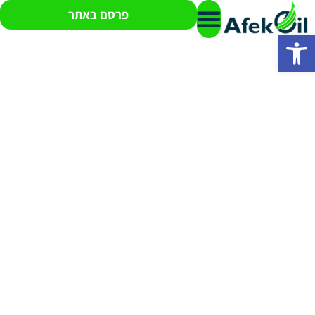
פרסם באתר
פתח סרגל נגישות