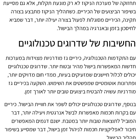
תחזוקה של מערכת הניקוז לא רק מונעת תקלות, אלא גם מסייעת
בשיפור הביצועים של הכיריים. כשתהליך הניקוז מתבצע בצורה
תקינה, הכיריים מסוגלות לפעול בצורה יעילה יותר, דבר שמביא
לחיסכון בזמן ובאנרגיה במהלך הבישול.
החשיבות של שדרוגים טכנולוגיים
עם התקדמות הטכנולוגיה, כיריים גז מודרניות מצוידות במערכות
חדשות המאפשרות בישול מהיר ובטוח יותר. שדרוגים טכנולוגיים
יכולים לכלול חיישנים שמזעיקים בעיות, ממדי חום מדויקים יותר,
ופתרונות אוטומטיים שמפשטים את השימוש. השקעה בכיריים גז
מודרניות עשויה להבטיח ביצועים טובים יותר לאורך זמן.
בנוסף, שדרוגים טכנולוגיים יכולים לשפר את חוויית הבישול. כיריים
עם בקרות חכמות מאפשרות לבשל אנרגטית ויעילה יותר, דבר
המוביל לתוצאות טובות יותר במטבח. ישנם דגמים המאפשרים
חיבור לאפליקציות חכמות לניהול זמן בישול, דבר שמסייע בשיפור
תהליך הבישול.