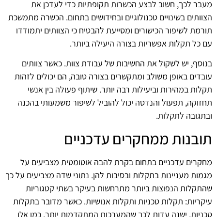
מעבר לכך, חשוב לבצע הכשרות תקופתיות כדי לעדכן את
הצוותים בשינויים טכנולוגיים ובחידושים בתחום. הכשרה מתמשכת
תורמת לשיפור הכישורים ומסייעת להבטיח כי הצוותים יתמודדו
עם כל תקלות אפשריות בצורה היעילה ביותר.
בנוסף, יש לשקול את החשיבות של עבודת צוות. כאשר צוותים
עובדים באופן משולב ומתקשרים בצורה טובה, הם יכולים לזהות
תקלות במהירות וביעילות רבה יותר. שיתוף פעולה בין אנשי
תחזוקה, תפעול והנדסה יכול להוביל לשיפור משמעותי בהכנה
ובתגובה לתקלות.
תובנות ממחקרים עדכניים
מחקרים עדכניים בתחום בקרת להבה אוטומטית מצביעים על
מגמות מעניינות בתקלות ובסיבות להן. נתוני שדה מצביעים על כך
שהתקלות הנפוצות ביותר מתרחשות בעיקר בשתי קטגוריות
עיקריות: תקלות טכניות ותקלות אנושיות. כאשר מדובר בתקלות
טכניות, ישנה עדות לכך שהמערכות המתקדמות יותר, כמו אלו