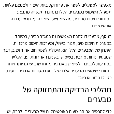
מאפשר למפעלים לשפר את פרודוקטיביות הייצור ולצמצם עלויות
תפעול. השימוש במבערים הללו בתחום התעשייה מתבצע
במחזורי חימום מהירים, מה שמסייע בשמירה על תנאי עבודה
אופטימליים.
בנוסף, מבערי דו להבה משמשים גם במגזר הביתי, במיוחד
במערכות חימום מים, תנורי בישול, ומערכות חימום מרכזיות.
היתרון של המבערים הללו הוא היכולת לספק חום אחיד ויציב, דבר
שמבטיח נוחות מירבית בשימוש. בשנים האחרונות, עם העלייה
במודעות לסביבה ולשימוש באנרגיה מתחדשת, יש גם יותר ויותר
יוזמות לשימוש במבערים אלו בשילוב עם מקורות אנרגיה ירוקים,
כגון גז טבעי או ביוגז.
תהליכי הבדיקה והתחזוקה של
מבערים
כדי להבטיח את הביצועים האופטימליים של מבערי דו להבה, יש