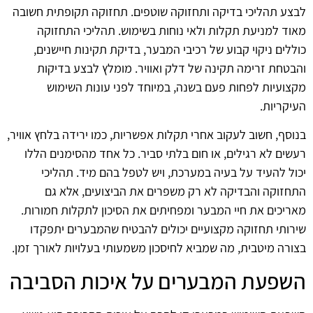
לבצע תהליכי בדיקה ותחזוקה שוטפים. תחזוקה תקופתית חשובה
מאוד למניעת תקלות ולאי נוחות בשימוש. תהליכי התחזוקה
כוללים ניקוי קבוע של רכיבי המבער, בדיקת תקינות חיישנים,
והבטחת זרימה תקינה של דלק ואוויר. מומלץ לבצע בדיקות
מקצועיות לפחות פעם בשנה, במיוחד לפני עונות השימוש
העיקריות.
בנוסף, חשוב לעקוב אחרי תקלות אפשריות, כמו ירידה בלחץ אוויר,
רעשים לא רגילים, או חום בלתי סביר. כל אחד מהסימנים הללו
יכול להעיד על בעיה במערכת, ויש לטפל בהם מיד. תהליכי
התחזוקה והבדיקה לא רק משפרים את הביצועים, אלא גם
מאריכים את חיי המבער ומפחיתים את הסיכון לתקלות חמורות.
שירותי תחזוקה מקצועיים יכולים להבטיח שהמבערים יתפקדו
בצורה מיטבית, מה שמביא לחיסכון משמעותי בעלויות לאורך זמן.
השפעת המבערים על איכות הסביבה