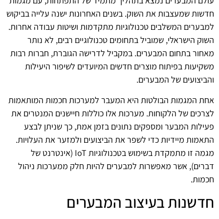
עולם המבערים נמצא בתהליך מתמיד של התפתחות, עם מגמות
חדשות שמעצבות את השוק. בשנים האחרונות ישנה עלייה בביקוש
למבערים המשלבים טכנולוגיות מתקדמות ושיטות עבודה אחרות.
השוק הישראלי, שמוביל בתחומים טכנולוגיים רבים, לא נותר
מאחור בתחום המבערים. במקביל לדרישה הגוברת, חברות רבות
משקיעות בפיתוח מוצרים חדשים המיועדים לשיפור היעילות
והביצועים של המבערים.
אחת המגמות הבולטות היא המעבר למערכות חכמות המותאמות
לצרכים של הלקוחות. מערכות אלו כוללות חיישנים המנטרים את
פעילות המבער ומספקים נתונים בזמן אמת, כך שניתן לבצע
התאמות מיידיות כדי לשפר את הביצועים ולמזער את העלויות.
מגמה זו מתמקדת בשימוש בטכנולוגיות IoT (אינטרנט של
דברים), אשר מאפשרות למבערים להיות חלק ממערכות ניהול
חכמות.
חדשנות בעיצוב המבערים