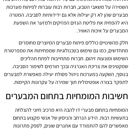
השמירה על משאבי הטבע, חברות רבות עוברות לפיתוח מערכות
מבערים שהן לא רק יעילות אלא גם ידידותיות לסביבה. המטרה
היא להפחית את פליטת הגזים המזיקים ולמזער את השפעת
המבערים על איכות האוויר.
חלק מהשינויים כוללים פיתוח מבערים המיוצרים מחומרים
מתחדשים, כמו גם שימוש בטכנולוגיות שמפחיתות את טמפרטורת
השימוש ומונעות זיהום. חברות מתחייבות לפתח תהליכים
שמקטינים את צריכת האנרגיה ובכך תורמים לשימור הסביבה.
בנוסף, השקעה במערכות ניהול פסולת יעילה מאפשרת למבערים
לתפקד בצורה אופטימלית תוך שמירה על עקרונות הקיימות.
חשיבות המומחיות בתחום המבערים
המומחיות בתחום מבערי דו להבה היא מרכיב חיוני להצלחה
בתעשיות רבות. הידע הנרחב והניסיון של אנשי מקצוע בתחום
מאפשרים להם להתמודד עם אתגרים שונים, לספק פתרונות