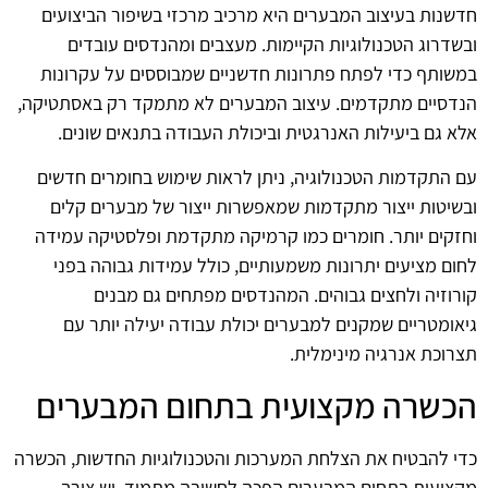
חדשנות בעיצוב המבערים היא מרכיב מרכזי בשיפור הביצועים
ובשדרוג הטכנולוגיות הקיימות. מעצבים ומהנדסים עובדים
במשותף כדי לפתח פתרונות חדשניים שמבוססים על עקרונות
הנדסיים מתקדמים. עיצוב המבערים לא מתמקד רק באסתטיקה,
אלא גם ביעילות האנרגטית וביכולת העבודה בתנאים שונים.
עם התקדמות הטכנולוגיה, ניתן לראות שימוש בחומרים חדשים
ובשיטות ייצור מתקדמות שמאפשרות ייצור של מבערים קלים
וחזקים יותר. חומרים כמו קרמיקה מתקדמת ופלסטיקה עמידה
לחום מציעים יתרונות משמעותיים, כולל עמידות גבוהה בפני
קורוזיה ולחצים גבוהים. המהנדסים מפתחים גם מבנים
גיאומטריים שמקנים למבערים יכולת עבודה יעילה יותר עם
תצרוכת אנרגיה מינימלית.
הכשרה מקצועית בתחום המבערים
כדי להבטיח את הצלחת המערכות והטכנולוגיות החדשות, הכשרה
מקצועית בתחום המבערים הפכה לחשובה מתמיד. יש צורך