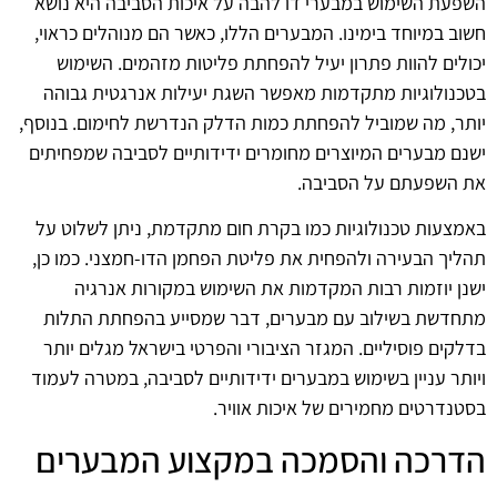
השפעת השימוש במבערי דו להבה על איכות הסביבה היא נושא
חשוב במיוחד בימינו. המבערים הללו, כאשר הם מנוהלים כראוי,
יכולים להוות פתרון יעיל להפחתת פליטות מזהמים. השימוש
בטכנולוגיות מתקדמות מאפשר השגת יעילות אנרגטית גבוהה
יותר, מה שמוביל להפחתת כמות הדלק הנדרשת לחימום. בנוסף,
ישנם מבערים המיוצרים מחומרים ידידותיים לסביבה שמפחיתים
את השפעתם על הסביבה.
באמצעות טכנולוגיות כמו בקרת חום מתקדמת, ניתן לשלוט על
תהליך הבעירה ולהפחית את פליטת הפחמן הדו-חמצני. כמו כן,
ישנן יוזמות רבות המקדמות את השימוש במקורות אנרגיה
מתחדשת בשילוב עם מבערים, דבר שמסייע בהפחתת התלות
בדלקים פוסיליים. המגזר הציבורי והפרטי בישראל מגלים יותר
ויותר עניין בשימוש במבערים ידידותיים לסביבה, במטרה לעמוד
בסטנדרטים מחמירים של איכות אוויר.
הדרכה והסמכה במקצוע המבערים