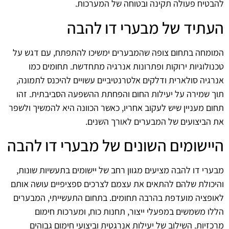
להבטיח פעולה תקינה ובטוחה של המערכות.
העתיד של מבערי דו להבה
המומחה בתחום צופה שהמבערים ימשיכו להתפתח, עם דגש על
טכנולוגיות ירוקות ופתרונות אנרגיה מתחדשת. תחומים כמו
אנרגיה סולארית ודלקים אלטרנטיביים עשויים להיכנס לתמונה,
תוך שמירה על יעילות החום והפחתת ההשפעה הסביבתית. זהו
תחום מעניין שיש לעקוב אחריו, כאשר הכוונה היא להמשיך ולשפר
את הביצועים של המבערים לאורך השנים.
היישומים השונים של מבערי דו להבה
מבערי דו להבה מציעים מגוון רחב של יישומים בתעשיות שונות,
והיכולת שלהם להתאים את עצמם לצרכים ספציפיים עושה אותם
לאופציה מועדפת בהרבה תחומים. בתחום התעשייתי, המבערים
הללו משמשים במפעלי ייצור, תחנות כוח, ומערכות חימום
מרכזיות. השילוב של יעילות אנרגטית וביצועי חימום גבוהים