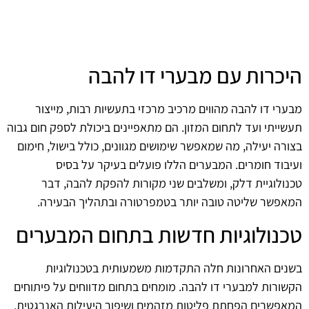
היכרות עם מבערי דו להבה
מבערי דו להבה מהווים מרכיב מרכזי בתעשיות רבות, מייצור
תעשייתי ועד לתחום המזון. הם מתאפיינים ביכולת לספק חום גבוה
בצורה יעילה, מה שמאפשר שימושים מגוונים, כולל בישול, חימום
ועיבוד חומרים. המבערים הללו פועלים בעיקר על בסיס
טכנולוגיית דלק, ומשלבים שני מקורות להפקת להבה, דבר
המאפשר שליטה טובה יותר בטמפרטורה ובתהליך הבעירה.
טכנולוגיות חדשות בתחום המבערים
בשנים האחרונות חלה התקדמות משמעותית בטכנולוגיות
הקשורות למבערי דו להבה. מומחים בתחום מדווחים על פיתוחים
המאפשרים הפחתת פליטות מזהמים ושיפור היעילות האנרגטית.