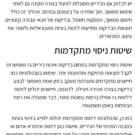
יש לבדוק אם הכיריים מסוגלות לפעול בצורה תקינה גם לאחר
שימוש ממושך, תוך שמירה על ביצועים גבוהים. תהליך זה כולל
חימום ממושך, הפסקות חשמל, ובדיקות של תנאי עבודה קיצוניים.
תוצאות הבדיקות מסייעות לזהות בעיות פוטנציאליות ולשפר את
עיצוב המכשירים.
שיטות ניסוי מתקדמות
שיטות ניסוי מתקדמות בתחום בדיקות איכות כיריים גז מאפשרות
לקבל תוצאות מדויקות ומהימנות יותר. שימוש בטכנולוגיות כמו
חיישנים מתקדמים ומערכות מעקב בזמן אמת מאפשר לבצע
בדיקות בצורה מהירה ויעילה. לדוגמה, חיישנים יכולים לזהות
דליפות גז אפילו ברמות נמוכות מאוד, דבר שמעלה את רמת
הבטיחות באופן משמעותי.
כמו כן, טכנולוגיות דימות מתקדמות יכולות לסייע בזיהוי בעיות
במבנה הפנימי של הכיריים. שיטות כגון דימות אינפרא-אדום או
אולטרסוניק מספקות מידע על מצב החומרים והמבנים, ומסייעות