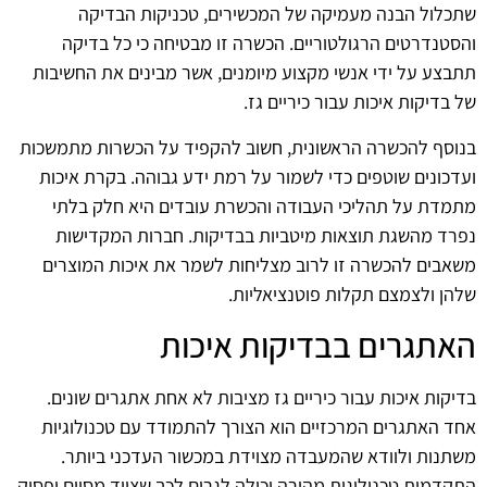
שתכלול הבנה מעמיקה של המכשירים, טכניקות הבדיקה
והסטנדרטים הרגולטוריים. הכשרה זו מבטיחה כי כל בדיקה
תתבצע על ידי אנשי מקצוע מיומנים, אשר מבינים את החשיבות
של בדיקות איכות עבור כיריים גז.
בנוסף להכשרה הראשונית, חשוב להקפיד על הכשרות מתמשכות
ועדכונים שוטפים כדי לשמור על רמת ידע גבוהה. בקרת איכות
מתמדת על תהליכי העבודה והכשרת עובדים היא חלק בלתי
נפרד מהשגת תוצאות מיטביות בבדיקות. חברות המקדישות
משאבים להכשרה זו לרוב מצליחות לשמר את איכות המוצרים
שלהן ולצמצם תקלות פוטנציאליות.
האתגרים בבדיקות איכות
בדיקות איכות עבור כיריים גז מציבות לא אחת אתגרים שונים.
אחד האתגרים המרכזיים הוא הצורך להתמודד עם טכנולוגיות
משתנות ולוודא שהמעבדה מצוידת במכשור העדכני ביותר.
התקדמות טכנולוגית מהירה יכולה לגרום לכך שציוד מסוים יפסיק