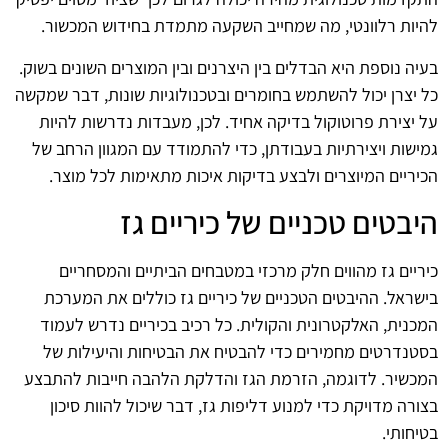
להיות רלוונטי, מה שמחייב השקעה מתמדת בחידוש המכשור.
בעיה נוספת היא הבדלים בין היצרנים ובין המוצרים השונים בשוק.
כל יצרן יכול להשתמש בחומרים ובטכנולוגיות שונות, דבר שמקשה
על יצירת פרוטוקול בדיקה אחיד. לכן, מעבדות נדרשות להיות
גמישות ויצירתיות בעבודתן, כדי להתמודד עם המגוון הרחב של
הכיריים המיוצרים ולבצע בדיקות איכות מתאימות לכל מוצר.
היבטים טכניים של כיריים גז
כיריים גז מהווים חלק מרכזי במטבחים הביתיים והמסחריים
בישראל. ההיבטים הטכניים של כיריים גז כוללים את המערכת
המכנית, האלקטרונית והקולית. כל רכיב בכיריים נדרש לעמוד
בסטנדרטים מחמירים כדי להבטיח את הבטיחות והיעילות של
המכשיר. לדוגמה, הזרמת הגז והדלקת הלהבה חייבות להתבצע
בצורה מדויקת כדי למנוע דליפות גז, דבר שיכול להוות סיכון
בטיחותי.