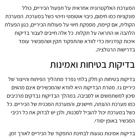
המערכת האלקטרונית אחראית על תפעול הכיריים, כולל
פונקציות כמו חימום, כיבוי אוטומטי וזיהוי כשל במערכת. המערכת
הקולית, אם קיימת, מספקת חיווי על פעולות הכיריים, כגון הפעלת
הלהבה או התראה על תקלות. כל אלה חייבים לעבור בדיקות
איכות קפדניות כדי לוודא שהתפקוד תקין ושהמכשיר עומד
בדרישות הרגולציה.
בדיקות בטיחות ואמינות
בדיקות בטיחות הן חלק בלתי נפרד מתהליך הפיתוח והייצור של
כיריים גז. מטרת הבדיקות היא לוודא שהמכשירים אינם מהווים
סיכון למשתמשים או לסביבה. במהלך הבדיקות נבדקים מרכיבים
כמו מערכת ההצתה, חיישנים, והמערכת המכנית של הכיריים. כל
כשל במערכת יכול להוביל לסכנות, ולכן יש לבדוק את כל רכיבי
המכשיר באופן יסודי.
בדיקות אמינות נוגעות לבחינת התפקוד של הכיריים לאורך זמן.