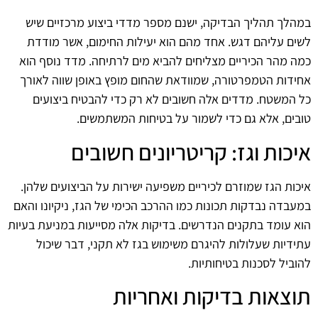
במהלך תהליך הבדיקה, ישנם מספר מדדי ביצוע מרכזיים שיש
לשים עליהם דגש. אחד מהם הוא יעילות החימום, אשר מודדת
כמה מהר הכיריים מצליחים להביא מים לרתיחה. מדד נוסף הוא
אחידות הטמפרטורה, שמוודאת שהחום מופץ באופן שווה לאורך
כל המשטח. מדדים אלה חשובים לא רק כדי להבטיח ביצועים
טובים, אלא גם כדי לשמור על בטיחות המשתמשים.
איכות וגז: קריטריונים חשובים
איכות הגז שמוזרם לכיריים משפיעה ישירות על הביצועים שלהן.
במעבדה נבדקות תכונות כמו ההרכב הכימי של הגז, ניקיונו והאם
הוא עומד בתקנים הנדרשים. בדיקות אלה מסייעות במניעת בעיות
עתידיות שעלולות להיגרם משימוש בגז לא תקני, דבר שיכול
להוביל לסכנות בטיחותיות.
תוצאות בדיקות ואחריות