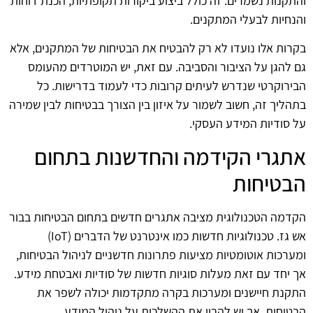
והתקנות נשמרים. זה כולל ביצוע ביקורות תקופתיות, הכנת דוחות
והנחיות לבעלי המתקנים.
בקרות אלו נועדו לא רק להבטיח את הבטיחות של המתקנים, אלא
גם להגן על הציבור והסביבה. עם זאת, יש המוטרדים מהעומס
הבירוקרטי שנדרש לעיתים קרובות כדי לעמוד בדרישות. כל
בתהליך זה, חשוב לשמור על איזון בין הצורך בבטיחות לבין שמירה
על סודיות המידע העסקי.
אתגרי הקידמה והחדשנות בתחום
הבטיחות
הקדמה הטכנולוגית מציבה אתגרים חדשים בתחום הבטיחות בבור
אש גז. טכנולוגיות חדשות כמו אינטרנט של הדברים (IoT)
ומערכות אוטומטיות מציעות פתרונות חדשניים לניהול הבטיחות,
אך יחד עם זאת מעלות סוגיות חדשות של סודיות ואבטחת מידע.
התקנת חיישנים ומערכות בקרה מתקדמות יכולה לשפר את
הבטיחות, אך יש להבין את ההשלכות על ניהול המידע.