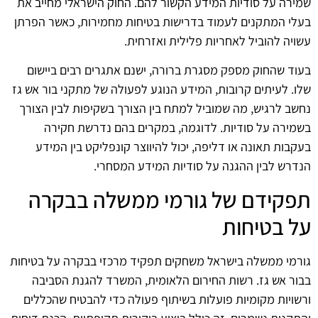
שמירה על סודיות המידע הקשור להם. החוק הישראלי מחייב את
בעלי המתקנים לעמוד בדרישות בטיחות מחמירות, כאשר הפרתן
עשויה להוביל לאחריות פלילית ואזרחית.
בעוד שהחוק מספק מסגרת ברורה, ישנם אתגרים רבים ביישום
שלו. לעיתים קרובות, המידע הנוגע לפעולה של מתקני בור אש גז
נחשב לרגיש, מה שמוביל למתח בין הצורך בשקיפות לבין הצורך
בשמירה על סודיות. לדוגמה, במקרים בהם נדרשת חקירה
בעקבות תאונה או דליפה, יכול להיווצר קונפליקט בין המידע
הנדרש לבין ההגנה על סודיות המידע המסחרי.
תפקידם של גורמי ממשלה בבקרה
על בטיחות
גורמי ממשלה בישראל משחקים תפקיד מרכזי בבקרה על בטיחות
בבור אש גז. רשות החירום הלאומית, המשרד להגנת הסביבה
ורשויות מקומיות פועלות בשיתוף פעולה כדי להבטיח שהכללים