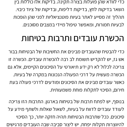
כדי לוודא שהן פועלות בצורה תקינה. בדיקות אלו כוללות בין
השאר בדיקות לחץ, בדיקות דליפות, ובדיקות של ציוד כיבוי.
תהליך זה מסייע לאתר בעיות פוטנציאליות לפני שהן הופכות
לבעיות חמורות, ומאפשר טיפול מיידי במצבים מסוכנים.
הכשרת עובדים ותרבות בטיחות
כדי להבטיח שהעובדים מבינים את החשיבות של הבטיחות בבור
אש גז, יש להקדיש תשומת לב רבה להכשרת עובדים. הכשרה זו
צריכה לכלול לא רק ידע תיאורטי על הסיכונים הקיימים, אלא גם
הכשרה מעשית על דרכי הפעולה הנכונות במקרה של בעיות.
כאשר עובדים מבינים את הסיכונים ומודעים לדרכי פעולה בעת
חירום, הסיכוי לתקלות פוחת משמעותית.
בנוסף, יש לפתח תרבות של בטיחות בארגון. התרבות הזו צריכה
לעודד עובדים לדווח על בעיות, לשאול שאלות ולשתף מידע על
סיכונים. ככל שתרבות הבטיחות תהיה חזקה יותר, כך הסיכוי
להיווצרות תקלות יפחת. יש ליצור סביבה שבה העובדים מרגישים