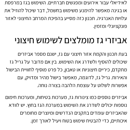
לאידיאלי עבור אירועים ומפגשים חברתיים. השימוש בגז במרפסת
או בגינה מאפשר להימנע משימוש בחשמל, דבר שיכול להוזיל את
עלויות האנרגיה. תכנון כזה מסייע בהפיכת המרחב החיצוני לאזור
פונקציונלי ומזמין.
אביזרי גז מומלצים לשימוש חיצוני
בעת תכנון והקמת אזור חיצוני עם גז, ישנם מספר אביזרים
שיכולים להוסיף ולשדרג את השימוש. בין אם מדובר על גריל גז
מתקדם, כיריים חיצוניות או טאבון, כל פרט מוסיף לחוויית הבישול
והאירוח. גריל גז, לדוגמה, מאפשר בישול מהיר ומדויק, עם
אפשרות לשלוט על עוצמת הלהבה בצורה נוחה.
אביזרים נוספים כמו צינורות גז, מערכות בטיחות, ומערכות חימום
נוספות יכולים לשדרג את השימוש במערכת הגז בחוץ. יש לוודא
שהאביזרים עומדים בתקנים הנדרשים ומיוצרים מחומרים
איכותיים, כדי להבטיח שימוש בטוח ויעיל לאורך זמן.