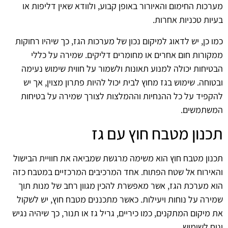
מערכות החימום והאיורור באופן קבוע, ולוודא שאין דליפות או
בעיות טכניות אחרות.
כמו כן, יש לדאוג למיקום נכון של מערכות הגז, כך שיהיו רחוקות
ממקורות חום אחרים או מחומרים דליקים. שמירה על כללי
הבטיחות יכולה למנוע תאונות ולשמור על חווית שימוש נעימה
ובטוחה. שימוש בגז מחוץ לבית יכול להיות פתרון מצוין, אך יש
להקפיד על כל ההנחיות וההמלצות לצורך שמירה על בטיחות
המשתמשים.
תכנון מטבח חוץ עם גז
תכנון מטבח חוץ הוא משימה מרגשת שמביאה את חוויית הבישול
והאירוח אל שטח הפתוח. אחד המרכיבים המרכזיים במטבח כזה
הוא מערכת הגז, אשר מאפשרת להכין מגוון רחב של מנות תוך
שמירה על נוחות ויעילות. כאשר מתכננים מטבח חוץ, יש לשקול
את מיקום המתקנים, כמו כיריים, גריל גז או תנור, כך שיהיה נגיש
ונוח לשימוש.