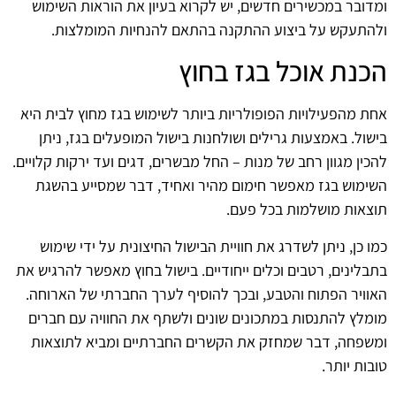
ומדובר במכשירים חדשים, יש לקרוא בעיון את הוראות השימוש
ולהתעקש על ביצוע ההתקנה בהתאם להנחיות המומלצות.
הכנת אוכל בגז בחוץ
אחת מהפעילויות הפופולריות ביותר לשימוש בגז מחוץ לבית היא
בישול. באמצעות גרילים ושולחנות בישול המופעלים בגז, ניתן
להכין מגוון רחב של מנות – החל מבשרים, דגים ועד ירקות קלויים.
השימוש בגז מאפשר חימום מהיר ואחיד, דבר שמסייע בהשגת
תוצאות מושלמות בכל פעם.
כמו כן, ניתן לשדרג את חוויית הבישול החיצונית על ידי שימוש
בתבלינים, רטבים וכלים ייחודיים. בישול בחוץ מאפשר להרגיש את
האוויר הפתוח והטבע, ובכך להוסיף לערך החברתי של הארוחה.
מומלץ להתנסות במתכונים שונים ולשתף את החוויה עם חברים
ומשפחה, דבר שמחזק את הקשרים החברתיים ומביא לתוצאות
טובות יותר.