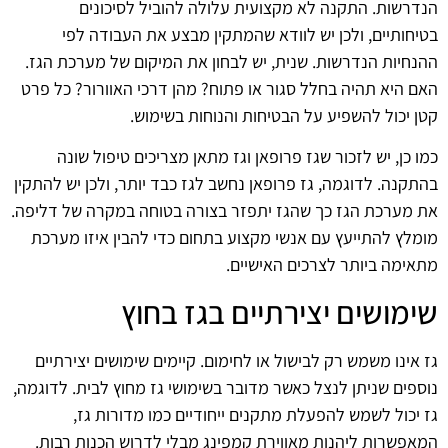
הנדרשות. התקנה לא מקצועית עלולה להוביל לסיכונים
בטיחותיים, ולכן יש לוודא שהמתקין מבצע את העבודה לפי
ההנחיות הנדרשות. שנית, יש לבחון את המיקום של מערכת הגז.
האם היא תהיה בחלל סגור או פתוח? מהן דרכי האוורור? כל פרט
קטן יכול להשפיע על הבטיחות והנוחות בשימוש.
כמו כן, יש לזכור שגז פרופאן וגז מתאן מצריכים טיפול שונה
בהתקנה. לדוגמה, גז פרופאן נחשב לגז כבד יותר, ולכן יש להתקין
את מערכת הגז כך שהגז יתפזר בצורה בטוחה במקרה של דליפה.
מומלץ להתייעץ עם אנשי מקצוע בתחום כדי להבין איזו מערכת
מתאימה ביותר לצרכים האישיים.
שימושים יצירתיים בגז בחוץ
גז אינו משמש רק לבישול או לחימום. קיימים שימושים יצירתיים
נוספים שניתן לנצל כאשר מדובר בשימושי גז מחוץ לבית. לדוגמה,
גז יכול לשמש להפעלת מתקנים ייחודיים כמו מדורות גז,
המאפשרות ליהנות מאווירת קמפינג מבלי לדרוש הכנות רבות.