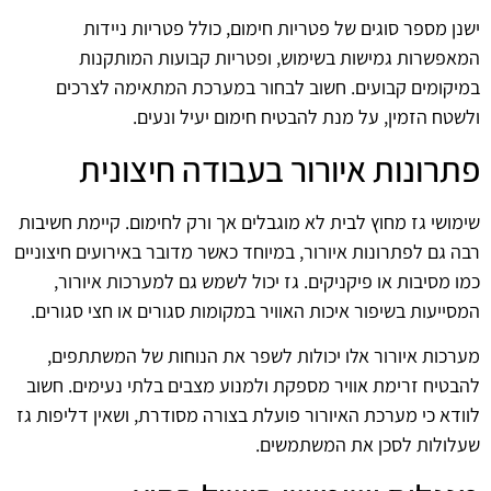
ישנן מספר סוגים של פטריות חימום, כולל פטריות ניידות
המאפשרות גמישות בשימוש, ופטריות קבועות המותקנות
במיקומים קבועים. חשוב לבחור במערכת המתאימה לצרכים
ולשטח הזמין, על מנת להבטיח חימום יעיל ונעים.
פתרונות איורור בעבודה חיצונית
שימושי גז מחוץ לבית לא מוגבלים אך ורק לחימום. קיימת חשיבות
רבה גם לפתרונות איורור, במיוחד כאשר מדובר באירועים חיצוניים
כמו מסיבות או פיקניקים. גז יכול לשמש גם למערכות איורור,
המסייעות בשיפור איכות האוויר במקומות סגורים או חצי סגורים.
מערכות איורור אלו יכולות לשפר את הנוחות של המשתתפים,
להבטיח זרימת אוויר מספקת ולמנוע מצבים בלתי נעימים. חשוב
לוודא כי מערכת האיורור פועלת בצורה מסודרת, ושאין דליפות גז
שעלולות לסכן את המשתמשים.