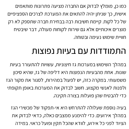
כמו כן, מומלץ לבדוק אם החברה מציעה פתרונות מותאמים
אישית, כך שניתן יהיה להתאים את המערכת לצרכים הספציפיים
של כל לקוח. קיימת חשיבות רבה בבחירת חברה שתספק לא רק
מוצרים איכותיים אלא גם שירות לקוחות מעולה, דבר שיבטיח
חוויית שימוש נעימה ובטוחה.
התמודדות עם בעיות נפוצות
במהלך השימוש במערכות גז חיצוניות, עשויות להתעורר בעיות
שונות. אחת מהבעיות הנפוצות היא דליפה של גז, שהיא סיכון
משמעותי. במקרה כזה, יש לפעול במהירות, לסגור את מקור הגז
ולפנות לאנשי מקצוע. חשוב לבדוק את המערכות באופן תקופתי
כדי להבטיח שהן פועלות בצורה תקינה.
בעיה נוספת שעלולה להתרחש היא אי-תפקוד של מכשירי הגז
במהלך אירועים. כדי להימנע ממצבים כאלה, כדאי לבדוק את
הציוד לפני כל אירוע, לוודא שהכל תקין ופועל כראוי. במידה