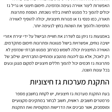
האפשרות ליצור אווירה נעימה ומזמינה. חימום חיצוני או גריל גז
יכולים להפוך כל מפגש לחוויה בלתי נשכחת. הוספת פתרונות
תאורה, כמו פנסי גז או מנורות חיצוניות, יכולה להוסיף לאווירה
החמימה ולהפוך את השהות בחוץ לנעימה יותר.
באמצעות גז ניתן גם לשדרג את חוויית הבישול על ידי יצירת אזורי
ישיבה נוחים, אפשרויות בישול מגוונות ופתרונות חימום מתקדמים.
האווירה החיצונית יכולה לשמש כמרחב מפגש חברתי שמזמין לא
רק לאכול, אלא גם ליהנות מהטבע ומהחיים החברתיים. שילוב של
פתרונות גז חכמים יכול להפוך חללים חיצוניים למקום מגונן ונעים
בכל עונות השנה.
התקנת מערכות גז חיצוניות
בעת התקנת מערכות גז חיצוניות, יש לקחת בחשבון מספר
פרמטרים חשובים. ראשית, חשוב לבחור במתקינים מקצועיים
ומוסמכים, אשר מבינים את הדרישות המקומיות ואת התקנות