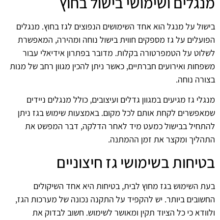
מנגלים ושימושי בישול בחוץ
בישול על מנגל הוא אחד השימושים הנפוצים לגז בחוץ. מנגלים
הפועלים על גז מספקים חווית בישול נוחה ומהירה, המאפשרת
לשלוט על הטמפרטורה בקלות. מדובר בפתרון אידיאלי עבור
משפחות ואירועים חברתיים, כאשר ניתן להכין מגוון רחב של מנות
בצורה נוחה.
מנגלי גז מגיעים במגוון גדלים ועיצובים, כולל מנגלים ניידים
שמאפשרים לקחת אותם לכל מקום. באמצעות שימוש בגז ניתן
להתחיל בבישול כמעט מיד לאחר הדלקה, דבר המפשט את
התהליך ומקצר את זמן ההמתנה.
בטיחות בשימושי גז חיצוניים
בעת השימוש בגז מחוץ לבית, בטיחות היא אחד השיקולים
החשובים ביותר. יש להקפיד על התקנה נכונה של מערכות הגז,
ולוודא כי כל הציוד תקין ומאושר לשימוש. חשוב לבדוק את