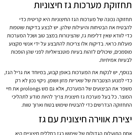
תחזוקת מערכות גז חיצוניות
תחזוקה נכונה של מערכות הגז החיצוניות היא קריטית כדי
להבטיח את הבטיחות והיעילות שלהן. יש לבצע בדיקות שוטפות
כדי לוודא שאין דליפות גז, שהצינורות במצב טוב ושכל המערכות
פועלות כראוי. בדיקות אלו צריכות להתבצע על ידי אנשי מקצוע
מוסמכים, שיכולים לזהות בעיות פוטנציאליות לפני שהן הופכות
לבעיות אמיתיות.
בנוסף, יש לנקות את המערכות באופן קבוע, במיוחד את גריל הגז,
כדי למנוע הצטברות של שאריות מזון ושומן. ניקוי נכון לא רק
משפר את הביצועים של המערכת, אלא גם מש prolongs את חיי
המוצר. כל בעל מערכת גז חיצונית צריך להיות מודע לתהליכי
התחזוקה הנדרשים כדי להבטיח שימוש בטוח וארוך טווח.
יצירת אווירה חיצונית עם גז
אחת התועלות הגדולות של שימוש בגז בחללים חיצוניים היא