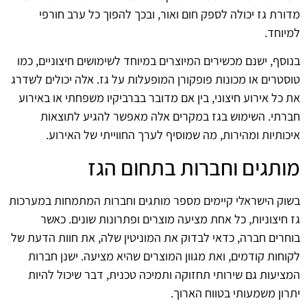
מדורת גז יכולה לספק חום ואור, ובכך להפוך כל ערב חורפי
למיוחד.
בנוסף, ישנם מכשירים המיוצרים במיוחד לשימושים חיצוניים, כמו
טוסטרים או מכונות פופקורן המופעלות על גז. אלה יכולים לשדרג
את כל אירוע חיצוני, בין אם מדובר בברביקיו משפחתי או באירוע
חברתי. השימוש בגז במקרים אלה מאפשר להגיע לתוצאות
איכותיות ומהירות, מה שמוסיף לערך החווייתי של האירוע.
מותגים וחברות בתחום הגז
בשוק הישראלי קיימים מספר מותגים וחברות המתמחות במערכות
גז חיצוניות, כל אחת מציעה מוצרים ופתרונות שונים. כאשר
בוחרים חברה, כדאי לבדוק את המוניטין שלה, את חוות הדעת של
לקוחות קודמים, ואת מגוון המוצרים שהיא מציעה. ישנן חברות
המציעות גם שירותי תחזוקה ותמיכה טכנית, דבר שיכול להיות
יתרון משמעותי בטווח הארוך.