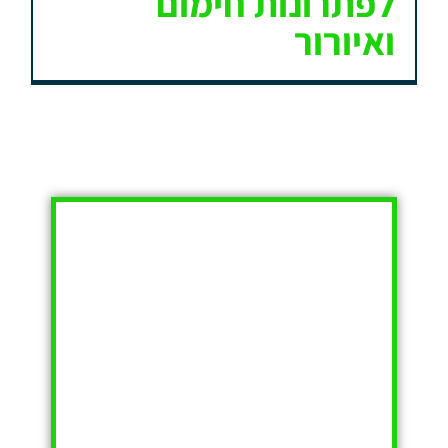
לפתרונות חימום
ואיורור