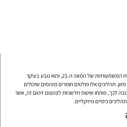
זיהום באדי בישול נחשב לאחת הבעיות הסביבתיות המשמעותיות של המאה ה-21, והוא נובע בעיקר
מזון. תהליכים אלו פולטים חומרים מזהמים שיכולים
גובה לכך, פותחו שיטות חדשניות לצמצום זיהום זה, אשר
ליכים כימיים פיזיקליים.