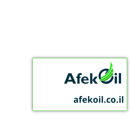
afekoil.co.il