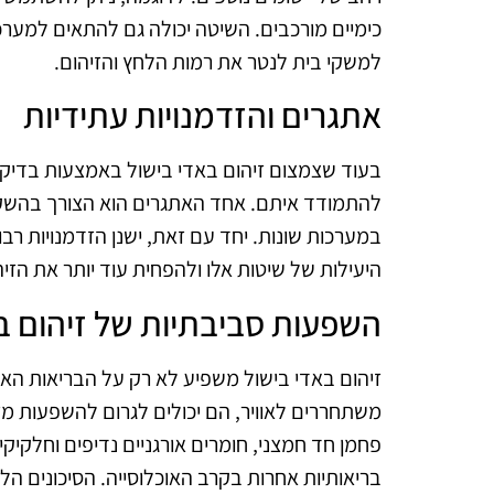
כימיים מורכבים. השיטה יכולה גם להתאים למער
למשקי בית לנטר את רמות הלחץ והזיהום.
אתגרים והזדמנויות עתידיות
בעוד שצמצום זיהום באדי בישול באמצעות בדיקת 
להתמודד איתם. אחד האתגרים הוא הצורך בהשקעה
במערכות שונות. יחד עם זאת, ישנן הזדמנויות רב
היעילות של שיטות אלו ולהפחית עוד יותר את הזי
השפעות סביבתיות של זיהום ב
זיהום באדי בישול משפיע לא רק על הבריאות האי
משתחררים לאוויר, הם יכולים לגרום להשפעות מזי
פחמן חד חמצני, חומרים אורגניים נדיפים וחלקיקי
בריאותיות אחרות בקרב האוכלוסייה. הסיכונים הל