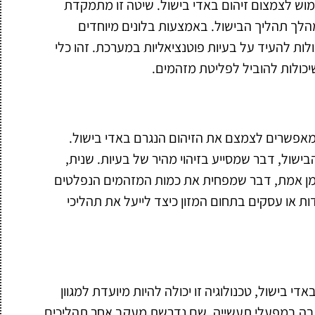
וש לצמצום זיהום באדי בישול. שיטה זו מתמקדת
לך תהליך הבישול. באמצעות בלונים מיוחדים
ולות להעיד על בעיות פוטנציאליות במערכת. זהו כלי
יכולות להוביל לפליטת מזהמים.
המאפשרים לצמצם את הזיהום הנגרם באדי בישול.
ישול, דבר שמסייע בזיהוי מהיר של בעיות. שנית,
ן אמת, דבר שמפחית את כמות המזהמים הנפלטים
דות או עסקים בתחום המזון כיצד לייעל את תהליכי
 בישול, טכנולוגיה זו יכולה להיות מיועדת למגוון
ש בה במפעלי תעשייה, שם נדרשת מעקב אחר תהליכים