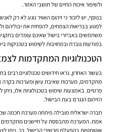
ולשיפור איכות החיים של תושבי האזור.
בנוסף, יש לזכור כי זיהום האוויר נוגע לא רק לאנ
לפגוע בבריאות הצמחים, להפחית את יבוליהם ולפ
משתמשים באביזרי בישול שאינם עומדים בתקנים
במודעות גוברת ובמחויבות לשימוש בטכניקות בישול
הטכנולוגיות המתקדמות לצמצו
בעשור האחרון, נראו חידושים טכנולוגיים רבים בתח
מתקדמים, מערכות שאיבת עשן ומערכות בקרה או
פרטיים. באמצעות שימוש בטכנולוגיות אלו, ניתן 
הזיהום הנגרם בעת הבישול.
חברה ישראלית מובילה פיתחה מערכת חכמה שמנט
אמת. המערכת מתבססת על חיישנים מתקדמים ש
אוטומטיות בהפעלת מכשירי הבישול. כך, ניתן ל