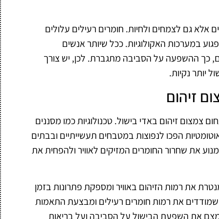
שים אלא גם לצמחים ולחיות. חומרים רעילים עלולים
גוע במערכות האקולוגיות. ככל שיותר אנשים
, כך ההשפעה על הסביבה מתגברת. לכן, יש צורך
 יותר נקיות.
ם זיהום
ום צמצום זיהום באדי בישול. טכנולוגיות כמו מסננים
טומטיות הפכו לנפוצות במטבחים תעשייתיים ובבתים
למנוע את שחרור החומרים המזיקים לאוויר ולהפחית את
רת את רמות הזיהום באוויר ומספקת פתרונות בזמן
מודדים את רמות חומרים רעילים ומבצעת התאמות
צמצם את השפעת הבישול על הסביבה ועל בריאות