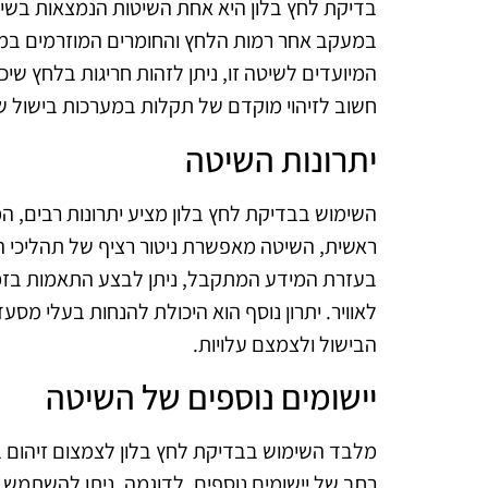
בדיקת לחץ בלון היא אחת השיטות הנמצאות בשימ
במעקב אחר רמות הלחץ והחומרים המוזרמים במה
המיועדים לשיטה זו, ניתן לזהות חריגות בלחץ שיכ
חשוב לזיהוי מוקדם של תקלות במערכות בישול ש
יתרונות השיטה
השימוש בבדיקת לחץ בלון מציע יתרונות רבים, 
ראשית, השיטה מאפשרת ניטור רציף של תהליכי הב
בעזרת המידע המתקבל, ניתן לבצע התאמות בזמ
לאוויר. יתרון נוסף הוא היכולת להנחות בעלי מסע
הבישול ולצמצם עלויות.
יישומים נוספים של השיטה
מלבד השימוש בבדיקת לחץ בלון לצמצום זיהום באדי
רחב של יישומים נוספים. לדוגמה, ניתן להשתמ