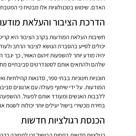
האדם. שימוש בטכנולוגיות אלו מבטיח כי המטבחים י
הדרכת הציבור והעלאת מודעו
חשיבות העלאת המודעות בקרב הציבור היא קריטית
יכולים לסייע בהסברת הנושא לציבור הרחב ולעודד
יהיה מודע יותר להשפעות זיהום האוויר, כך יגבר
שלהם ולהתאים אותם לסטנדרטים סביבתיים מחמי
תוכניות חינוכיות בבתי ספר, סדנאות קהילתיות וא
המודעות. על ידי שיתוף פעולה עם ארגונים סביבתי
ללבבות האנשים ומעודד אותם לפעול. ההשפעה של
בחירת מכשירי בישול יעילים יותר יכולות לשנות א
הכנסת רגולציות חדשות
רגולציות חדשות בתחום הבישול זכו לתמיכה רבה