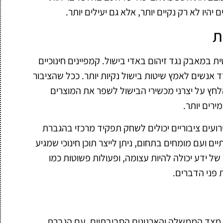
היו לא רק נקיים יותר, אלא גם יעילים יותר.
ת
 במאבק נגד זיהום באדי בישול. קמפיינים חינוכיים
 אנשים לאמץ שיטות בישול נקיות יותר. ככל שהציבור
 הלחץ על יצרני מכשירי הבישול לשפר את המוצרים
רים יותר.
ירועים ציבוריים יכולים לשחק תפקיד מרכזי בהגברת
ים ועם מומחים בתחום, ניתן לייצר תוכן חינוכי שמגיע
 ידע יכולה להיות עצומה, ופעולות פשוטות כמו
ת פני הדברים.
 מצד הממשלה והארגונים הסביבתיים. עם הגברת