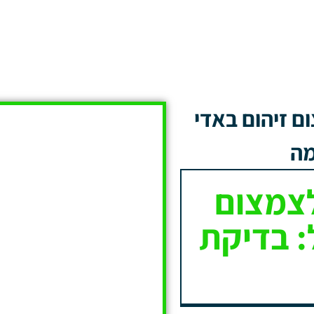
ם זיהום באדי
מה
לצמצום
: בדיקת