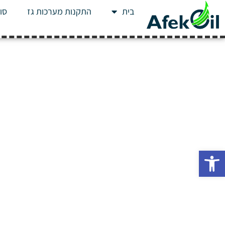
בית
התקנות מערכות גז
סוג
פתח סרגל נגישות