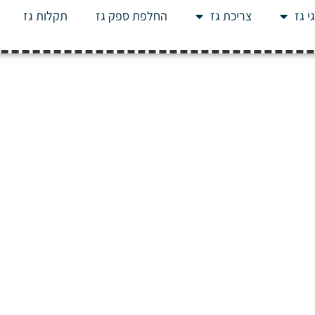
י גז
צריכת גז
החלפת ספק גז
תקלות גז