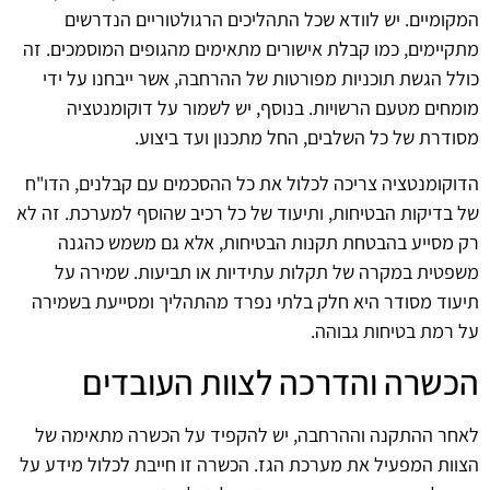
המקומיים. יש לוודא שכל התהליכים הרגולטוריים הנדרשים
מתקיימים, כמו קבלת אישורים מתאימים מהגופים המוסמכים. זה
כולל הגשת תוכניות מפורטות של ההרחבה, אשר ייבחנו על ידי
מומחים מטעם הרשויות. בנוסף, יש לשמור על דוקומנטציה
מסודרת של כל השלבים, החל מתכנון ועד ביצוע.
הדוקומנטציה צריכה לכלול את כל ההסכמים עם קבלנים, הדו"ח
של בדיקות הבטיחות, ותיעוד של כל רכיב שהוסף למערכת. זה לא
רק מסייע בהבטחת תקנות הבטיחות, אלא גם משמש כהגנה
משפטית במקרה של תקלות עתידיות או תביעות. שמירה על
תיעוד מסודר היא חלק בלתי נפרד מהתהליך ומסייעת בשמירה
על רמת בטיחות גבוהה.
הכשרה והדרכה לצוות העובדים
לאחר ההתקנה וההרחבה, יש להקפיד על הכשרה מתאימה של
הצוות המפעיל את מערכת הגז. הכשרה זו חייבת לכלול מידע על