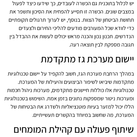
יש לכלול בתוכנית גם הכשרה לעובדים, כך שידעו כיצד לפעול
במצבים שונים. הכשרה זו תסייע להפחית את הסיכון ותשפר את
תחושת הביטחון של הצוות. בנוסף, יש לערוך תרגולים תקופתיים
כדי לוודא שכל המעורבים מודעים להליכי החירום ולצעדים
הנדרשים. תכנון נכון והכנה מראש יכולים לעשות את ההבדל בין
תגובה מספקת לבין תוצאה רעה.
יישום מערכת גז מתקדמת
במהלך הרחבת מערכת הגז, חשוב להקפיד על יישום טכנולוגיות
מתקדמות שיביאו לשיפור הביצועים והיעילות של המערכת.
טכנולוגיות אלו כוללות חיישנים מתקדמים, מערכות ניהול חכמות
ומערכות ניטור שמספקות נתונים בזמן אמת. השימוש בטכנולוגיות
הללו יכול למזער בעיות פוטנציאליות ולשדרג את הבטיחות של
המערכת, מה שחשוב במיוחד בהקשרים תעשייתיים.
שיתוף פעולה עם קהילת המומחים