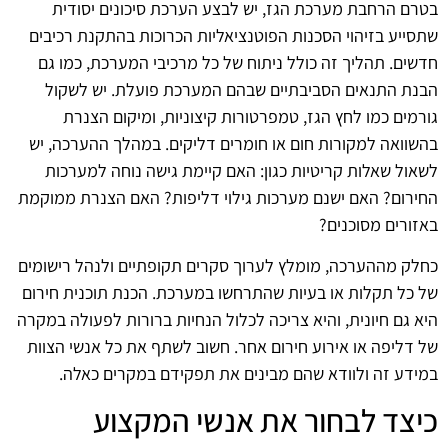
בטרם הרחבת מערכת הגז, יש לבצע הערכת סיכונים יסודית
שתסייע בזיהוי הסכנות הפוטנציאליות הכרוכות בהתקנת רכיבים
חדשים. תהליך זה כולל ניתוח של כל מרכיבי המערכת, כמו גם
הבנת התנאים הסביבתיים שבהם המערכת פועלת. יש לשקול
גורמים כמו לחץ הגז, טמפרטורות קיצוניות, ומיקום הצנרת
בהשוואה למקורות חום או חומרים דליקים. במהלך ההערכה, יש
לשאול שאלות קריטיות כגון: האם קיימת גישה נוחה למערכות
החירום? האם ישנם מערכות גילוי דליפות? האם הצנרת ממוקמת
באזורים מסוכנים?
כחלק מההערכה, מומלץ לערוך סקרים תקופתיים ולנהל רישומים
של כל תקלות או בעיות שהתרחשו במערכת. הכנת תוכנית חירום
היא גם חיונית, והיא צריכה לכלול הנחיות ברורות לפעולה במקרה
של דליפה או אירוע חירום אחר. חשוב לשתף את כל אנשי הצוות
במידע זה ולוודא שהם מבינים את תפקידם במקרים כאלה.
כיצד לבחור את אנשי המקצוע