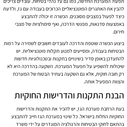
תפעול המערכת החדשה, כמו גם על נהלי בטיחות. עובדים צריכים
להבין את האתגרים הפוטנציאליים הכרוכים בעבודה עם גז, ולדעת
כיצד לפעול במצבים מסוכנים. הכשרה זו יכולה להתבצע
באמצעות סדנאות, מפגשי הדרכה, ואף סימולציות של מצבי
חירום.
ביצוע הכשרה שוטפת והדרכה לעובדים חשובים לשמירה על רמות
הבטיחות בעבודה, ומסייעים למנוע תקלות פוטנציאליות. יש
להתעדכן באופן סדיר בשינויים בתקנות ובטכנולוגיות חדשות
שיכולות להשפיע על תפעול המערכת. השקעה בהדרכה היא לא
רק חובה חוקית, אלא גם השקעה בעתיד הבטוח של המערכת
והצוות המפעיל אותה.
הבנת התקנות והדרישות החוקיות
בעת הרחבת מערכת הגז, יש להכיר את התקנות והדרישות
החוקיות החלות בישראל. כל שינוי במערכת הגז חייב להתבצע
בהתאם לחוקי הבטיחות והרגולציה המוגדרים על ידי משרד