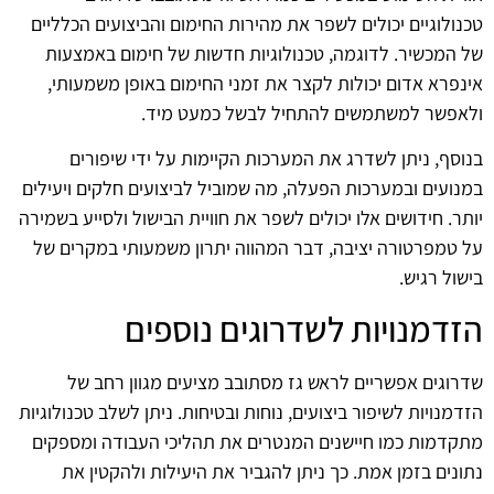
טכנולוגיים יכולים לשפר את מהירות החימום והביצועים הכלליים
של המכשיר. לדוגמה, טכנולוגיות חדשות של חימום באמצעות
אינפרא אדום יכולות לקצר את זמני החימום באופן משמעותי,
ולאפשר למשתמשים להתחיל לבשל כמעט מיד.
בנוסף, ניתן לשדרג את המערכות הקיימות על ידי שיפורים
במנועים ובמערכות הפעלה, מה שמוביל לביצועים חלקים ויעילים
יותר. חידושים אלו יכולים לשפר את חוויית הבישול ולסייע בשמירה
על טמפרטורה יציבה, דבר המהווה יתרון משמעותי במקרים של
בישול רגיש.
הזדמנויות לשדרוגים נוספים
שדרוגים אפשריים לראש גז מסתובב מציעים מגוון רחב של
הזדמנויות לשיפור ביצועים, נוחות ובטיחות. ניתן לשלב טכנולוגיות
מתקדמות כמו חיישנים המנטרים את תהליכי העבודה ומספקים
נתונים בזמן אמת. כך ניתן להגביר את היעילות ולהקטין את