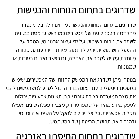
שדרוגים בתחום הנוחות והנגישות
שדרוגים בתחום הנוחות והנגישות מהווים חלק בלתי נפרד
מהקדמה הטכנולוגית של מכשירים כמו ראש גז מסתובב. ניתן
לשפר את נוחות השימוש על ידי עיצוב ארגונומי, המקל על
ההפעלה ושימוש יומיומי. לדוגמה, יצירת ידיות עם טקסטורה
מיוחדת עשויה לשפר את האחיזה, גם כאשר הידיים רטובות או
שמנוניות.
בנוסף, ניתן לשדרג את הממשק החזותי של המכשירים. שימוש
במסכים דיגיטליים עם תצוגה ברורה יכול לסייע למשתמשים להבין
את מצב המערכת בצורה טובה יותר. תצוגות צבעוניות יכולות
לספק מידע מהיר על טמפרטורות, מצבי הפעלה שונים ואפילו
תקלות אפשריות. כל אלו יכולים להקל על השימוש היומיומי
ולהגביר את תחושת הביטחון של המשתמש.
שדרוגים בתחום החיסכון באנרגיה