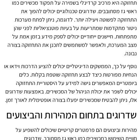
תחזוקה היא מרכיב קרדינלי בשמירה על תפקוד מכשירים כמו
ראשי גז מסתובבים. שדרוגים טכנולוגיים יכולים להפוך את
התחזוקה לפשוטה ויעילה יותר. לדוגמה, ניתן לפתח מערכות
ניטור מתקדמות שמתריעות על בעיות פוטנציאליות לפני שהן
מתפתחות. חיישנים ייחודיים יכולים לספק מידע בזמן אמת על
מצב המערכת, ולאפשר למשתמשים לתכנן את התחזוקה בצורה
נבונה.
נוסף על כך, הממשקים הדיגיטליים יכולים להציע הדרכות וידאו או
הנחיות מפורטות כיצד לבצע תחזוקה שוטפת בקלות. כלים
ביומטריים המאפשרים גישה למידע על היסטוריית התחזוקה
יכולים לשפר את יכולת הניהול של המכשירים. באמצעות שדרוגים
אלו, ניתן להבטיח שמכשירים יפעלו בצורה אופטימלית לאורך זמן.
שדרוגים בתחום המהירות והביצועים
מהירות וביצועים הם פרמטרים קריטיים שיכולים להשפיע על
חוויית השימוש במכשירים כמו ראש גז מסתובב. שדרוגים