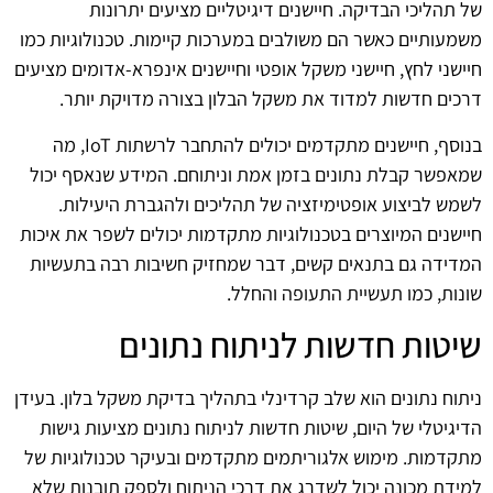
של תהליכי הבדיקה. חיישנים דיגיטליים מציעים יתרונות
משמעותיים כאשר הם משולבים במערכות קיימות. טכנולוגיות כמו
חיישני לחץ, חיישני משקל אופטי וחיישנים אינפרא-אדומים מציעים
דרכים חדשות למדוד את משקל הבלון בצורה מדויקת יותר.
בנוסף, חיישנים מתקדמים יכולים להתחבר לרשתות IoT, מה
שמאפשר קבלת נתונים בזמן אמת וניתוחם. המידע שנאסף יכול
לשמש לביצוע אופטימיזציה של תהליכים ולהגברת היעילות.
חיישנים המיוצרים בטכנולוגיות מתקדמות יכולים לשפר את איכות
המדידה גם בתנאים קשים, דבר שמחזיק חשיבות רבה בתעשיות
שונות, כמו תעשיית התעופה והחלל.
שיטות חדשות לניתוח נתונים
ניתוח נתונים הוא שלב קרדינלי בתהליך בדיקת משקל בלון. בעידן
הדיגיטלי של היום, שיטות חדשות לניתוח נתונים מציעות גישות
מתקדמות. מימוש אלגוריתמים מתקדמים ובעיקר טכנולוגיות של
למידת מכונה יכול לשדרג את דרכי הניתוח ולספק תובנות שלא