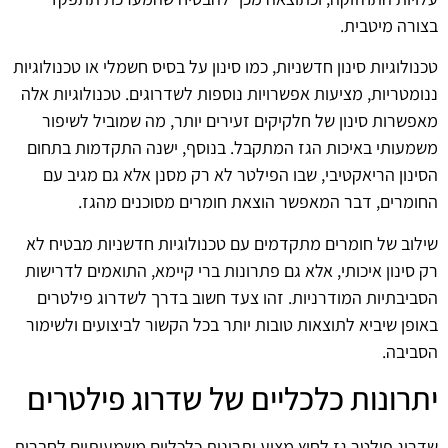
בצורה מיטבית.
טכנולוגיות סינון חדשניות, כמו סינון על בסיס חשמלי או טכנולוגיות
ננומטריות, מציעות אפשרויות נוספות לשדרוגים. טכנולוגיות אלה
מאפשרות סינון של חלקיקים זעירים יותר, מה שמוביל לשיפור
משמעותי באיכות הגז המתקבל. בנוסף, ישנה התקדמות בתחום
הסינון הריאקטיבי, שבו הפילטר לא רק מסנן אלא גם מגיב עם
החומרים, דבר המאפשר הוצאת חומרים מסוכנים מהגז.
שילוב של חומרים מתקדמים עם טכנולוגיות חדשניות מבטיח לא
רק סינון איכותי, אלא גם פתרונות ברי קיימא, התואמים לדרישות
הסביבתיות המודרניות. זהו צעד חשוב בדרך לשדרוג פילטרים
באופן שיביא לתוצאות טובות יותר בכל הקשור לביצועים ולשימור
הסביבה.
יתרונות כלכליים של שדרוג פילטרים
שדרוג פילטר גז לחוץ מציע יתרונות כלכליים משמעותיים לחברות