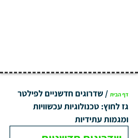
/
שדרוגים חדשניים לפילטר
דף הבית
גז לחוץ: טכנולוגיות עכשוויות
ומגמות עתידיות