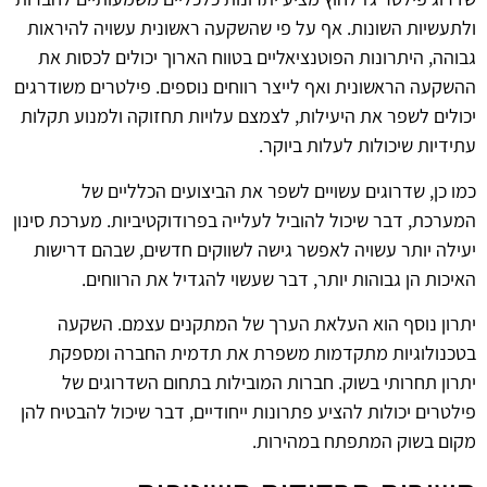
ולתעשיות השונות. אף על פי שהשקעה ראשונית עשויה להיראות
גבוהה, היתרונות הפוטנציאליים בטווח הארוך יכולים לכסות את
ההשקעה הראשונית ואף לייצר רווחים נוספים. פילטרים משודרגים
יכולים לשפר את היעילות, לצמצם עלויות תחזוקה ולמנוע תקלות
עתידיות שיכולות לעלות ביוקר.
כמו כן, שדרוגים עשויים לשפר את הביצועים הכלליים של
המערכת, דבר שיכול להוביל לעלייה בפרודוקטיביות. מערכת סינון
יעילה יותר עשויה לאפשר גישה לשווקים חדשים, שבהם דרישות
האיכות הן גבוהות יותר, דבר שעשוי להגדיל את הרווחים.
יתרון נוסף הוא העלאת הערך של המתקנים עצמם. השקעה
בטכנולוגיות מתקדמות משפרת את תדמית החברה ומספקת
יתרון תחרותי בשוק. חברות המובילות בתחום השדרוגים של
פילטרים יכולות להציע פתרונות ייחודיים, דבר שיכול להבטיח להן
מקום בשוק המתפתח במהירות.