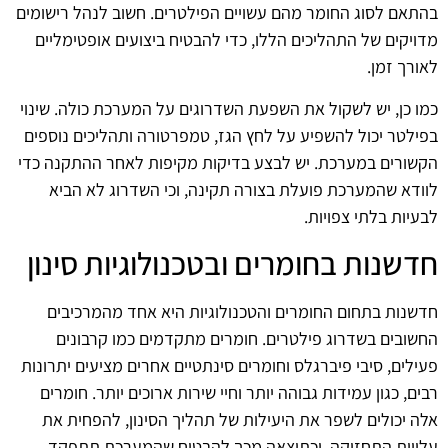
בהתאם לסוג החומר מהם עשויים הפילטרים. חשוב לנהל רישומים
מדויקים של התהליכים הללו, כדי להבטיח ביצועים אופטימליים
לאורך זמן.
כמו כן, יש לשקול את השפעת השדרוגים על המערכת כולה. שינוי
בפילטר יכול להשפיע על לחץ הגז, טמפרטורה ותהליכים נוספים
הקשורים במערכת. יש לבצע בדיקות מקיפות לאחר ההתקנה כדי
לוודא שהמערכת פועלת בצורה תקינה, וכי השדרוג לא הביא
לבעיות בלתי צפויות.
חדשנות בחומרים ובטכנולוגיות סינון
חדשנות בתחום החומרים והטכנולוגיות היא אחד מהמרכיבים
החשובים בשדרוג פילטרים. חומרים מתקדמים כמו קרבונים
פעילים, סיבי פיברגלס וחומרים סינתטיים אחרים מציעים יתרונות
רבים, כגון עמידות גבוהה יותר וחיי שירות ארוכים יותר. חומרים
אלה יכולים לשפר את היעילות של תהליך הסינון, להפחית את
עלויות התחזוקה, וכתוצאה מכך להבטיח שהמערכת תתפקד