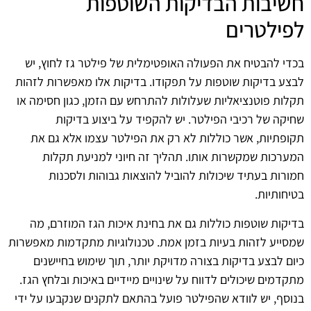
חשיבות הבדיקות השוטפות
לפילטרים
בכדי להבטיח את הפעולה האופטימלית של פילטר גז לחוץ, יש
לבצע בדיקות שוטפות על תפקודו. בדיקות אלו מאפשרות לזהות
תקלות פוטנציאליות שעלולות להתרחש עם הזמן, כגון חסימה או
שחיקה של רכיבי הפילטר. יש להקפיד על ביצוע בדיקות
תקופתיות, אשר כוללות לא רק את הפילטר עצמו אלא גם את
המערכות שמקשרות אותו. תהליך זה חיוני למניעת תקלות
חמורות בעתיד שיכולות להוביל להוצאות גבוהות ולסכנות
בטיחותיות.
בדיקות שוטפות כוללות גם את בחינת איכות הגז המוזרם, מה
שמסייע לזהות בעיות בזמן אמת. טכנולוגיות מתקדמות מאפשרות
כיום לבצע בדיקות בצורה מדויקת יותר, תוך שימוש בחיישנים
מתקדמים שיכולים לדווח על שינויים מיידיים באיכות ובלחץ הגז.
בנוסף, יש לוודא שהפילטר פועל בהתאם לתקנים שנקבעו על ידי