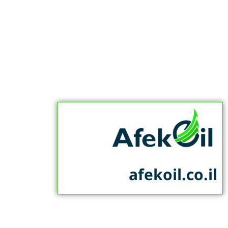
afekoil.co.il