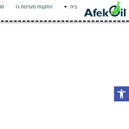
בית
התקנות מערכות גז
סוג
פתח סרגל נגישות