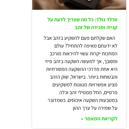
וורלד גולד: כל מה שצריך לדעת על
קנייה ומכירה של זהב
האם שקלתם פעם להשקיע בזהב אבל
לא ידעתם מאיפה להתחיל? עולם
המתכות יקרות עשוי להיראות מורכב
ומסובך, אך למעשה השקעה בזהב פיזי
היא אחת מדרכי ההשקעה המסורתיות
והבטוחות ביותר. בישראל, שוק הזהב
מציע אפשרויות מגוונות למשקיעים
פרטיים, החל ממטילי זהב וכלה
במטבעות השקעה איכוtiים. כשמדובר
על שמירה על ערך ההון
לקריאת המאמר »