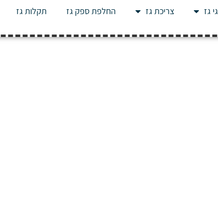
י גז
צריכת גז
החלפת ספק גז
תקלות גז