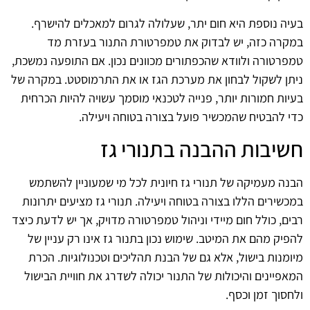
בעיה נוספת היא חום יתר, שעלולה לגרום למאכלים להישרף.
במקרה כזה, יש לבדוק את טמפרטורת התנור בעזרת מד
טמפרטורה ולוודא שהכפתורים מכוונים נכון. אם התופעה נמשכת,
ניתן לשקול לבחון את מערכת הגז או את התרמוסטט. במקרה של
בעיות חמורות יותר, פנייה לטכנאי מוסמך עשויה להיות הכרחית
כדי להבטיח שהמכשיר פועל בצורה בטוחה ויעילה.
חשיבות ההבנה בתנורי גז
הבנה מעמיקה של תנורי גז חיונית לכל מי שמעוניין להשתמש
במכשירים הללו בצורה בטוחה ויעילה. תנורי גז מציעים יתרונות
רבים, כולל חום מיידי וניהול טמפרטורה מדויק, אך יש לדעת כיצד
להפיק מהם את המיטב. שימוש נכון בתנור גז אינו רק עניין של
מיומנות בישול, אלא גם של הבנת תהליכים וטכנולוגיות. הכרת
המאפיינים והיכולות של התנור יכולה לשדרג את חוויית הבישול
ולחסוך זמן וכסף.