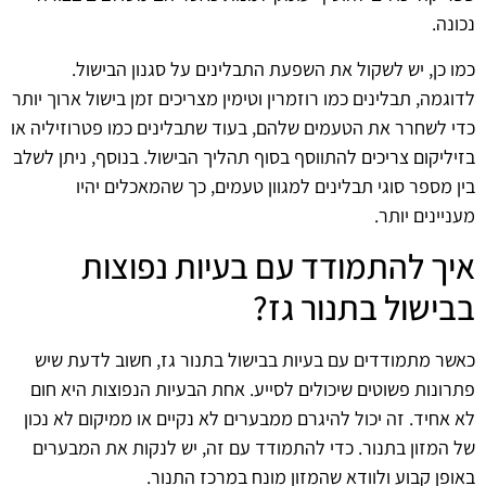
נכונה.
כמו כן, יש לשקול את השפעת התבלינים על סגנון הבישול.
לדוגמה, תבלינים כמו רוזמרין וטימין מצריכים זמן בישול ארוך יותר
כדי לשחרר את הטעמים שלהם, בעוד שתבלינים כמו פטרוזיליה או
בזיליקום צריכים להתווסף בסוף תהליך הבישול. בנוסף, ניתן לשלב
בין מספר סוגי תבלינים למגוון טעמים, כך שהמאכלים יהיו
מעניינים יותר.
איך להתמודד עם בעיות נפוצות
בבישול בתנור גז?
כאשר מתמודדים עם בעיות בבישול בתנור גז, חשוב לדעת שיש
פתרונות פשוטים שיכולים לסייע. אחת הבעיות הנפוצות היא חום
לא אחיד. זה יכול להיגרם ממבערים לא נקיים או ממיקום לא נכון
של המזון בתנור. כדי להתמודד עם זה, יש לנקות את המבערים
באופן קבוע ולוודא שהמזון מונח במרכז התנור.