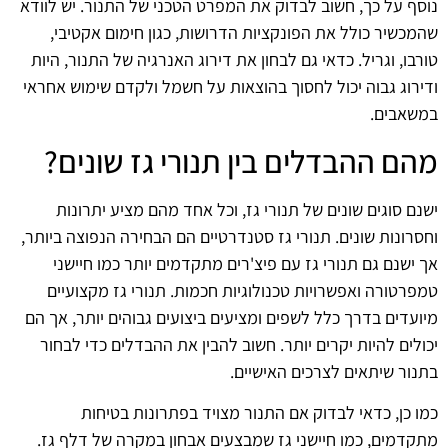
נוסף על כך, חשוב לבדוק את המפרט הטכני של התנור. יש לוודא
שהמכשיר כולל את הפונקציות הדרושות, כגון חימום אקטיבי,
טורבו, וגריל. כדאי גם לבחון את דירוג האנרגיה של התנור, היות
ודירוג גבוה יכול לחסוך בהוצאות על חשמל ולקדם שימוש אחראי
במשאבים.
מהם ההבדלים בין תנורי גז שונים?
ישנם סוגים שונים של תנורי גז, וכל אחד מהם מציע יתרונות
וחסרונות שונים. תנורי גז סטנדרטיים הם הבחירה הנפוצה ביותר,
אך ישנם גם תנורי גז עם פיצ'רים מתקדמים יותר כמו חיישני
טמפרטורה ואפשרויות טכנולוגיות חכמות. תנורי גז מקצועיים
מיועדים בדרך כלל לשפים ומציעים ביצועים גבוהים יותר, אך הם
יכולים להיות יקרים יותר. חשוב להבין את ההבדלים כדי לבחור
בתנור שיתאים לצרכים האישיים.
כמו כן, כדאי לבדוק אם התנור מצויד בפתרונות בטיחות
מתקדמים, כמו חיישני גז שמבצעים אבחון במקרה של דלף גז.