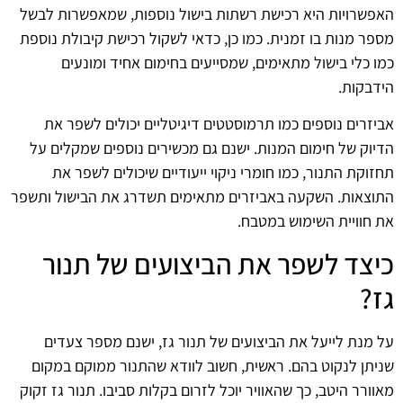
האפשרויות היא רכישת רשתות בישול נוספות, שמאפשרות לבשל
מספר מנות בו זמנית. כמו כן, כדאי לשקול רכישת קיבולת נוספת
כמו כלי בישול מתאימים, שמסייעים בחימום אחיד ומונעים
הידבקות.
אביזרים נוספים כמו תרמוסטטים דיגיטליים יכולים לשפר את
הדיוק של חימום המנות. ישנם גם מכשירים נוספים שמקלים על
תחזוקת התנור, כמו חומרי ניקוי ייעודיים שיכולים לשפר את
התוצאות. השקעה באביזרים מתאימים תשדרג את הבישול ותשפר
את חוויית השימוש במטבח.
כיצד לשפר את הביצועים של תנור
גז?
על מנת לייעל את הביצועים של תנור גז, ישנם מספר צעדים
שניתן לנקוט בהם. ראשית, חשוב לוודא שהתנור ממוקם במקום
מאוורר היטב, כך שהאוויר יוכל לזרום בקלות סביבו. תנור גז זקוק