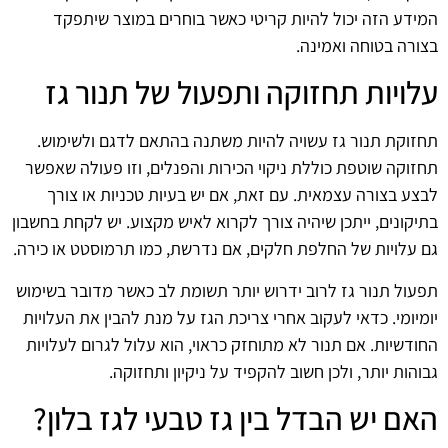
המידע הזה יכול להיות קריטי כאשר בוחרים במוצר שיתפקד
בצורה בטוחה ואמינה.
עלויות תחזוקה ותפעול של תנור גז
תחזוקת תנור גז עשויה להיות משתנה בהתאם לדגם ולשימוש.
תחזוקה שוטפת כוללת ניקוי הכירות והפנלים, וזו פעולה שאפשר
לבצע בצורה עצמאית. עם זאת, אם יש בעיות טכניות או צורך
בתיקונים, ייתכן שיהיה צורך לקרוא לאיש מקצוע. יש לקחת בחשבון
גם עלויות של החלפת חלקים, אם נדרשת, כמו תרמוסטט או כירה.
תפעול תנור גז לרוב ידרוש יותר תשומת לב כאשר מדובר בשימוש
יומיומי. כדאי לעקוב אחרי צריכת הגז על מנת להבין את העלויות
החודשיות. אם תנור לא מתוחזק כראוי, הוא עלול לגרום לעלויות
גבוהות יותר, ולכן חשוב להקפיד על ניקיון ותחזוקה.
האם יש הבדל בין גז טבעי לגז בלון?