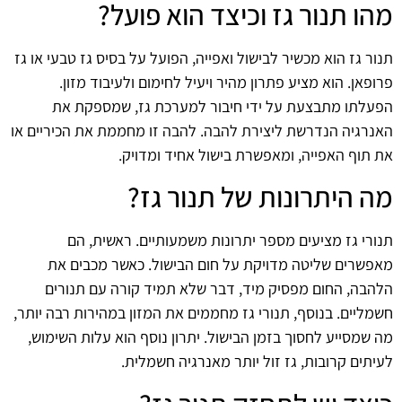
מהו תנור גז וכיצד הוא פועל?
תנור גז הוא מכשיר לבישול ואפייה, הפועל על בסיס גז טבעי או גז
פרופאן. הוא מציע פתרון מהיר ויעיל לחימום ולעיבוד מזון.
הפעלתו מתבצעת על ידי חיבור למערכת גז, שמספקת את
האנרגיה הנדרשת ליצירת להבה. להבה זו מחממת את הכיריים או
את תוף האפייה, ומאפשרת בישול אחיד ומדויק.
מה היתרונות של תנור גז?
תנורי גז מציעים מספר יתרונות משמעותיים. ראשית, הם
מאפשרים שליטה מדויקת על חום הבישול. כאשר מכבים את
הלהבה, החום מפסיק מיד, דבר שלא תמיד קורה עם תנורים
חשמליים. בנוסף, תנורי גז מחממים את המזון במהירות רבה יותר,
מה שמסייע לחסוך בזמן הבישול. יתרון נוסף הוא עלות השימוש,
לעיתים קרובות, גז זול יותר מאנרגיה חשמלית.