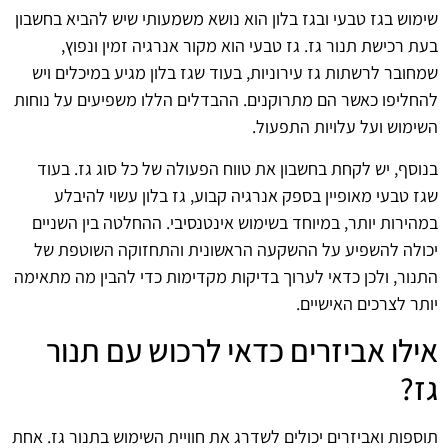
שימוש בגז טבעי ובגז בלון הוא נושא משמעותי שיש להביא בחשבון
בעת רכישת תנור גז. גז טבעי הוא מקור אנרגיה זמין ונפוץ,
שמחובר לרשתות גז עירוניות, בעוד שגז בלון מגיע במיכלים ויש
להחליפו כאשר הם מתרוקנים. ההבדלים הללו משפיעים על נוחות
השימוש ועל עלויות התפעול.
בנוסף, יש לקחת בחשבון את טווח הפעולה של כל סוג גז. בעוד
שגז טבעי מאופיין בספק אנרגיה קבוע, גז בלון עשוי להיבלע
במהירות יותר, במיוחד בשימוש אינטנסיבי. ההחלטה בין השניים
יכולה להשפיע על ההשקעה הראשונית והתחזוקה השוטפת של
התנור, ולכן כדאי לערוך בדיקות מקדימות כדי להבין מה מתאימה
יותר לצרכים האישיים.
אילו אביזרים כדאי לרכוש עם תנור
גז?
תוספות ואביזרים יכולים לשדרג את חוויית השימוש בתנור גז. אחת