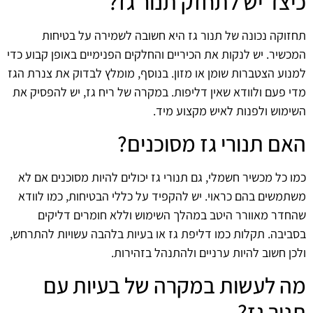
כיצד יש לתחזק תנור גז?
תחזוקה נכונה של תנור גז היא חשובה לשמירה על בטיחות
המכשיר. יש לנקות את הכיריים והחלקים הפנימיים באופן קבוע כדי
למנוע הצטברות שומן או מזון. בנוסף, מומלץ לבדוק את צנרת הגז
מדי פעם ולוודא שאין דליפות. במקרה של ריח גז, יש להפסיק את
השימוש ולפנות לאיש מקצוע מיד.
האם תנורי גז מסוכנים?
כמו כל מכשיר חשמלי, גם תנורי גז יכולים להיות מסוכנים אם לא
משתמשים בהם כראוי. יש להקפיד על כללי הבטיחות, כמו לוודא
שהחדר מאוורר היטב במהלך השימוש וללא חומרים דליקים
בסביבה. תקלות כמו דליפת גז או בעיות בלהבה עשויות להתרחש,
ולכן חשוב להיות ערניים ולהתנהל בזהירות.
מה לעשות במקרה של בעיות עם
תנור גז?