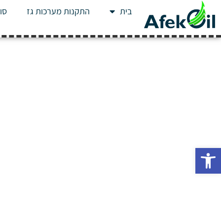
בית
התקנות מערכות גז
סוג
פתח סרגל נגישות