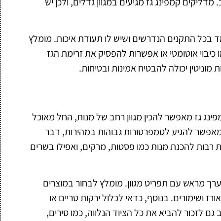
דליקים קמפינג גז מגיעים במגוון גדלים, ולכן יש
ומד בכל התקנים הנדרשים ושיש לו תעודת איכות. מומלץ
ו כיבוי אוטומטי או אפשרות להפסיק את זרימת הגז
מוניטין יכולה להבטיח אמינות ובטיחות.
נג גז מאפשר להכין מגוון רחב של מנות, החל מאוכל
אפשר להגיע לטמפרטורות גבוהות במהירות, דבר
ת רבות להכנת מנות כמו פסטות, מרקים, ואפילו בשרים
רך מראש עם תפריט מגוון. מומלץ לבחור במוצרים
ורז ושימורים. בנוסף, כדאי לכלול ירקות טריים או
ם לזכור להביא את כל הציוד הנלווה, כמו סירים,