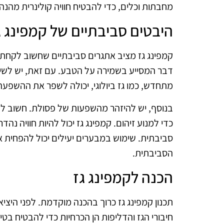
מחבתות וכלים, כדי להבטיח חוויה קולינרית מהנה.
היבטים סביבתיים של קמפינג ג
קמפינג גז מציב אתגרים סביבתיים שחשוב לקחת ב
דבר המסייע בשמירה על הטבע. עם זאת, יש לשים ל
מתחדש, כמו גז ביולוגי, יכולה לשפר את ההשפע
בנוסף, יש להיזהר מהשפעות של פסולת. חשוב לנק
כדי למנוע זיהום. קמפינג גז יכול להיות חוויה נ
סביבתית. שימוש במבערים יעילים יכול להפחית 
הסביבתית.
הכנה לקמפינג גז
תכנון קמפינג גז כרוך בהכנה מוקדמת. לפני היציא
חיבורי הגז והדליפות הן הכרחיות כדי להבטיח בט