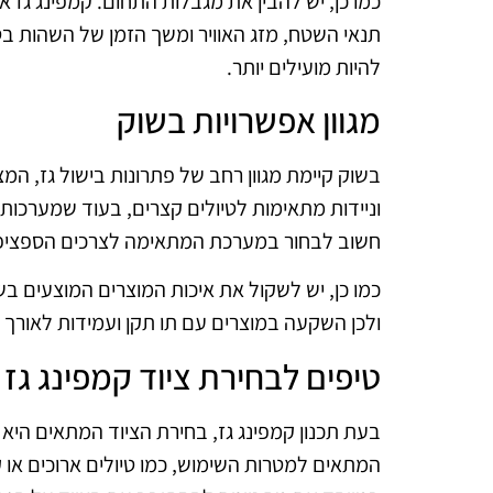
כמו כן, יש להבין את מגבלות התחום. קמפינג גז אי
תנאי השטח, מזג האוויר ומשך הזמן של השהות בט
להיות מועילים יותר.
מגוון אפשרויות בשוק
בשוק קיימת מגוון רחב של פתרונות בישול גז, המ
וניידות מתאימות לטיולים קצרים, בעוד שמערכות 
חשוב לבחור במערכת המתאימה לצרכים הספציפיי
כמו כן, יש לשקול את איכות המוצרים המוצעים ב
ולכן השקעה במוצרים עם תו תקן ועמידות לאורך ז
טיפים לבחירת ציוד קמפינג גז
בעת תכנון קמפינג גז, בחירת הציוד המתאים היא 
המתאים למטרות השימוש, כמו טיולים ארוכים או