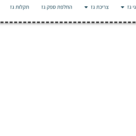
י גז
צריכת גז
החלפת ספק גז
תקלות גז