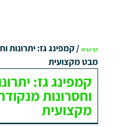
/
קמפינג גז: יתרונות ו
דף הבית
מבט מקצועית
קמפינג גז: יתרונו
וחסרונות מנקודת
מקצועית