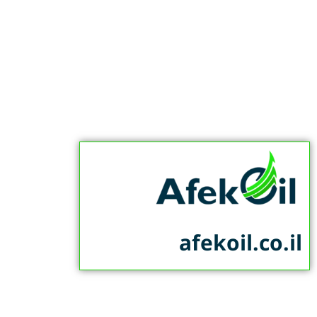
afekoil.co.il