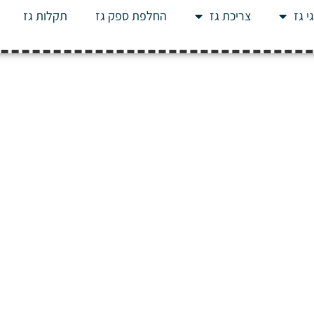
י גז
צריכת גז
החלפת ספק גז
תקלות גז