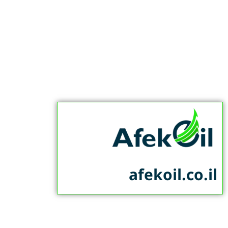
afekoil.co.il