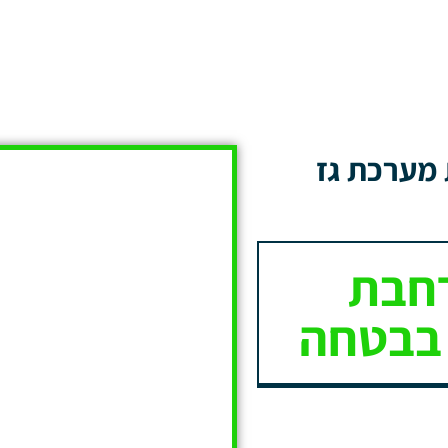
 מערכת גז
רחבת
 בבטחה