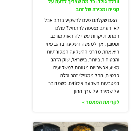
וורלד גולד: כל מה שצריך לדעת על
קנייה ומכירה של זהב
האם שקלתם פעם להשקיע בזהב אבל
לא ידעתם מאיפה להתחיל? עולם
המתכות יקרות עשוי להיראות מורכב
ומסובך, אך למעשה השקעה בזהב פיזי
היא אחת מדרכי ההשקעה המסורתיות
והבטוחות ביותר. בישראל, שוק הזהב
מציע אפשרויות מגוונות למשקיעים
פרטיים, החל ממטילי זהב וכלה
במטבעות השקעה איכוtiים. כשמדובר
על שמירה על ערך ההון
לקריאת המאמר »