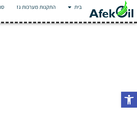
בית
התקנות מערכות גז
סוג
פתח סרגל נגישות