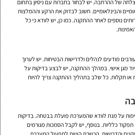
צלחה של ההרחבה. יש לבחור בחברות עם ניסיון בתחום
מיים והבינלאומיים. חשוב לבדוק את הרקע וההמלצות
ים נוספים לאחר ההתקנה. כמו כן, יש לוודא כי כל
אמינות.
ורבים מודעים לנהלים ולדרישות הבטיחות. יש לערוך
ציוד מגן אישי. במהלך ההתקנה, יש לבצע בדיקות על
ות או תקלות. כל שלב בתהליך ההתקנה צריך להיות
בה
פות על מנת לוודא שהמערכת פועלת בבטחה. בדיקות
 תפקוד כלליות. בנוסף, יש לקבל הסמכות מגורמים
נים והדרישות. הכשרת הצוות לתפעול המערכת