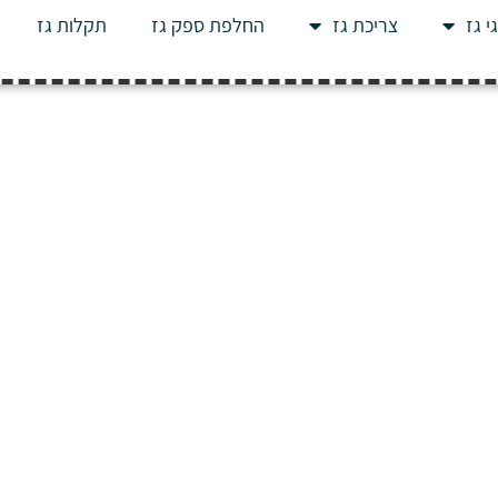
י גז
צריכת גז
החלפת ספק גז
תקלות גז