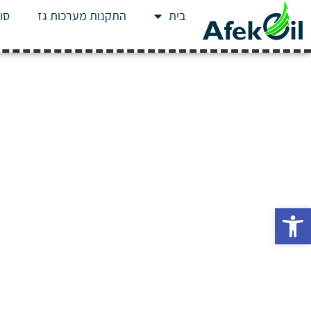
בית
התקנות מערכות גז
סוג
פתח סרגל נגישות