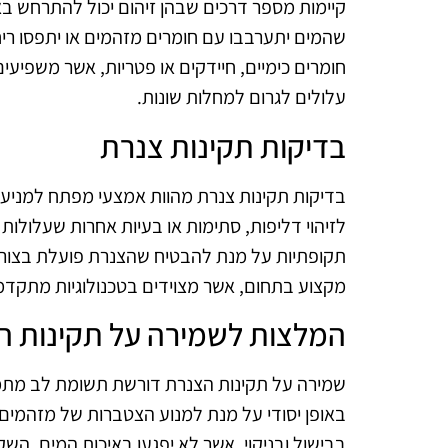
קיימות מספר דרכים שבהן זיהום יכול להתרחש בא
שהמים יתערבבו עם חומרים מזהמים או יתפסו ריחות
חומרים כימיים, חיידקים או פטריות, אשר משפיעים
עלולים לגרום למחלות שונות.
בדיקות תקינות צנרת
בדיקות תקינות צנרת מהוות אמצעי מפתח למניעת ז
לזיהוי דליפות, סתימות או בעיות אחרות שעלולו
תקופתיות על מנת להבטיח שהצנרת פועלת בצורה 
מקצוע בתחום, אשר מצוידים בטכנולוגיות מתקדמו
המלצות לשמירה על תקינות ה
שמירה על תקינות הצנרת דורשת תשומת לב מתמד
באופן יסודי על מנת למנוע הצטברות של מזהמים.
בבישול ובניקוי, אשר לא יפגעו באיכות המים. ה