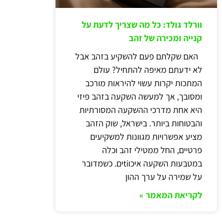
וורלד גולד: כל מה שצריך לדעת על
קנייה ומכירה של זהב
האם שקלתם פעם להשקיע בזהב אבל
לא ידעתם מאיפה להתחיל? עולם
המתכות יקרות עשוי להיראות מורכב
ומסובך, אך למעשה השקעה בזהב פיזי
היא אחת מדרכי ההשקעה המסורתיות
והבטוחות ביותר. בישראל, שוק הזהב
מציע אפשרויות מגוונות למשקיעים
פרטיים, החל ממטילי זהב וכלה
במטבעות השקעה איכוtiים. כשמדובר
על שמירה על ערך ההון
לקריאת המאמר »