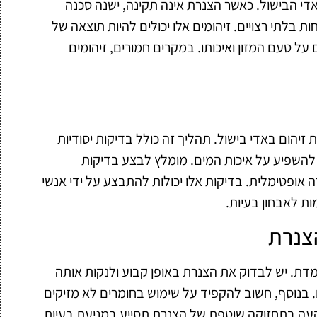
די הבישול. כאשר הצנרת אינה תקינה, ישנה סכנה
 בלתי רצויים. זיהומים אלו יכולים להיות תוצאה של
 על טעם המזון ואיכותו. במקרים חמורים, זיהומים
יהום באדי בישול. תהליך זה כולל בדיקות יסודיות
ת להשפיע על איכות המים. מומלץ לבצע בדיקות
אופטימלית. בדיקות אלו יכולות להתבצע על ידי אנשי
ת לאבחון בעיות.
צנרת
ת. יש לבדוק את הצנרת באופן קבוע ולנקות אותה
 בנוסף, חשוב להקפיד על שימוש בחומרים לא מזיקים
שקעה בתחזוקה שוטפת של הצנרת תסייע במניעת בעיות