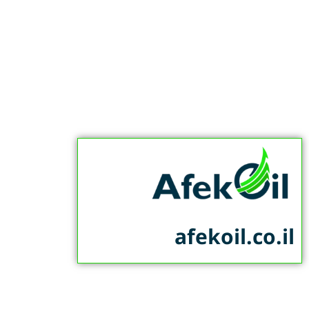
afekoil.co.il