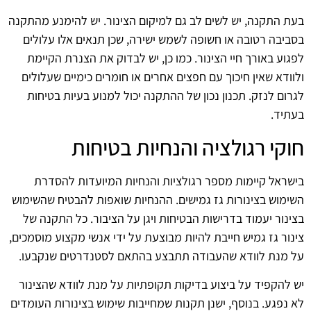
בעת התקנה, יש לשים לב גם למיקום הצינור. יש להימנע מהתקנה
בסביבה רטובה או חשופה לשמש ישירה, שכן תנאים אלו עלולים
לפגוע באורך חיי הצינור. כמו כן, יש לבדוק את הצנרת הקיימת
ולוודא שאין חיכוך עם חפצים אחרים או חומרים כימיים שעלולים
לגרום לנזק. תכנון נכון של ההתקנה יכול למנוע בעיות בטיחות
בעתיד.
חוקי רגולציה והנחיות בטיחות
בישראל קיימות מספר רגולציות והנחיות המיועדות להסדרת
השימוש בצינורות גז גמישים. ההנחיות שואפות להבטיח שהשימוש
בצינור יעמוד בדרישות הבטיחות ויגן על הציבור. כל התקנה של
צינור גז גמיש חייבת להיות מבוצעת על ידי אנשי מקצוע מוסמכים,
על מנת לוודא שהעבודה תתבצע בהתאם לסטנדרטים שנקבעו.
יש להקפיד על ביצוע בדיקות תקופתיות על מנת לוודא שהצינור
לא נפגע. בנוסף, ישנן תקנות שמחייבות שימוש בצינורות העומדים