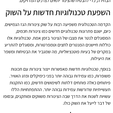
הבחירה, כדי להבטיח שהצינור יתאים לצרכים המדויקים.
השפעת טכנולוגיות חדשות על השוק
הקדמה הטכנולוגית משפיעה רבות על שוק צינורות הגז הגמישים.
כיום, ישנם פתרונות טכנולוגיים חדשים כמו צינורות חכמים,
המסוגלים לנטר את מצבו של הצינור בזמן אמת. טכנולוגיות אלו
כוללות חיישנים המנטרים לחצים וטמפרטורות, ומסוגלים להתריע
במקרים של בעיות פוטנציאליות, מה שמגביר את הבטיחות ומשפר
את היעילות.
בנוסף, טכנולוגיות חדשות מאפשרות ייצור צינורות עם תכונות
משופרות, כמו עמידות גבוהה יותר בפני כימיקלים ומזג האוויר.
פיתוחים כאלה פותחים דלתות לשימושים חדשים, כמו התקנות
תעשייתיות שדורשות עמידות גבוהה יותר. ההתפתחויות הללו
עשויות לשנות את הדרך שבה הצינורות משווקים ומותקנים, ובסופו
של דבר לייעל את השוק כולו.