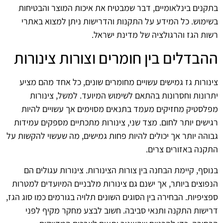
בתקנים בינלאומיים, דבר שמבטיח את איכות המוצר והבטיחות
בשימוש. כל המידע על התקנות והדרישות ניתן למצוא באתרי
רשות הגז והרגולציה של מדינת ישראל.
ההבדלים בין חומרים וצורות צינורות
צינורות גז גמישים עשויים מחומרים שונים, כל אחד מהם מציע
יתרונות וחסרונות בהתאם לשימוש המיועד. למשל, צינורות
מפלסטיק מחזיקים מעמד בתנאים מסוימים אך עשויים להיות
רגישים יותר לחום. מצד שני, צינורות מתכתיים מספקים עמידות
גבוהה יותר אך יכולים להיות פחות גמישים, מה שעשוי להקשות על
התקנה באזורים צרים.
בנוסף, קיימת הבחנה בין צורות הצינורות. צינורות עגולים הם
הנפוצים ביותר, אך ישנם גם צינורות מלבניים המיועדים למטרות
ספציפיות. הבחירה בין הסוגים השונים תלויה בגורמים כמו סוג הגז,
דרישות התקנה ותנאי סביבה. חשוב לבצע מחקר מקיף לפני