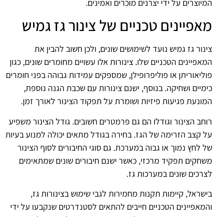
המיוצרים על ידי יצרנים מוכרים ואמינים.
מאפיינים טכניים של צינור גז גמיש
צינור גז גמיש נועד לשימושים שונים, ולכן חשוב להבין את
המאפיינים הטכניים שלו. צינורות אלו עשויים מחומרים שונים, כגון
פוליאוריתן או פוליפרופילן, שמספקים עמידות גבוהה בפני חומרים
כימיים ושחיקה. בנוסף, ישנם צינורות עם שכבת הגנה נוספת,
המונעת פגיעות פיזיות ושומרת על תפקוד הצינור לאורך זמן.
רוחב הצינור וגודלו הם גם פרמטרים חשובים. גודל הצינור משפיע
על קצב הזרימה של הגז. בחירה בגודל מתאים יכולה למנוע בעיות
של לחץ נמוך או גבוה במערכת. גם סוגי החיבורים לסוף הצינור
משחקים תפקיד מרכזי, כאשר ישנם חיבורים שונים שמתאימים
לצרכים שונים במערכות גז.
בישראל, קיימות תקנות מחמירות לגבי שימוש בצינורות גז,
והמאפיינים הטכניים חייבים להתאים לסטנדרטים שנקבעו על ידי