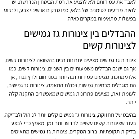
לאבד את עמידותם ולא להציע את רמת הביטחון הנדרשת. יש
להיות מודעים לסימנים של בלאי, כמו סדקים או שינוי צבע, ולנקוט
בפעולות מתאימות במקרים כאלה.
ההבדלים בין צינורות גז גמישים
לצינורות קשים
צינורות גז גמישים מציעים יתרונות רבים בהשוואה לצינורות קשים,
אך גם ישנם הבדלים משמעותיים בין השניים. צינורות קשים, כמו
אלו ממתכת, מציעים עמידות רבה יותר בפני חום ולחץ גבוה, אך
הם מוגבלים מבחינת גמישות ויכולת התאמה. צינורות גז גמישים,
לעומת זאת, מציעים פתרונות גמישים שמאפשרים התקנה קלה
יותר.
בהיבט של תחזוקה, צינורות גז גמישים קלים יותר לניהול ולבדיקה,
בעוד שצינורות קשים עשויים לדרוש יותר זמן ומאמץ כדי לבצע
בדיקות תקופתיות. ברוב המקרים, צינורות גז גמישים מתאימים