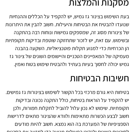
מסקנות והמלצות
בעת השימוש בצינור גז גמיש, יש להקפיד על הכללים וההנחיות
שנועדו להבטיח את הבטיחות והיעילות. חשוב להבין את היתרונות
של צינורות מסוג זה, שמספקים גמישות ונוחות רבה בהתקנה
ובשימוש. עם זאת, יש לזכור שתחזוקה שוטפת ובדיקות תקופתיות
הן הכרחיות כדי למנוע תקלות פוטנציאליות. השקעה בהבנה
מעמיקה של המאפיינים הטכניים והיישומים השונים של צינור גז
גמיש יכולה לחסוך בעיות בעתיד ולהבטיח שימוש בטוח ואמין.
חשיבות הבטיחות
בטיחות היא גורם מרכזי בכל הקשור לשימוש בצינורות גז גמישים.
יש להקפיד על הוראות בטיחות, כולל התקנה נכונה ובדיקות
תקופתיות. שימוש לא נכון עלול להוביל לתקלות חמורות, ולכן
חשוב לבצע הכשרות מתאימות ולוודא שהצינור מתאים לדרישות
הספציפיות של המערכת בה הוא נמצא. חשוב להיות מודעים
לסיכונים השונים ולנקוט בפעולות מניעה כדי למזער את הסכנות.