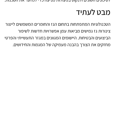
מבט לעתיד
הטכנולוגיות המתפתחות בתחום הגז והחומרים המשמשים לייצור
צינורות גז גמישים מביאות עמן אפשרויות חדשות לשיפור
הביצועים והבטיחות. היישומים המגוונים במגזר התעשייתי והפרטי
מחזקים את הצורך בהבנה מעמיקה של המגמות והחידושים.
השקעה בלמידה על החידושים הללו יכולה לייעל את השימוש
בצינורות גז גמישים ולהפוך את התהליכים ליעילים ומתקדמים
יותר.