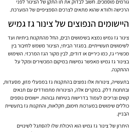
גורמים מוסמכים. חשוב לבדוק את תו התקן של הצינור לפני
הרכישה ולוודא שהוא מתאים לצרכים הספציפיים של המערכת.
היישומים הנפוצים של צינור גז גמיש
צינור גז גמיש נמצא בשימושים רבים, החל מהתקנות ביתיות ועד
לשימושים תעשייתיים. במגזר הביתי, הצינור משמש לחיבור בין
מכשירי גז, כמו כיריים או דודים, לבין מקור הגז המרכזי. השימוש
בצינור גז גמיש מאפשר גמישות במיקום המכשירים ומקל על
ההתקנה.
בתעשייה, צינורות אלו נפוצים בהתקנות גז במפעלי מזון, מסעדות,
ובתחנות דלק. במקרים אלה, הצינורות מתמודדים עם תנאים
קשים וצריכים לעמוד בדרישות בטיחות גבוהות. יישומים נוספים
כוללים שימושים במערכות חימום, חקלאות, והתקנות גז בתעשיית
הבניין.
היתרון של צינור גז גמיש הוא היכולת שלו להסתגל לשינויים