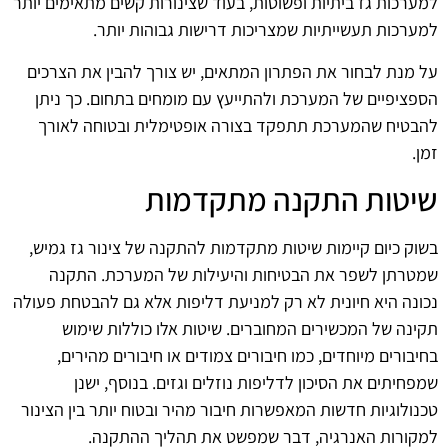
למערכות גז ביתיות ופשוטות, בעוד שצינורות קשים מתאימים יותר
למערכות תעשייתיות שמצריכות דרישות גבוהות יותר.
על מנת לבחור את הפתרון המתאים, יש צורך להבין את הצרכים
הספציפיים של המערכת ולהתייעץ עם מומחים בתחום. כך ניתן
להבטיח שהמערכת תתפקד בצורה אופטימלית ובטוחה לאורך
זמן.
שיטות התקנה מתקדמות
בשוק כיום קיימות שיטות מתקדמות להתקנה של צינור גז גמיש,
שמטרתן לשפר את הבטיחות והיעילות של המערכת. התקנה
נכונה היא חיונית לא רק למניעת דליפות אלא גם להבטחת פעולה
תקינה של המכשירים המחוברים. שיטות אלו כוללות שימוש
בחיבורים מיוחדים, כמו חיבורים צמודים או חיבורים מהירים,
שמפחיתים את הסיכון לדליפות נוזלים וגזים. בנוסף, ישנן
טכנולוגיות חדשות המאפשרות חיבור מהיר ובטוח יותר בין הצינור
למקורות האנרגיה, דבר שמפשט את תהליך ההתקנה.