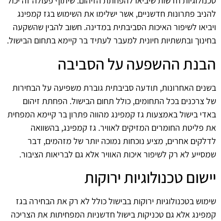
טכנולוגיות חדשות שיביאו להפחתת הזיהום. שיתוף פעולה זה יכול
להניב פתרונות חדשניים, אשר ישלימו את השימוש בגז קמפינג
ויביאו לשיפור האיכות הסביבתית במדינה. חשוב להבין שהשקעה
בחינוך ובתשתיות חיונית למעבר לעתיד בר קיימא בתחום הבישול.
הבנת ההשפעה על הסביבה
בשנים האחרונות, תודעה סביבתית גוברת משפיעה על הבחירות
של צרכנים בכל התחומים, כולל תחום הבישול. הפחתת זיהום
באדי בישול באמצעות גז קמפינג מהווה פתרון בר קיימא המפחית
את פליטת החומרים המזיקים לאוויר. גז קמפינג, בהשוואה
לדלקים אחרים, מציע נוכחות נמוכה יותר של מזהמים, דבר
שמסייע לא רק לשיפור איכות האוויר אלא גם לבריאות הציבור.
יישום טכנולוגיות ירוקות
שימוש בטכנולוגיות ירוקות בבישול כולל לא רק את הבחירה בגז
קמפינג אלא גם טכניקות בישול חדשניות המפחיתות את הצריכה