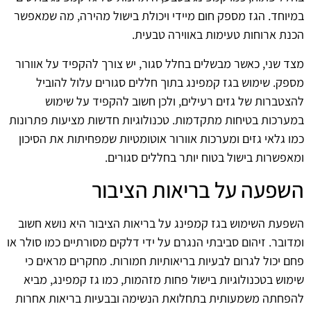
במיוחד. הגז מספק חום מיידי ויכולת בישול מהירה, מה שמאפשר
הכנת ארוחות טעימות באווירה טבעית.
מצד שני, כאשר מבשלים בחלל סגור, יש צורך להקפיד על אוורור
מספק. שימוש בגז קמפינג בתוך חללים סגורים עלול להוביל
להצטברות של גזים רעילים, ולכן חשוב להקפיד על שימוש
במערכות בטיחות מתקדמות. טכנולוגיות חדשות מציעות פתרונות
כמו גלאי גזים ומערכות אוורור אוטומטיות שמפחיתות את הסיכון
ומאפשרות בישול בטוח יותר בחללים סגורים.
השפעה על בריאות הציבור
השפעת השימוש בגז קמפינג על בריאות הציבור היא נושא חשוב
ומדובר. זיהום סביבתי הנגרם על ידי דלקים מסורתיים כמו סולר או
פחם יכול לגרום לבעיות בריאותיות חמורות. מחקרים מראים כי
שימוש בטכנולוגיות בישול פחות מזהמות, כמו גז קמפינג, מביא
להפחתה משמעותית בתחלואת הנשימה ובבעיות בריאות אחרות