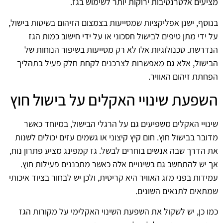
מציעים אלטרנטיבות ירוקות יותר לשימוש בגז.
בנוסף, ישנן אפליקציות שמסייעות בצמצום הזיהום בשיטות בישול,
על ידי מתן טיפים לבישול חסכוני או על ידי חישוב כמות הגז
הנדרשת. טכנולוגיות אלו לא רק מסייעות בשיפור הנוחות של
הבישול, אלא גם מאפשרות לצרכנים לקחת חלק פעיל בתהליך
הפחתת זיהום האוויר.
השפעת שינויי האקלים על בישול חוץ
שינויי האקלים משפיעים גם על הרגלי הבישול, במיוחד כאשר
מדובר בבישול חוץ. חום קיץ קיצוני או גשמים עזים יכולים לשנות
את הדרך שבה אנשים בוחרים לבשל. גז קמפינג מציע פתרון נוח,
אך יש להתחשב גם בשינויים אלה כאשר מתכננים פעילות חוץ.
עמידות בפני מזג האוויר היא קריטית, ולכן יש לבחור בציוד איכותי
שמתאים לתנאים השונים.
כמו כן, יש לשקול את השפעת השינוי האקלימי על מקורות הגז