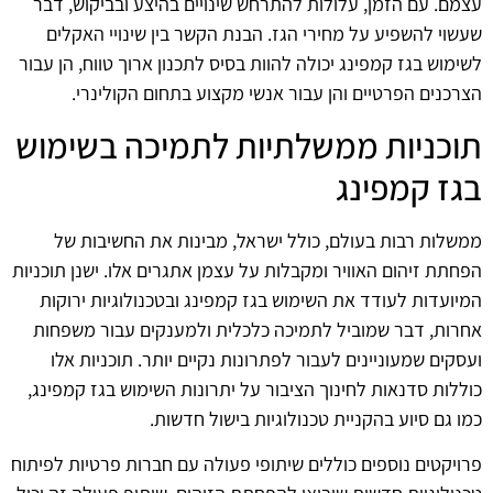
עצמם. עם הזמן, עלולות להתרחש שינויים בהיצע ובביקוש, דבר
שעשוי להשפיע על מחירי הגז. הבנת הקשר בין שינויי האקלים
לשימוש בגז קמפינג יכולה להוות בסיס לתכנון ארוך טווח, הן עבור
הצרכנים הפרטיים והן עבור אנשי מקצוע בתחום הקולינרי.
תוכניות ממשלתיות לתמיכה בשימוש
בגז קמפינג
ממשלות רבות בעולם, כולל ישראל, מבינות את החשיבות של
הפחתת זיהום האוויר ומקבלות על עצמן אתגרים אלו. ישנן תוכניות
המיועדות לעודד את השימוש בגז קמפינג ובטכנולוגיות ירוקות
אחרות, דבר שמוביל לתמיכה כלכלית ולמענקים עבור משפחות
ועסקים שמעוניינים לעבור לפתרונות נקיים יותר. תוכניות אלו
כוללות סדנאות לחינוך הציבור על יתרונות השימוש בגז קמפינג,
כמו גם סיוע בהקניית טכנולוגיות בישול חדשות.
פרויקטים נוספים כוללים שיתופי פעולה עם חברות פרטיות לפיתוח