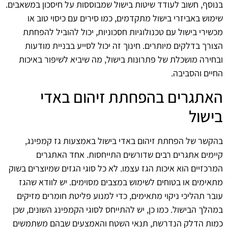
בנוסף, חשוב לעודד שיטות בישול שמבוססות על חיסכון במשאבים.
שימוש באביזרי בישול מתקדמים, כמו סירים עם כיסוי טוב או
מכשירי בישול עם טכנולוגיות חסכוניות, יכול להוביל להפחתת
הצורך בדלקים מיותרים. חינוך זה יכול לסייע בבניית מודעות
ובחירה מושכלת של פתרונות בישול, מה שיביא לשיפור באיכות
החיים והסביבה.
האתגרים בהפחתת זיהום באדי
בישול
בהקשר של הפחתת זיהום באדי בישול באמצעות גז קמפינג,
קיימים אתגרים רבים שדורשים התייחסות. אחד האתגרים
המרכזיים הוא איכות הגז עצמו. לא כל סוגי הגזים שמיוצרים בשוק
מתאימים או בטוחים לשימוש במצבים מסוימים. יש לוודא שהגז
עובר תהליכי ניקוי מתאימים, כדי למנוע פליטת חומרים מזיקים
במהלך הבישול. כמו כן, יש להתייחס לסוגי הקמפינג השונים, שכן
כמות הדלק הנדרשת, תנאי השטח והאמצעים שבהם משתמשים