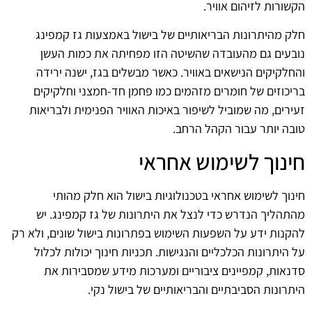
הקשורות לזיהום אוויר.
חלק מהיתרונות הבריאותיים של בישול באמצעות גז קמפינג
נובעים גם מהעובדה שהשיטה הזו מפחיתה את כמות העשן
והחלקיקים הנישאים באוויר. כאשר מבשלים בגז, ישנה ירידה
בריכוזים של חומרים מזהמים כמו פחמן חד-חמצני וחלקיקים
זעירים, מה שמוביל לשיפור באיכות האוויר הפנימית ולבריאות
טובה יותר עבור הקהל הרחב.
חינוך לשימוש אחראי
חינוך לשימוש אחראי בטכנולוגיות בישול הוא חלק מהותי
מהתהליך הנדרש כדי לנצל את היתרונות של גז קמפינג. יש
להקנות ידע על השפעות השימוש בפתרונות בישול שונים, ולא רק
על היתרונות הכלכליים והנגישות. תכניות חינוך יכולות לכלול
סדנאות, קמפיינים ציבוריים ומערכות מידע שמסבירות את
היתרונות הסביבתיים והבריאותיים של בישול נקי.