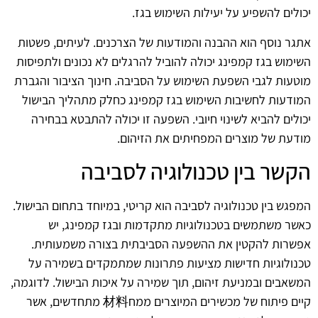
יכולים להשפיע על יעילות השימוש בגז.
אתגר נוסף הוא ההבנה והמודעות של הצרכנים. לעיתים, פשטות
השימוש בגז קמפינג יכולה להוביל להרגלים לא נכונים ולתפיסות
מוטעות לגבי השפעת השימוש על הסביבה. חינוך הציבור והגברת
המודעות לחשיבות השימוש בגז קמפינג כחלק מתהליך הבישול
יכולים להביא לשינוי חיובי. השפעה זו יכולה להתבטא בבחירה
מודעת של מוצרים המפחיתים את הזיהום.
הקשר בין טכנולוגיה לסביבה
המפגש בין טכנולוגיה לסביבה הוא קריטי, במיוחד בתחום הבישול.
כאשר משתמשים בטכנולוגיות מתקדמות ובגז קמפינג, יש
אפשרות להקטין את ההשפעה הסביבתית בצורה משמעותית.
טכנולוגיות חדישות מציעות פתרונות שמתמקדים בשמירה על
המשאבים ובמניעת זיהום, תוך שמירה על איכות הבישול. לדוגמה,
קיים פיתוח של מכשירים המיוצרים ממח材料 מתחדשים, אשר