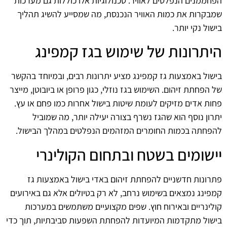
הפחממנים הנפלטים לאוויר. טכנולוגיות אלו כוללות גם מערכות
שמבקרות את כמות האוויר הנכנסת, מה שמסייע להשיג תהליך
בישול נקי יותר.
היתרונות של שימוש בגז קמפינג
בישול באמצעות גז קמפינג מציע יתרונות רבים, ובמיוחד בהקשר
של הפחתת זיהום. השימוש בגז נוזלי, כגון פרופן או ביובוטן, מייצר
פחות אדים מזיקים לעומת שיטות בישול אחרות כמו פחם או עץ.
יתרון נוסף הוא שהגז נשרף בצורה יעילה יותר, מה שמוביל
להפחתה בכמות החומרים המזהמים הנפלטים במהלך הבישול.
יישומים בשטח ובתחום הקולינרי
פתרונות חדשניים להפחתת זיהום באדי בישול באמצעות גז
קמפינג נמצאים בשימוש נרחב, לא רק בטיולים אלא גם באירועים
קולינריים ובאירוח חוץ. שפים מקצועיים משתמשים במערכות
בישול מתקדמות המיועדות להפחתת השפעות סביבתיות, תוך כדי