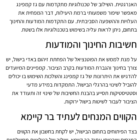
האנרגטית. השילוב של טכנולוגיות מתקדמות עם גז קמפינג
מאפשר שיפור משמעותי ברמת היעילות, דבר המפחית את
העלויות וההשפעה הסביבתית. עם התקדמות המודעות והחינוך
בתחום, ניתן לראות עליה בשימוש בטכנולוגיות אלו בשטח.
חשיבות החינוך והמודעות
על מנת לממש את הפוטנציאל של הפחתת זיהום באדי בישול, יש
צורך בחינוך והגברת המודעות בקרב הציבור. קמפיינים המיועדים
להדגיש את היתרונות של גז קמפינג והשלכות השימוש בו יכולים
להוביל לשינוי בהרגלי הבישול. התמקדות במידע מדעי
וסטטיסטיקות תסייע בהבנת החשיבות של שינוי זה ותעודד את
הציבור לעבור לשיטות בישול ירוקות.
הקווים המנחים לעתיד בר קיימא
בצד הפיתוחים בתחום הבישול, יש לקחת בחשבון את הקווים
המנחים שיבטיחו עתיד בר קיימא. שילוב של רגולציות ממשלתיות,