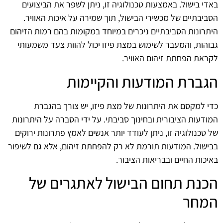
באדי בישול. באמצעות טכנולוגיה זו, ניתן לשפר את הביצועים
הסביבתיים של מכשירי הבישול, תוך שמירה על איכות האוויר.
היתרונות הסביבתיים ניכרים במיוחד במקומות בהם רמות הזיהום
גבוהות, והמעבר לשימוש במצת פיזו יכול להוות צעד משמעותי
לקראת הפחתת זיהום האוויר.
הגברת המודעות והקיימות
כדי למקסם את היתרונות של מצת פיזו, יש צורך בהגברת
המודעות הציבורית ובחינוך סביבתי. על ידי הסברה על היתרונות
של טכנולוגיה זו, ניתן לעודד יותר אנשים לאמץ פתרונות ירוקים
בבישול. המודעות תורמת לא רק להפחתת זיהום, אלא גם לשיפור
באיכות החיים ובבריאות הציבור.
הכנת תחום הבישול לאתגרים של
המחר