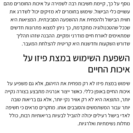
נוסף על כך, קיימת חשיבות רבה לשמירה על איכות החומרים מהם
עשויים כלי הבישול. שימוש בחומרים לא מזיקים יכול לשדרג את
חווית הבישול ולהפחית את ההשפעה הסביבתית. המציאות היא
שככל שהטכנולוגיה מתקדמת, כך ניתן למצוא פתרונות חדשים
שמתאימים לאורח חיים מודרני ומקיים. ההבנה שזהו תהליך
שדורש השקעות וחדשנות היא קריטית להצלחת המעבר.
השפעת השימוש במצת פיזו על
איכות החיים
שימוש במצת פיזו לא רק מפחית את הזיהום, אלא גם משפיע על
איכות החיים באופן כללי. כאשר ייצור אנרגיה מתבצע בצורה נקייה
יותר, התוצאה היא לא רק אוויר נקי יותר, אלא גם בריאות טובה
יותר עבור המשתמשים והסובבים אותו. מחקרים מראים כי חשיפה
לאדי בישול רעילים יכולה להוביל לבעיות בריאותיות רבות, כולל
מחלות נשימתיות ואלרגיות.