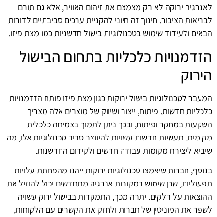
לאנרגיה ירוקה לא רק מצמצם את זיהום האוויר, אלא גם תורם
לבריאות הציבור. חינוך זה חיוני להקניית ערכים סביבתיים לדורות
הבאים ולעידוד שימוש בטכנולוגיות בישול חדשניות כמו מצת פיזו.
הזדמנויות כלכליות בתחום הבישול
הירוק
המעבר לטכנולוגיות בישול ירוקות כגון מצת פיזו פותח הזדמנויות
כלכליות חדשות. פיתוח, ייצור ושיווק של מוצרים אלה מצריך
השקעות במחקר ופיתוח, ובכך ניתן לתמוך בצמיחה כלכלית
מקומית. תעשיות חדשות עשויות להיווצר סביב טכנולוגיות אלו, מה
שיביא ליצירת מקומות עבודה חדשים ולקידום החדשנות.
בנוסף, חברות שיאמצו טכנולוגיות ירוקות ייהנו מהפחתת עלויות
תפעוליות, שכן שימוש במקורות אנרגיה מתחדשים יכול להוזיל את
ההוצאות על דלקים. יתרה מכך, התמקדות בבישול ירוק עשויה
לשפר את המוניטין של חברות ולחזק את הקשרים עם הלקוחות,