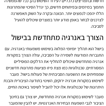
חדשות ובתמריצים כלכליים לעידוד השימוש בהן. ככל שהממשלה
תתמוך במיזמים ובפיתוחים חדשים, כך יגדל הסיכוי שהפתרונות
הללו יהפכו לנפוצים יותר. הכוונה ובקרה על השוק תאפשרנה
לצרכנים לבחור באופן מודע יותר במוצרים שיכולים להועיל
לסביבה.
הצורך באנרגיה מתחדשת בבישול
בישול הוא תהליך יומיומי המלווה בשימוש משמעותי באנרגיה. עם
התגברות המודעות לשמירה על הסביבה, עולה הצורך במקורות
אנרגיה מתחדשים שיכולים להחליף את הדלקים הפוסיליים
המסורתיים. טכנולוגיות כמו מצת פיזו מציעות פתרונות חדשניים
שמפחיתים את ההשפעה הסביבתית של פעולות בישול. מעבר
לשימוש במקורות אנרגיה ירוקים, השינוי בתודעה הציבורית והבנת
היתרונות של טכנולוגיות אלו יכול להוביל לשיפור באיכות החיים.
מעבר לשימוש במקורות אנרגיה מתחדשת, יש צורך גם בחינוך
הציבור לגבי השפעות הבחירות האנרגטיות. יש להבין שהמעבר