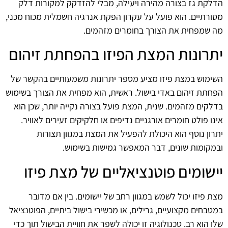
הדלקת גז בצורה מהירה ויעילה, מבלי להזדקק למקורות דלק
מסורתיים. הוא פועל על עקרון הפקת אנרגיה חשמלית מכוח מכני,
מה שמפחית את הצורך בחומרים מזהמים.
יתרונות המצת הפיזו בהפחתת זיהום
השימוש במצת פיזו מציע מספר יתרונות משמעותיים בהקשר של
הפחתת זיהום באדי בישול. ראשית, הוא מפחית את הצורך בשימוש
בדלקים מזהמים. שנית, המצת פועל בצורה נקייה יותר, שכן הוא
אינו פולט חומרים אורגניים נדיפים או חלקיקים זעירים לאוויר.
יתרון נוסף הוא היכולת להפעיל את המצת במגוון תצורות
ובמקומות שונים, דבר המאפשר גמישות בשימוש.
יישומים פוטנציאליים של מצת פיזו
מצת פיזו יכול לשמש במגוון רחב של יישומים. בין אם מדובר
במטבחים מקצועיים, גרילים, או מכשירי בישול ביתיים, הפוטנציאל
שלו הוא רב. טכנולוגיה זו יכולה לשפר את חוויית הבישול תוך כדי