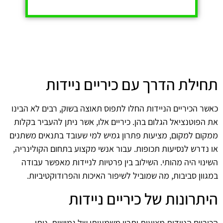
תחילת הדרך עם כיריים ניידות
כאשר הכיריים הניידות החלו לתפוס תאוצה בשוק, רבים לא הבינו
את הפוטנציאל הגלום בהן. כיריים אלו, אשר ניתן להעביר בקלות
ממקום למקום, מציעות פתרון גמיש למי שעובד בתנאים משתנים
או נדרש לנסיעות תכופות. עבור אנשי מקצוע בתחום הקולינריה,
השינוי היה מהותי. השילוב בין פרטיות לניידות מאפשר עבודה
במגוון סביבות, מה שמוביל לשיפור האיכות והפרודוקטיביות.
היתרונות של כיריים ניידות
הכיריים הניידות מציעות יתרון משמעותי של גמישות. ניתן