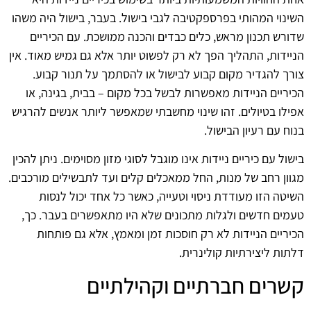
השינוי המהותי בפרספקטיבה לגבי בישול. בעבר, בישול היה משהו
שדורש תכנון מראש, כלים כבדים והכנה ממושכת. עם הכיריים
הניידות, התהליך הפך לא רק לפשוט יותר אלא גם גמיש מאוד. אין
צורך להגדיר מקום קבוע לבישול או להסתמך על תנור קבוע.
הכיריים הניידות מאפשרות לבשל בכל מקום – בבית, בגינה, או
אפילו בטיולים. זהו שינוי מחשבתי שמאפשר ליותר אנשים להרגיש
בנוח עם רעיון הבישול.
בישול עם כיריים ניידות אינו מוגבל לסוגי מזון מסוימים. ניתן להכין
מגוון רחב של מנות, החל ממאכלים קלים ועד לתבשילים מורכבים.
השיטה הזו מעודדת ניסוי וטעייה, כאשר כל אחד יכול לנסות
טעמים חדשים ולגלות מתכונים שלא היו מתאפשרים בעבר. כך,
הכיריים הניידות לא רק חוסכות זמן ומאמץ, אלא גם פותחות
דלתות ליצירתיות קולינרית.
קשרים חברתיים וקהילתיים