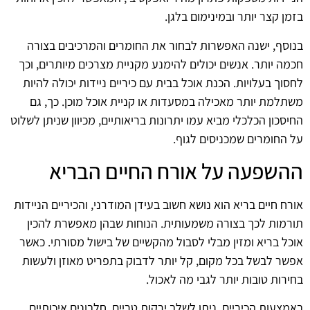
בזמן קצר יותר ובמינימום בלגן.
בנוסף, ישנה האפשרות לבחור את החומרים והמרכיבים בצורה
חכמה יותר. אנשים יכולים להימנע מקניית מצרכים מיותרים, וכך
לחסוך בעלויות. הכנת אוכל בבית עם כיריים ניידות יכולה להיות
משתלמת יותר מאכילה במסעדות או קניית אוכל מוכן. כך, גם
החיסכון הכלכלי מביא עמו יתרונות בריאותיים, מכיוון שניתן לשלוט
על החומרים שמכניסים לגוף.
ההשפעה על אורח החיים הבריא
אורח חיים בריא הוא נושא חשוב בעידן המודרני, והכיריים הניידות
תורמות לכך בצורה משמעותית. הנוחות שבהן מאפשרת להכין
אוכל בריא ומזין מבלי לסבול מהקשיים של בישול מסורתי. כאשר
אפשר לבשל בכל מקום, קל יותר לדבוק בתפריט מאוזן ולעשות
בחירות טובות יותר לגבי מה לאכול.
באמצעות הכיריים, ניתן לשלב ירקות טריים, חלבונים איכותיים