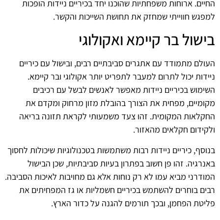
החיים. ארוחות משפחתיות שהוכנו יחד בכיריים ניידות הופכות
למפגש חווייתי שמחזק את תחושת השייכות והקשר.
בישול בר קיימא ואקולוגי
העולם מתמודד עם אתגרים סביבתיים רבים, ובישול עם כיריים
ניידות יכול לתרום למעבר לתפריט יותר אקולוגי ובר קיימא.
השימוש בכיריים ניידות מאפשר לאנשים לבשל עם רכיבים
מקומיים, מפחית את הצורך בהובלת מזון מרחוק ומקדם את
החקלאות המקומית. זהו צעד משמעותי לקראת תזונה בריאה
ולקידום חקלאים מהאזור.
בנוסף, כיריים ניידות רבות משתמשות בטכנולוגיות שיכולות לחסוך
באנרגיה. זהו פן חשוב בפתרון בעיות סביבתיות, שכן הבישול
המודרני מביא עמו לא רק נוחות אלא גם מחויבות לאיכות הסביבה.
רבים בוחרים להשתמש בכיריים חשמליות או גז המפחיתים את
פליטת הפחמן, ובכך תורמים להגנה על כדור הארץ.