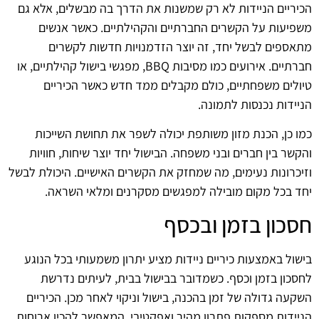
הכיריים הניידות לא רק שמשנות את הדרך בה מבשלים, אלא גם
משפיעות על הקשרים החברתיים והקהילתיים. כאשר אנשים
מתאספים לבשל יחד, זה יוצר הזדמנויות חדשות לקשרים
חברתיים. אירועים כמו מסיבות BBQ, מפגשי בישול קהילתיים, או
טיולים משפחתיים, כולם מקבלים ממד חדש כאשר הכיריים
הניידות נכנסות לתמונה.
כמו כן, הכנת מזון משותפת יכולה לשפר את תחושת השייכות
והקשר בין חברים ובני משפחה. הבישול יחד יוצר שיחות, חוויות
וזיכרונות נעימים, מה שמחזק את הקשרים האישיים. היכולת לבשל
יחד בכל מקום מובילה למפגשים מסקרנים ומלאי השראה.
חסכון בזמן ובכסף
בישול באמצעות כיריים ניידות מציע יתרון משמעותי בכל הנוגע
לחסכון בזמן וכסף. כשמדובר בבישול בבית, לעיתים נדרשת
השקעה גדולה של זמן בהכנה, בישול וניקוי לאחר מכן. הכיריים
הניידות מספקות פתרון מהיר ואפקטיבי, המאפשר להכין ארוחות