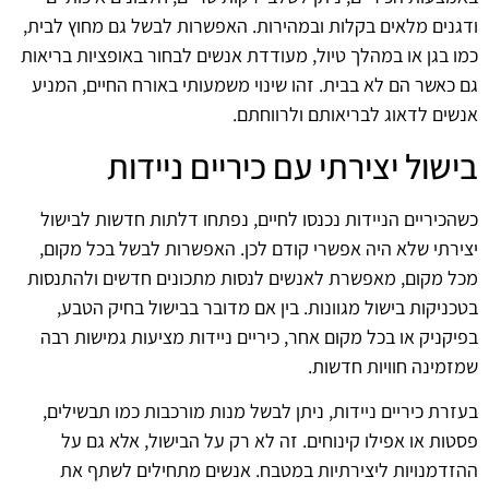
ודגנים מלאים בקלות ובמהירות. האפשרות לבשל גם מחוץ לבית,
כמו בגן או במהלך טיול, מעודדת אנשים לבחור באופציות בריאות
גם כאשר הם לא בבית. זהו שינוי משמעותי באורח החיים, המניע
אנשים לדאוג לבריאותם ולרווחתם.
בישול יצירתי עם כיריים ניידות
כשהכיריים הניידות נכנסו לחיים, נפתחו דלתות חדשות לבישול
יצירתי שלא היה אפשרי קודם לכן. האפשרות לבשל בכל מקום,
מכל מקום, מאפשרת לאנשים לנסות מתכונים חדשים ולהתנסות
בטכניקות בישול מגוונות. בין אם מדובר בבישול בחיק הטבע,
בפיקניק או בכל מקום אחר, כיריים ניידות מציעות גמישות רבה
שמזמינה חוויות חדשות.
בעזרת כיריים ניידות, ניתן לבשל מנות מורכבות כמו תבשילים,
פסטות או אפילו קינוחים. זה לא רק על הבישול, אלא גם על
ההזדמנויות ליצירתיות במטבח. אנשים מתחילים לשתף את