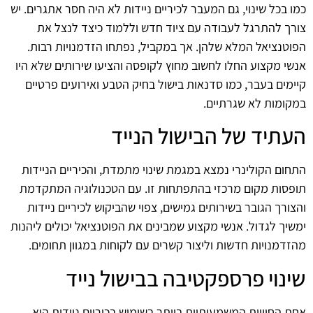
כמו בכל שינוי, גם המעבר לכיריים ניידות לא היה חסר אתגרים. יש
צורך להתרגל לעבודה עם ציוד חדש וללמוד כיצד לנצל את
הפוטנציאל המלא שלהן. אך במקביל, נפתחו הזדמנויות רבות.
אנשי מקצוע החלו לחשוב מחוץ לקופסה והציעו שירותים שלא היו
קיימים בעבר, כמו סדנאות בישול בחיק הטבע ואירועים פרטיים
במקומות לא שגרתיים.
העתיד של הבישול הנייד
התחום הקולינרי נמצא במגמת שינוי מתמדת, והכיריים הניידות
תופסות מקום מרכזי בהתפתחות זו. עם הטכנולוגיה המתקדמת
והצורך הגובר בשירותים גמישים, צפוי שהביקוש לכיריים ניידות
ימשיך לגדול. אנשי מקצוע שמבינים את הפוטנציאל יכולים ליהנות
מהזדמנויות חדשות וליצור קשרים עם לקוחות במגוון תחומים.
שינוי פרספקטיבה בבישול נייד
אחת החוויות המשמעותיות ביותר בשימוש בכיריים ניידות היא