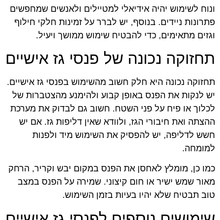
ונוח לשימוש יהיה אידיאלי למטיילים ולאנשים שמחפשים
פתרונות ניידים. בנוסף, יש לברר על זמינות חלקי חילוף
וגזים מתאימים, כדי להבטיח שימוש ממושך ויעיל.
תחזוקה נכונה של פנסי גז אישיים
תחזוקה נכונה היא חלק חשוב מהשימוש בפנסי גז אישיים.
יש לנקות את הפנס באופן קבוע ולהימנע מהצטברות של
לכלוך או פיח על פני השטח. חשוב גם לבדוק את מערכת
ההצתה ואת חיבורי הגז, ולוודא שאין דליפות גז. אם יש
חשש לדליפה, יש להפסיק את השימוש מיד ולפנות
למומחה.
כמו כן, מומלץ לאחסן את הפנס במקום יבש וקריר, הרחק
מאור שמש ישיר או חום קיצוני. שמירה על הפנס במצב
טוב תבטיח שלא יהיו בעיות בזמן השימוש.
שימושים נוספים לפנסי גז אישיים