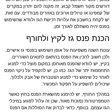
דורשים מקור חשמל קבוע. זה מקנה להם יתרון במקרים
של קמפינג או טיולים ארוכים באזורים מבודדים. עם זאת,
יש לקחת בחשבון את עלויות רכישת הגז ולוודא שהשימוש
בפנס יהיה משתלם לאורך זמן.
הכנת פנס גז לקיץ ולחורף
עונות השנה משפיעות על אופן השימוש בפנסי גז אישיים,
ולכן חשוב להכין את הפנס בהתאם לתנאים השוררים.
בקיץ, יש לוודא שהפנס מאוחסן במקום מוצל כדי למנוע
התחממות יתר של הגז. כמו כן, יש להקפיד על ניקוי הפנס
לאחר כל שימוש כדי למנוע הצטברות של אבק ולכלוך,
שיכולים להשפיע על תפקוד המכשיר.
במהלך החורף, יש להימנע מהשארת הפנס בחוץ כאשר
הטמפרטורות נמוכות מאוד, שכן זה עלול לפגוע במיכלי
הגז עצמם. בנוסף, כדאי לבדוק את הסוללות אם הפנס