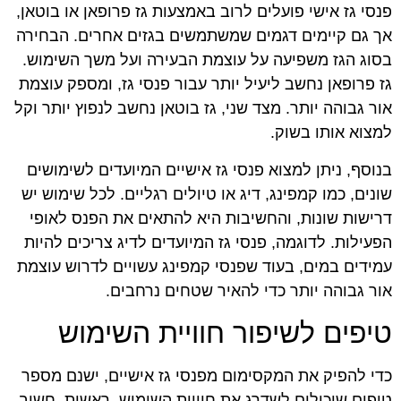
פנסי גז אישי פועלים לרוב באמצעות גז פרופאן או בוטאן,
אך גם קיימים דגמים שמשתמשים בגזים אחרים. הבחירה
בסוג הגז משפיעה על עוצמת הבעירה ועל משך השימוש.
גז פרופאן נחשב ליעיל יותר עבור פנסי גז, ומספק עוצמת
אור גבוהה יותר. מצד שני, גז בוטאן נחשב לנפוץ יותר וקל
למצוא אותו בשוק.
בנוסף, ניתן למצוא פנסי גז אישיים המיועדים לשימושים
שונים, כמו קמפינג, דיג או טיולים רגליים. לכל שימוש יש
דרישות שונות, והחשיבות היא להתאים את הפנס לאופי
הפעילות. לדוגמה, פנסי גז המיועדים לדיג צריכים להיות
עמידים במים, בעוד שפנסי קמפינג עשויים לדרוש עוצמת
אור גבוהה יותר כדי להאיר שטחים נרחבים.
טיפים לשיפור חוויית השימוש
כדי להפיק את המקסימום מפנסי גז אישיים, ישנם מספר
טיפים שיכולים לשדרג את חוויית השימוש. ראשית, חשוב