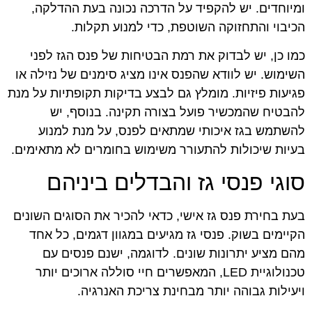
ומיוחדים. יש להקפיד על הדרכה נכונה בעת ההדלקה,
הכיבוי והתחזוקה השוטפת, כדי למנוע תקלות.
כמו כן, יש לבדוק את רמת הבטיחות של פנס הגז לפני
השימוש. יש לוודא שהפנס אינו מציג סימנים של נזילה או
פגיעות פיזיות. מומלץ גם לבצע בדיקות תקופתיות על מנת
להבטיח שהמכשיר פועל בצורה תקינה. בנוסף, יש
להשתמש בגז איכותי שמתאים לפנס, על מנת למנוע
בעיות שיכולות להתעורר משימוש בחומרים לא מתאימים.
סוגי פנסי גז והבדלים ביניהם
בעת בחירת פנס גז אישי, כדאי להכיר את הסוגים השונים
הקיימים בשוק. פנסי גז מגיעים במגוון דגמים, כל אחד
מהם מציע יתרונות שונים. לדוגמה, ישנם פנסים עם
טכנולוגיית LED, המאפשרים חיי סוללה ארוכים יותר
ויעילות גבוהה יותר מבחינת צריכת האנרגיה.