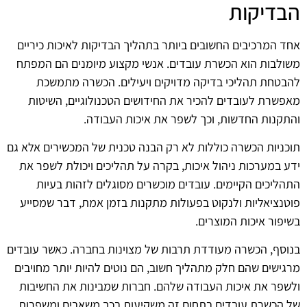
הבדיקות
אחד המרכיבים החשובים ביותר בתהליך הבדיקות לאיכות כיריים
משולבות הוא הכשרת עובדים. אנשי מקצוע מיומנים הם המפתח
להבטחת תהליכי בדיקה מדויקים ויעילים. הכשרה מתמשכת
מאפשרת לעובדים להכיר את החידושים הטכנולוגיים, השיטות
והתקנות החדשות, וכך לשפר את איכות העבודה.
תוכניות הכשרה כוללות לא רק הבנה טכנית של המכשירים אלא גם
ידע במערכות ניהול איכות, בקרה על תהליכים ויכולת לשפר את
התהליכים הקיימים. עובדים מוכשרים מסוגלים לזהות בעיות
פוטנציאליות ולנקוט בפעולות מתקנות בזמן אמת, דבר שמסייע
בשיפור איכות המוצרים.
בנוסף, הכשרה מעודדת תרבות של מצוינות בחברה. כאשר עובדים
מרגישים שהם חלק מתהליך חשוב, הם נוטים להיות יותר מחויבים
ולשפר את איכות העבודה שלהם. חברות שמבינות את החשיבות
של הכשרת עובדים בתחום זה משקיעות בכך משאבים ומשפרות