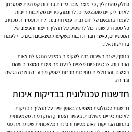
כחלק מהתהליך, כל מוצר עובר סדרת בדיקות קפדניות שמטרתן
לאתר ליקויים פוטנציאליים. לדוגמה, כיריים משולבות חייבות
לעמוד בתנאים של חום גבוה, עמידות בפני לחות ועמידות מכנית.
כל סטנדרט שונה יכול להשפיע על תהליך הייצור והעיצוב של
המכשירים, כאשר חברות רבות משקיעות משאבים רבים כדי לעמוד
בדרישות אלו.
בנוסף, ישנה חשיבות רבה לשקיפות במידע הנוגע לתוצאות
הבדיקות. צרכנים כיום מצפים לדעת מה איכות המוצרים שהם
רוכשים, והרגולציות מחייבות חברות לספק מידע זה בצורה נגישה
וברורה.
חדשנות טכנולוגית בבדיקות איכות
חדשנות טכנולוגית משפיעה באופן ישיר על תהליך הבדיקות
לאיכות כיריים משולבות. בעשור האחרון, התקדמות משמעותית
בתחום הבדיקות האוטומטיות והבינה המלאכותית שינתה את פני
התעשייה. טכנולוגיות כגון ניתוח נתונים בזמן אמת ומערכות חישה