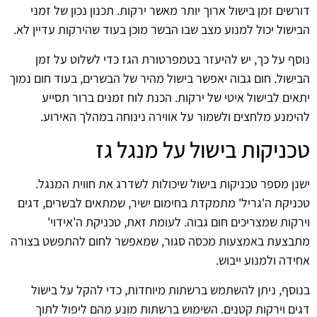
דורשים זמן בישול ארוך יותר מאשר ירקות. תכנון נכון של זמני
הבישול יכול למנוע מצב שבו הבשר מוכן בעוד שהירקות עדיין לא.
נוסף על כך, יש להיעזר בטמפרטורת הגז כדי לשלוט על זמן
הבישול. חום גבוה יאפשר בישול מהיר של הבשרים, בעוד חום נמוך
יתאים לבישול איטי של ירקות. הכנת לוח זמנים ברור תסייע
להימנע מלחצים ולשמור על אווירה נינוחה במהלך האירוע.
טכניקות בישול על מנגל גז
ישנן מספר טכניקות בישול שיכולות לשדרג את חווית המנגל.
טכניקת ה'גריל' מתמקדת בחימום ישיר, שמתאים לבשרים, דגים
וירקות שמצריכים חום גבוה. לעומת זאת, טכניקת ה'אידוי'
מתבצעת באמצעות מכסה סגור, שמאפשר לחום להתפשט בצורה
אחידה ולמנוע ייבוש.
בנוסף, ניתן להשתמש ברשתות מיוחדות, כדי להקל על בישול
דגים וירקות קטנים. השימוש ברשתות מונע מהם ליפול לתוך