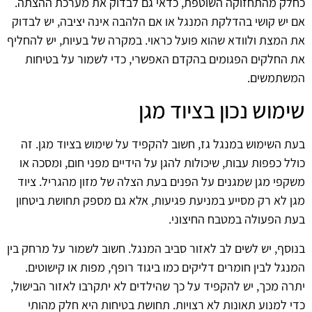
כחלק מהתחזוקה השוטפת, כדאי גם לבדוק את מערכת ההצתה.
אם יש קושי בהדלקת המנגל או אם הלהבה אינה יציבה, יש לבדוק
את המצת ולוודא שהוא פועל כראוי. במקרה של בעיות, יש להחליף
את החלקים הפגומים בהקדם האפשרי, כדי לשמור על בטיחות
המשתמשים.
שימוש נכון בציוד מגן
בעת השימוש במנגל גז, חשוב להקפיד על שימוש בציוד מגן. זה
כולל כפפות עבות, שיכולות להגן על הידיים מפני חום, ומסכה או
משקפי מגן שמגנים על הפנים בעת הצלה של מזון מהגריל. ציוד
מגן לא רק מסייע במניעת פגיעות, אלא גם מספק תחושת ביטחון
בעת הפעולה במטבח החיצוני.
בנוסף, יש לשים לב לאזור סביב המנגל. חשוב לשמור על מרחק בין
המנגל לבין חומרים דליקים כמו ביגוד רופף, מפות או קישוטים.
יתרה מכך, יש להקפיד על כך שהילדים לא יתקרבו לאזור הבישול,
כדי למנוע תאונות לא רצויות. תחושת בטיחות היא חלק מהותי