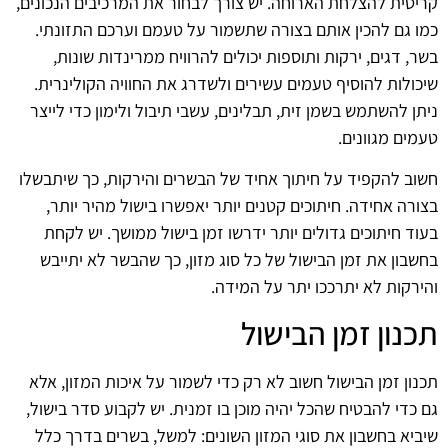
קריטית להצלחת הארוחה. יש צורך לבחור את המרכיבים הנכונים,
כמו גם להכין אותם בצורה שתשמור על טעמם וערכם התזונתי.
בשר, דגים, ירקות ותוספות יכולים להרוויח ממרינדות שונות,
שיכולות להוסיף טעמים עשירים ולשדרג את החוויה הקולינרית.
ניתן להשתמש בשמן זית, תבלינים, עשבי תיבול ולימון כדי לייצר
טעמים מגוונים.
חשוב להקפיד על חיתוך אחיד של הבשרים והירקות, כך שיתבשלו
בצורה אחידה. חיתוכים קטנים יותר יאפשרו בישול מהיר יותר,
בעוד חיתוכים גדולים יותר ידרשו זמן בישול ממושך. יש לקחת
בחשבון את זמן הבישול של כל סוג מזון, כך שהבשר לא יתייבש
והירקות לא יתרככו יתר על המידה.
תכנון זמן הבישול
תכנון זמן הבישול חשוב לא רק כדי לשמור על איכות המזון, אלא
גם כדי להבטיח שהכל יהיה מוכן בו זמנית. יש לקבוע סדר בישול,
שיביא בחשבון את סוגי המזון השונים: למשל, בשרים בדרך כלל