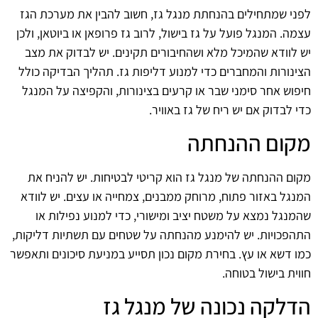
לפני שמתחילים בהנחתת מנגל גז, חשוב להבין את מערכת הגז
עצמה. המנגל פועל על גז בישול, לרוב גז פרופאן או ביוטאן, ולכן
יש לוודא שהמיכל מלא ושהחיבורים תקינים. יש לבדוק את מצב
הצינורות והמחברים כדי למנוע דליפות גז. תהליך הבדיקה כולל
חיפוש אחר סימני שבר או קרעים בצינורות, והקפיצה על המנגל
כדי לבדוק אם יש ריח של גז באוויר.
מקום ההנחתה
מקום ההנחתה של מנגל גז הוא קריטי לבטיחות. יש להניח את
המנגל באזור פתוח, מרוחק ממבנים, צמחייה או עצים. יש לוודא
שהמנגל נמצא על משטח יציב ומישורי, כדי למנוע נפילות או
התהפכויות. יש להימנע מהנחתה על שטחים עם תשתיות דליקות,
כמו דשא או עץ. בחירת מקום נכון תסייע במניעת סיכונים ותאפשר
חווית בישול בטוחה.
הדלקה נכונה של מנגל גז