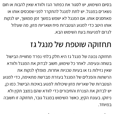
בסיום השימוש, יש לסגור את כפתור הגז ולוודא שאין להבות או חום
נשארים במנגל. יש לתת למנגל להתקרר לפני שמכסים אותו או
מאחסנים אותו. אם המנגל לא ישמש במשך זמן ממושך, יש לנקות
אותו היטב כדי למנוע הצטברות פיח ושאריות מזון, מה שעלול
לגרום לפגיעות בעת השימוש הבא.
תחזוקה שוטפת של מנגל גז
תחזוקה נכונה של מנגל גז היא חלק בלתי נפרד מחוויית הבישול
בטוחה ונעימה. לאחר כל שימוש, חשוב לבדוק את המנגל ולוודא
שאין נזילות גז או בעיות טכניות אחרות. מומלץ לנקות את
הרשתות והפנלים של המנגל בעזרת מברשת מתאימה, כדי למנוע
הצטברות של שאריות מזון שיכולות לפגוע באיכות הבישול. כמו כן,
יש לבדוק את הצנרת והחיבורים כדי לוודא שהם במצב תקין ולא
ניזוקו. בעונת הקיץ, כאשר השימוש במנגל גובר, תחזוקה זו חשובה
במיוחד.