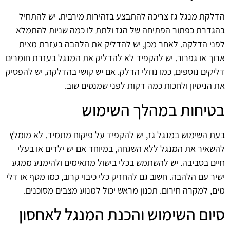
הדלקת מנגל גז צריכה להתבצע בזהירות מירבית. יש להתחיל
בהגדרת כפתור הפתיחה של הגז ולתת לו כמה שניות להתמלא
לפני הדלקה. לאחר מכן, יש להדליק את הלהבה בעזרת מצית
ארוך או גפרור. יש להקפיד לא להדליק את המנגל בעזרת חומרים
דליקים נוספים, כמו נוזלי הדלק. אם יש קושי בהדלקה, יש להפסיק
את הניסיון ולחכות כמה דקות לפני שמנסים שוב.
בטיחות במהלך השימוש
בעת השימוש במנגל גז, יש להקפיד על פיקוח מתמיד. לא מומלץ
להשאיר את המנגל ללא השגחה, במיוחד אם יש ילדים או בעלי
חיים בסביבה. יש להשתמש בכלי בישול מתאימים ולהימנע ממגע
ישיר עם הלהבה. חשוב גם להחזיק כלי כיבוי קרוב, כמו מטף או דלי
מים, למקרה חירום. תכנון מראש יכול למנוע מצבים מסוכנים.
סיום השימוש והכנת המנגל לאחסון