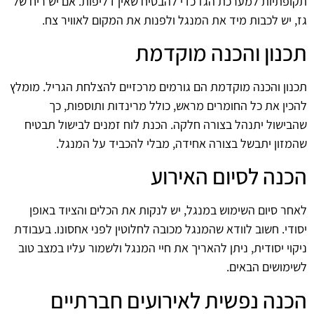
תקופתיות למערכת הגז כדי להבטיח שאין דליפות. אם יש ריח של
גז, יש לכבות מיד את המנגל ולפנות את המקום לאוויר צח.
תכנון והכנה מוקדמת
תכנון והכנה מוקדמת הם גורמים מרכזיים להצלחת הגריל. מומלץ
להכין את כל החומרים מראש, כולל מרינדות ותוספות, כך
שהבישול יתנהל בצורה חלקה. הכנת לוח זמנים לבישול תבטיח
שהמזון יתבשל בצורה אחידה, מבלי להכביד על המנגל.
הכנה לסיום האירוע
לאחר סיום השימוש במנגל, יש לנקות את הכלים והציוד באופן
יסודי. חשוב לוודא שהמנגל מכובה לחלוטין לפני אחסונו. בעבודת
ניקוי יסודית, ניתן להאריך את חיי המנגל ולשמור עליו במצב טוב
לשימושים הבאים.
הכנה נפשית לאירועים חברתיים