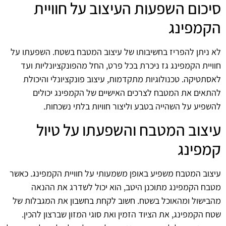
סיכום השפעות העיצוב על חוויית
הקמפינג
לא ניתן להפריז בחשיבותו של עיצוב המטבח בשטח. השפעתו על
חוויית הקמפינג גז ניכרת בכל פרט, החל מהפונקציונליות ועד
לאסתטיקה. טכנולוגיות מתקדמות, עיצוב פונקציונלי והיכולת
להתאים את המטבח לצרכים האישיים של הקמפינג יכולים
להשפיע על השהייה בטבע וליצור חוויות בלתי נשכחות.
עיצוב המטבח והשפעתו על טיול
קמפינג
עיצוב המטבח משפיע באופן משמעותי על חוויית הקמפינג. כאשר
מטבח הקמפינג מתוכנן היטב, הוא יכול לשדרג את ההנאה
מהבישול ומהאוכל בשטח. חשוב לקחת בחשבון את המגבלות של
שטח הקמפינג, את הציוד הזמין ואת סוגי המזון שברצון להכין.