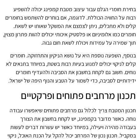
בחירת חומרי הגלם עבור עיצוב מטבח קמפינג יכולה להשפיע
רבות על החוויה הכוללת. לדוגמה, אם בוחרים להשתמש בחומרים
קלים ולא מתכלים, ניתן לצמצם את המשקל שאותו יש לשאת.
חומרים כמו אלומיניום או פלסטיק איכותי יכולים להוות פתרון מצוין,
תוך שמירה על עמידות ויכולת לשאת חום גבוה.
בנוסף, השפעה נוספת היא על נושא הניקיון והתחזוקה. חומרים
קלים לניקוי יכולים למנוע בעיות רבות בשטח, במיוחד בתנאים לא
נוחים. חשוב גם לקחת בחשבון את הסביבה ולהעדיף חומרים
ידידותיים לסביבה, כדי לשמור על הטבע והנוף היפה של ישראל.
תכנון מרחבים פתוחים ופרקטיים
תכנון המטבח צריך לכלול גם מרחבים פתוחים שיאפשרו עבודה
נוחה. כאשר מדובר בקמפינג, יש לקחת בחשבון את הצורך
בעבודה מהירה ויעילה, במיוחד כאשר יש עשרות דברים לעשות
במקביל. תכנון נכון של המרחב יכול להקל על הכנת האוכל, ניקוי