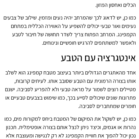
הכלים ואחסון המזון.
כמו כן, יש לדאוג לכך שהמרחב יהיה נעים ומזמין. שילוב של צבעים
נעימים ואור טבעי יכולים להשפיע על האווירה הכללית במתחם
הקמפינג. המרחב הפתוח צריך לשדר תחושה של חיבור לטבע
ולאפשר למשתתפים להרגיש חופשיים ונינוחים.
אינטגרציה עם הטבע
אחד מהאתגרים הגדולים ביותר בעיצוב מטבח קמפינג הוא לשלב
אותו בצורה הרמונית עם הטבע שסובב אותו. לעיתים קרובות,
מטיילים רוצים לשמור על מראה טבעי ולא להפריע לסביבה. ישנם
פתרונות שונים שיכולים לסייע בכך, כמו שימוש בצבעים טבעיים או
חומרים שמתחברים לסביבה.
כמו כן, יש לשקול את המיקום של המטבח ביחס למקורות מים, כמו
נהרות או אגמים, וכיצד ניתן לנצל אותם בצורה אופטימלית. תכנון
נכון יכול להפוך את חוויית הקמפינג לא רק לנגישה ומעוצבת אלא