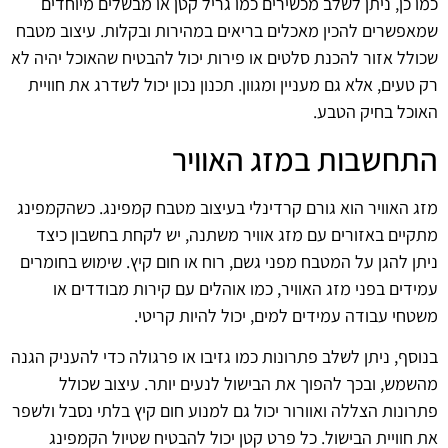
כמו כן, ניתן לשלב מכשירים כמו גריל קטן או מבשלים מיוחדים
שמאפשרים להכין מאכלים בריאים במהירות ובקלות. עיצוב מטבח
שכולל אזור להכנת סלטים או פירות יכול להבטיח שהאוכל יהיה לא
רק טעים, אלא גם מעניין ומגוון. תכנון נכון יכול לשדרג את חוויית
האוכל בחיק הטבע.
התחשבות במזג האוויר
מזג האוויר הוא גורם קרדינלי בעיצוב מטבח קמפינג. כשהקמפינג
מתקיים באזורים עם מזג אוויר משתנה, יש לקחת בחשבון כיצד
ניתן להגן על המטבח מפני גשם, רוח או חום קיץ. שימוש בחומרים
עמידים בפני מזג האוויר, כמו אוהלים עם קירות מבודדים או
משטחי עבודה עמידים למים, יכול להיות קריטי.
בנוסף, ניתן לשלב פתרונות כמו גזיבו או פרגולה כדי להעניק הגנה
מהשמש, ובכך להפוך את הבישול לנעים יותר. עיצוב שכולל
פתרונות הצללה ואוורור יכול גם למנוע חום קיץ בלתי נסבל ולשפר
את חוויית הבישול. כל פרט קטן יכול להבטיח שטיול הקמפינג