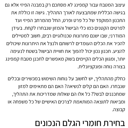
עיצוב המטבח עבור קמפינג לא מסתכם רק במבנה הפיזי אלא גם
בגישה הכללית שמתבצעת לאורך התהליך. גישה זו כוללת את
התכנון המוקפד של כל פרט ופרט, החל מהמרחב הפיזי ועד
לפרטים הקטנים כמו כלי הבישול והמזון שנבחרו לקחת. בעידן
המודרני, שבו ישנם פתרונות טכנולוגיים רבים, חשוב למטיילים
להכיר את הכלים העומדים לרשותם ולנצל את היתרונות שיכולים
להציע. תכנון נכון יכול להפוך את חוויית הבישול בשטח לנעימה
יותר, ומגוון הכלים הקיימים בשוק מאפשרים לתכנן מטבח קמפינג
בצורה נוחה ופונקציונלית.
כחלק מהתהליך, יש לחשוב על נוחות השימוש במכשירים ובכלים
שנבחרו. האם הם קלים לנשיאה? האם הם מתאימים למזון
שמתכננים לבשל? כל אלו הם שאלות שמדריכות את התהליך,
ומביאות לתוצאה המותאמת לצרכים האישיים של כל משפחה או
קבוצה.
בחירת חומרי הגלם הנכונים