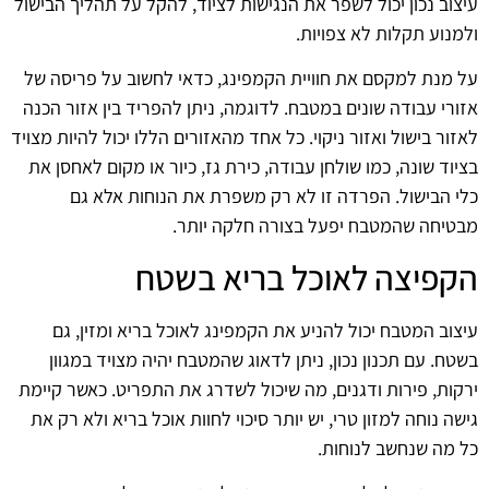
עיצוב נכון יכול לשפר את הנגישות לציוד, להקל על תהליך הבישול
ולמנוע תקלות לא צפויות.
על מנת למקסם את חוויית הקמפינג, כדאי לחשוב על פריסה של
אזורי עבודה שונים במטבח. לדוגמה, ניתן להפריד בין אזור הכנה
לאזור בישול ואזור ניקוי. כל אחד מהאזורים הללו יכול להיות מצויד
בציוד שונה, כמו שולחן עבודה, כירת גז, כיור או מקום לאחסן את
כלי הבישול. הפרדה זו לא רק משפרת את הנוחות אלא גם
מבטיחה שהמטבח יפעל בצורה חלקה יותר.
הקפיצה לאוכל בריא בשטח
עיצוב המטבח יכול להניע את הקמפינג לאוכל בריא ומזין, גם
בשטח. עם תכנון נכון, ניתן לדאוג שהמטבח יהיה מצויד במגוון
ירקות, פירות ודגנים, מה שיכול לשדרג את התפריט. כאשר קיימת
גישה נוחה למזון טרי, יש יותר סיכוי לחוות אוכל בריא ולא רק את
כל מה שנחשב לנוחות.