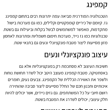
קמפינג
הטכנולוגיה המודרנית מביאה עמה יתרונות רבים בתחום קמפינג
גז. קיומם של כיריים קומפקטיים וקלילים, כמו גם מערכות בישול
מתקדמות, מאפשר למשתמשים לבשל בקלות וביעילות גם בשטח.
טכנולוגיות כמו גז נייד, מערכות חימום חשמליות ופתרונות לאחסון
מזון מסייעות ליצור מטבח פונקציונלי ונעים גם בתנאי שטח.
עיצוב פונקציונלי ונעים
חשיבות העיצוב לא מסתכמת רק בפונקציונליות אלא גם
באסתטיקה. מטבח קמפינג מעוצב היטב יכול לשדר תחושת נוחות
ולשפר את האווירה הכללית של הקמפינג. צבעים נעים, חומרים
איכותיים ותכנון חכם של החלל מסייעים ליצור סביבה שהותירה
רושם חיובי על כל המשתתפים. גם גזים ניידים, אשר יכולים להיות
חלק עיצובי, יכולים לשדרג את המטבח בשטח.