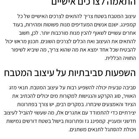
התאמה לצרכים אישיים
עיצוב המטבח בשטח צריך להתאים לצרכים האישיים של כל
קמפינג. ישנם אנשים המעדיפים מנות פשוטות ומהירות, בעוד
אחרים עשויים לשאוף להכין מנות מורכבות יותר. לכן, חשוב
להתאים את העיצוב ואת הכלים לצרכים השונים. תכנון מראש יכול
להבטיח שכל אחד ימצא את מה שהוא צריך, מה שיביא לשיפור
החוויה הכללית.
השפעות סביבתיות על עיצוב המטבח
סביבה טבעית יכולה להשפיע רבות על עיצוב המטבח. תנאי מזג
האוויר, סוג הקרקע והנגישות למקורות מים יכולים להכתיב את
הציוד והאמצעים שיבחרו. במקרים רבים, יש צורך בפתרונות
יצירתיים כדי להתמודד עם אתגרים אלו, מה שעשוי להוביל לעיצוב
חדשני ומעניין. קמפינג גז ופתרונות בישול בשטח דורשים גמישות
ויכולת להסתגל לתנאים משתנים.