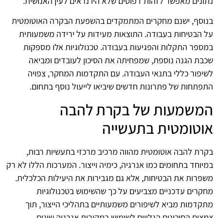
נתונים מאפשר לזהות דפוסים שלא היו נראים לעין האנושית.
בנוסף, ישנם מחקרים המתמקדים בהשפעת הבקרה האוטומטית
על הבטיחות בעבודה. התוצאות מעידות על ירידה משמעותית
במספר התקלות והפגיעות בעבודה. טכנולוגיות אלו מספקות
שכבת הגנה נוספת, שמפחיתה את הסיכון לעובדים ומביאה
לשיפור כללי בתנאי העבודה. עם התקדמות המחקר, צפויה
התפתחות של פתרונות חדשים שיביאו לייעול נוסף בתחום.
המשמעות של בקרת להבה
אוטומטית בתעשייה
בקרת להבה אוטומטית מהווה מרכיב מרכזי בתעשיות רבות,
במיוחד בתחומים כמו אנרגיה, כימיה וייצור. המערכות הללו לא רק
משפרות את הבטיחות, אלא גם מגבירות את היעילות הכלכלית.
מחקרים עדכניים מצביעים על כך שהשימוש בטכנולוגיות
מתקדמות מביא לשיפורים משמעותיים בתהליכי הייצור, תוך
צמצום הסיכונים הנלווים לשימוש במקורות אנרגיה שונים.