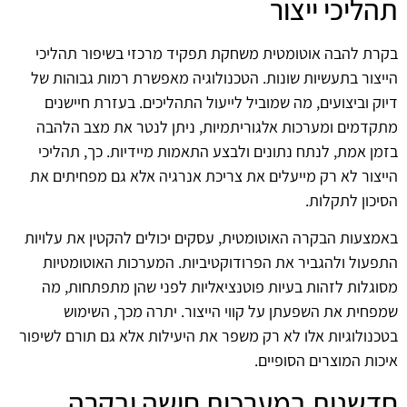
תהליכי ייצור
בקרת להבה אוטומטית משחקת תפקיד מרכזי בשיפור תהליכי
הייצור בתעשיות שונות. הטכנולוגיה מאפשרת רמות גבוהות של
דיוק וביצועים, מה שמוביל לייעול התהליכים. בעזרת חיישנים
מתקדמים ומערכות אלגוריתמיות, ניתן לנטר את מצב הלהבה
בזמן אמת, לנתח נתונים ולבצע התאמות מיידיות. כך, תהליכי
הייצור לא רק מייעלים את צריכת אנרגיה אלא גם מפחיתים את
הסיכון לתקלות.
באמצעות הבקרה האוטומטית, עסקים יכולים להקטין את עלויות
התפעול ולהגביר את הפרודוקטיביות. המערכות האוטומטיות
מסוגלות לזהות בעיות פוטנציאליות לפני שהן מתפתחות, מה
שמפחית את השפעתן על קווי הייצור. יתרה מכך, השימוש
בטכנולוגיות אלו לא רק משפר את היעילות אלא גם תורם לשיפור
איכות המוצרים הסופיים.
חדשנות במערכות חישה ובקרה