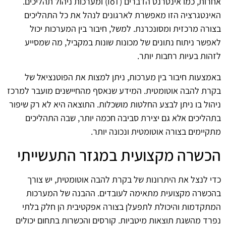
אחרות, כמו אינטרנט הדברים (IoT) ומערכות ניהול תהליכים.
האינטגרציה הזו מאפשרת לארגונים לנהל את כל התהליכים
בצורה מרכזית ומסונכרנת. למשל, חיבור בין המערכות יכול
לאפשר ניתוח נתונים של מכונות שונות במקביל, מה שמסייע
לזהות בעיות רחבות יותר.
באמצעות חיבור בין מערכות, ניתן למצות את הפוטנציאל של
בקרת להבה אוטומטית. המידע שנאסף מהחיישנים מועבר למרכז
ניהול בו ניתן לבצע החלטות מושכלות. התוצאה היא לא רק שיפור
בתהליכים אלא גם יצירת סביבה חכמה יותר, שבה התהליכים
מתקיימים בצורה אוטומטית ונכונה יותר.
הכשרה מקצועית במגזר התעשייתי
כדי לנצל את היתרונות של בקרת להבה אוטומטית, יש צורך
בהכשרה מקצועית מתאימה לעובדים. ההבנה של המערכות
המתקדמות והיכולת לתפעלן בצורה אפקטיבית הן חלק בלתי
נפרד מהשגת תוצאות מיטביות. קורסים והכשרות בתחום יכולים