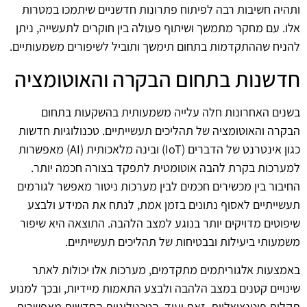
ותהיה חשיבות רבה לפיתוח פתרונות חדשניים שיתמכו במטרות
אלו. עם מחקר מתמשך ושיתוף פעולה בין חוקרים לתעשייה, ניתן
להניח שההתקדמות בתחום תימשך ותוביל לשיפורים משמעותיים.
חדשנות בתחום הבקרה והאוטומציה
בשנים האחרונות חלה עלייה משמעותית בהשקעות בתחום
הבקרה והאוטומציה של תהליכים תעשייתיים. טכנולוגיות חדשות
כגון אינטרנט של הדברים (IoT) ובינה מלאכותית (AI) מאפשרות
למערכות בקרת להבה אוטומטית לתפקד בצורה חכמה יותר.
החיבור בין מכשירים חכמים לבין מערכות ניטור מאפשר לגורמים
תעשייתיים לאסוף נתונים בזמן אמת, לנתח את המידע ולבצע
שיפוטים מדויקים יותר בנוגע למצב הלהבה. התוצאה היא שיפור
משמעותי ביעילות ובבטיחות של תהליכים תעשייתיים.
באמצעות אלגוריתמים מתקדמים, מערכות אלו יכולות לאתר
שינויים קטנים במצב הלהבה ולבצע התאמות מיידיות, ובכך למנוע
תקלות פוטנציאליות. זאת ועוד, הטכנולוגיות החדשות מאפשרות