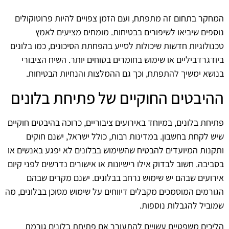
המחקר בתחום זה מתפתח, ועם הזמן צפויים להיות פרוטוקולים
נוספים שיביאו לשיפורים בבטיחות. מומחים מציעים לאמץ
טכנולוגיות חדשות שיכולות לסייע בהפחתת הסיכונים, כמו בלונים
ביודגרדביליים או שימוש בחומרים בטוחים יותר. השיח הציבורי
בנושא ימשיך להתפתח, וכך גם ההמלצות והנחיות הבטיחות.
ההיבטים החוקיים של פתיחת בלונים
פתיחת בלונים, במיוחד באירועים ציבוריים, כרוכה בהיבטים חוקיים
שיש לקחת בחשבון. במדינות רבות, כולל ישראל, ישנם חוקים
ותקנות המיועדים להבטיח שהשימוש בבלונים לא יפגע באנשים או
בסביבה. חשוב לבדוק אילו רישיונות או אישורים נדרשים לפני קיום
אירועים שבהם יש שימוש נרחב בבלונים. ישנם מקרים שבהם
הגורמים המוסמכים מקבלים דיווחים על שימוש מסוכן בבלונים, מה
שמוביל להגבלות נוספות.
הליכים משפטיים עשויים להתעורר אם פתיחת בלונים גורמת