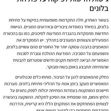
בלונים
בעשור האחרון, חלה התקדמות משמעותית בפיקוח על פתיחת
בלונים, במיוחד במוסדות ציבוריים ובאירועים המוניים. הגישות
החדשות מתמקדות בהגברת המודעות לסיכונים, כמו גם בהכשרת
המפעילים והצוותים המעורבים בתהליך. יש הממקדים את
המאמצים בהבנה עמוקה יותר של החומרים מהם עשויים בלונים,
והשפעתם על הסביבה. המודעות ההולכת וגוברת לסכנות
האפשריות הביאה לפיתוח תקנים חדשים שמטרתם להבטיח
שהפתיחה תתבצע באופן בטוח ומבוקר.
כחלק מהמאמצים להגן על הציבור, פותחו כלים טכנולוגיים
המאפשרים מעקב בזמן אמת על תהליכי פתיחת בלונים. מערכות
חיישנים המותקנות בעמדות הפתיחה יכולות לספק נתונים על
הלחץ והחום, מה שמפחית את הסיכון לתקלות. ההשקעה בהכשרה
לצוותים המתחזקים את המתקנים הללו היא קריטית, והדרכות
מתקדמות מסופקות כדי למזער טעויות אנוש.