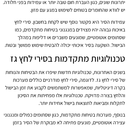
יתרונות שונים, כגון העברת חום טובה יותר או עמידות בפני חלודה.
יש לוודא שהחומרים בטוחים לשימוש במגע עם מזון.
עמידות הסיר היא פקטור נוסף שיש לקחת בחשבון. סירי לחץ
באיכות גבוהה יהיו מצוידים במנגנוני בטיחות מתקדמים, כמו
שסתומים אוטומטיים, שמונעים משברים או דליפות במהלך
הבישול. השקעה בסיר איכותי יכולה להבטיח שימוש ממושך ובטוח.
טכנולוגיות מתקדמות בסירי לחץ גז
בשנים האחרונות, טכנולוגיות חדשות שיפרו את הבטיחות והנוחות
של סירי לחץ גז. לדוגמה, סירי לחץ מודרניים כוללים מערכות
בקרה דיגיטליות, שמאפשרות למשתמשים לקבוע את זמן הבישול
והלחץ בצורה מדויקת. טכנולוגיות אלו מפחיתות את הסיכון
לתקלות ומביאות לתוצאות בישול אחידות יותר.
בנוסף, מערכות בטיחות מתקדמות, כגון שסתומים כפולים ומנגנוני
עצירה אוטומטיים, מונעים פתיחה לא מבוקרת של הסיר בזמן