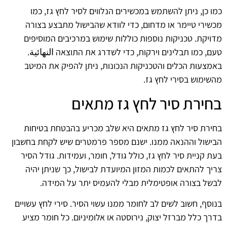
כמו כן, ניתן להשתמש במכשירים הנלווים לסיר לחץ גז, כמו
מכשירי טיימר או מדחום, כדי לוודא שהבישול מתבצע בצורה
מדויקת. טכניקות נוספות כוללות שימוש במרכיבים המוסיפים
טעם, כמו תבלינים וירקות, כדי לשדרג את התוצאה النهائية.
באמצעות הכלים והטכניקות הנכונות, ניתן להפיק את המיטב
מהשימוש בסירי לחץ גז.
בחירת סיר לחץ גז מתאים
בחירת סיר לחץ גז מתאים היא שלב מכריע בהבטחת בטיחות
הבישול וההנאה ממנו. ישנם מספר פרמטרים שיש לקחת בחשבון
בעת קניית סיר לחץ גז, כולל גודל, חומר, ועמידות. גודל הסיר
צריך להתאים לכמות המזון המיועדת לבישול, כך שניתן יהיה
לבשל בצורה אופטימלית מבלי להעמיס יתר על המידה.
בנוסף, חשוב לשים לב לחומר ממנו עשוי הסיר. סירי לחץ עשויים
בדרך כלל מברזל יצוק, נירוסטה או אלומיניום. כל חומר מציע