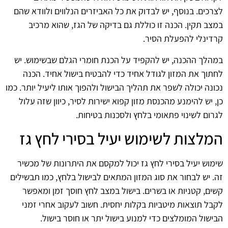
לצרכים. בנוסף, יש לבדוק את כל האביזרים הנלווים ולוודא שהם
במצב תקין. הכנה זו כוללת גם בדיקה של הגז, שהוא מרכיב
קרדינלי להפעלת הסיר.
במהלך ההכנה, יש להקפיד על הכנת חומרי הגלם שבשימוש. יש
לחתוך את המזון לגודל אחיד כדי להבטיח בישול אחיד. הכנה
נכונה יכולה לשפר את תהליך הבישול ולהפוך אותו ליעיל יותר. כמו
כן, יש להימנע מהכנסת מזון קפוא ישירות לסיר, כיוון שזה עלול
לגרום לשינוי פתאומי בלחץ ולסכנות בטיחות.
המלצות לשימוש יעיל בסירי לחץ גז
שימוש יעיל בסירי לחץ גז יכול למקסם את היתרונות של מכשיר
זה. יש לבחור את סוג המזון המתאים לבישול בלחץ, כמו תבשילים
קשים, קטניות או בשרים. בישול במצב לחץ חוסך זמן ומאפשר
לקבל תוצאות מיטביות בקלות יחסית. חשוב לעקוב אחרי זמני
הבישול המומלצים כדי למנוע בישול יתר או חוסר בישול.