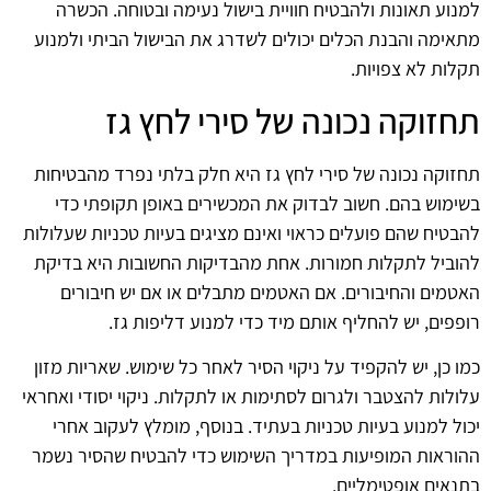
למנוע תאונות ולהבטיח חוויית בישול נעימה ובטוחה. הכשרה
מתאימה והבנת הכלים יכולים לשדרג את הבישול הביתי ולמנוע
תקלות לא צפויות.
תחזוקה נכונה של סירי לחץ גז
תחזוקה נכונה של סירי לחץ גז היא חלק בלתי נפרד מהבטיחות
בשימוש בהם. חשוב לבדוק את המכשירים באופן תקופתי כדי
להבטיח שהם פועלים כראוי ואינם מציגים בעיות טכניות שעלולות
להוביל לתקלות חמורות. אחת מהבדיקות החשובות היא בדיקת
האטמים והחיבורים. אם האטמים מתבלים או אם יש חיבורים
רופפים, יש להחליף אותם מיד כדי למנוע דליפות גז.
כמו כן, יש להקפיד על ניקוי הסיר לאחר כל שימוש. שאריות מזון
עלולות להצטבר ולגרום לסתימות או לתקלות. ניקוי יסודי ואחראי
יכול למנוע בעיות טכניות בעתיד. בנוסף, מומלץ לעקוב אחרי
ההוראות המופיעות במדריך השימוש כדי להבטיח שהסיר נשמר
בתנאים אופטימליים.