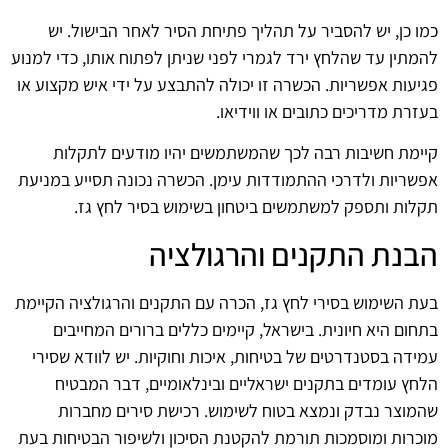
כמו כן, יש להסביר על תהליך פתיחת הסיר לאחר הבישול. יש
להמתין עד שהלחץ ירד לגמרי לפני שניתן לפתוח אותו, כדי למנוע
פגיעות אפשריות. הכשרה זו יכולה להתבצע על ידי איש מקצוע או
בעזרת מדריכים כתובים או ווידיאו.
קיימת חשיבות רבה לכך שהמשתמשים יהיו מודעים לתקלות
אפשריות ולדרכי ההתמודדות עימן. הכשרה נכונה תסייע במניעת
תקלות ותספק למשתמשים ביטחון בשימוש בסיר לחץ גז.
הבנת התקנים והרגולציה
בעת השימוש בסירי לחץ גז, הכרה עם התקנים והרגולציה הקיימת
בתחום היא חיונית. בישראל, קיימים כללים ברורים המחייבים
עמידה בסטנדרטים של בטיחות, איכות וחוקיות. יש לוודא שסירי
הלחץ עומדים בתקנים ישראליים ובינלאומיים, דבר המבטיח
שהמוצר נבדק ונמצא בטוח לשימוש. רכישת סירים מחברות
מוכרות ומוסמכות תורמת להקטנת הסיכון ולשיפור הבטיחות בעת