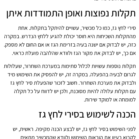
תקלות נפוצות ואופן התמודדות איתן
סירי לחץ גז, כמו כל מכשיר, עשויים להיתקל בתקלות. אחת
מהתקלות השכיחות היא חוסר יכולת להגיע ללחץ הנדרש. במקרה
כזה, יש לבדוק אם ישנה בעיה בזרימת הגז או אם החום לא מספק.
אם כך, יש לבדוק את מקור הגז ולוודא שהלהבה פועלת כראוי.
תקלות נוספות עשויות לכלול סתימות במערכת השחרור, שעלולות
לגרום לבעיה בהפעלה. במקרה זה, יש להפסיק את השימוש מיד
ולבדוק את מערכת השחרור. חשוב לזכור שהפעלת סיר לחץ גז
עם תקלות עלולה להיות מסוכנת, ולכן יש לדווח על כל תקלה
למומחה או למוקד שירות.
הכנה לשימוש בסירי לחץ גז
לפני השימוש בסיר לחץ גז, יש לבצע הכנה מקיפה. ראשית, יש
לקרוא בעיון את הוראות השימוש ולוודא שהמכשיר מתאים