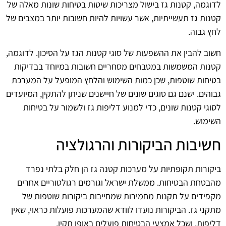
לדוגמה, קטנות גז בישול מצריכות שיטות בטיחות שונות מאלה של
קטנות גז תעשייתיות, אשר עשויות להיות חשובות יותר במצבים של
לחץ גבוה.
חשוב להבין את ההשפעות של סוגי קטנות הגז על הסיכון. לדוגמה,
קטנות המשמשות במטבחים מסחריים חשובות במיוחד בבדיקות
בטיחות שוטפות, שכן כמות השימוש והלחץ המופעל על המערכת
גבוהים. ישנם גם סוגים שונים של חיישנים שניתן להתקין, המיועדים
לסוגי קטנות שונים, כדי למנוע דליפות גז ולשמור על בטיחות
השימוש.
חשיבות הביקורות והרגולציה
ביקורות תקופתיות על מערכות קטנה גז הן חלק בלתי נפרד
מהבטחת הבטיחות. ממשלת ישראל וגורמים רגולטוריים אחרים
מקפידים על תקנות מחמירות שמחייבות ביקורות שוטפות של
מתקני גז. הביקורות נועדו לוודא שהמערכות פועלות כראוי, שאין
דליפות, ושכל אמצעי הבטיחות פועלים באופן תקין.