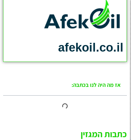
afekoil.co.il
אז מה היה לנו בכתבה:
כתבות המגזין