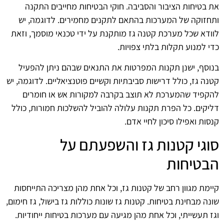
את בטיחות הציבור והסביבה. חוקי הבטיחות מחייבים התקנה
ותחזוקה של המערכות בהתאם לתקנים מחמירים. לדוגמה, יש
לוודא שכל מערכת קטנה גז מותקנת על ידי טכנאי מוסמך, וזאת
כדי למנוע תקלות בלתי צפויות.
בנוסף, ישנן תקנות המפרטות את התנאים שבהם ניתן להפעיל
קטנה גז, כולל דרישות סביבתיות וקשיים פוטנציאליים. לדוגמה, יש
להקפיד שהמערכת לא תוצב בקרבה למקורות אש או חומרים
דליקים. כל הפרת תקנות עלולה להוביל להשלכות חמורות, כולל
קנסות ואפילו סיכון לחיי אדם.
סוגי קטנות גז והשפעתם על
הבטיחות
קיימת מגוון רחב של קטנות גז, וכל אחת מהן מצריכה התייחסות
שונה מבחינת בטיחות. קטנות גז שונות כוללות גז בישול, גז חימום,
וגז תעשייתי, וכל אחת מהן מגיעה עם מערכות בטיחות ייחודיות.