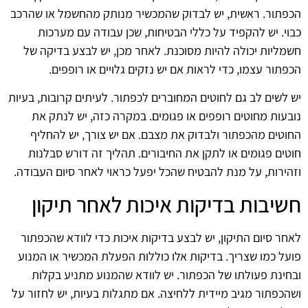
הכפתור. ראשית, יש לבדוק שהמכשיר מנותק מהחשמל או שהרכב
כבוי. יש להקפיד על כללי הבטיחות, שכן עבודה עם מערכות
חשמליות יכולה להיות מסוכנת. לאחר מכן, יש לבצע בדיקה של
הכפתור עצמו, כדי לראות אם יש נזקים גלויים או רופפים.
יש לשים לב גם לחוטים המחוברים לכפתור. לעיתים קרובות, בעיות
נובעות מחוטים רופפים או פגומים. במקרה כזה, יש לנתק את
החוטים מהכפתור ולבדוק את מצבם. אם יש צורך, יש להחליף
חוטים פגומים או לתקן את החיבורים. תהליך זה דורש סבלנות
וזהירות, על מנת להבטיח שהכל יפעל כראוי לאחר סיום העבודה.
חשיבות בדיקות איכות לאחר תיקון
לאחר סיום התיקון, יש לבצע בדיקות איכות כדי לוודא שהכפתור
פועל כמו שצריך. בדיקות אלו כוללות הפעלת המכשיר או המנוע
ובחינת פעולתו של הכפתור. יש לוודא שהמנוע מתניע בקלות
ושהכפתור מגיב מיידית ללחיצה. אם מתגלות בעיות, יש לחזור על