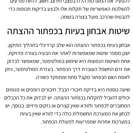
להפעיל את המערכות הללו במצבי חירום. חשוב להיות מודעים
להשלכות האפשריות של תקלות אלו ולבצע בדיקות תכופות כדי
להבטיח שהרכב פועל בצורה בטוחה.
שיטות אבחון בעיות בכפתור ההצתה
אבחון בעיות בכפתור ההצתה הוא שלב קרדינלי בתהליך התיקון.
ישנן מספר שיטות שמאפשרות לאתר את הבעיה בצורה מדויקת.
אחת השיטות הנפוצות היא שימוש במולטימטר, שמאפשר לבדוק
את זרם החשמל העוברת דרך הכפתור. בעזרת המולטימטר, ניתן
לאמת האם הכפתור מקבל מתח ומתפקד כשורה.
שיטה נוספת היא בדיקת חיבורי הכבל. חיבורים רופפים או פגומים
יכולים להוביל לתקלות בכפתור ההצתה. יש לבדוק את כל הכבלים
המחוברים לכפתור ולוודא שאין קצרים או נזקים פיזיים. בנוסף, יש
לבחון את המערכת החשמלית כולה כדי לוודא שאין בעיות
במערכות אחרות שמפריעות לפעולת הכפתור.