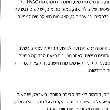
בדיקות האטימות מתבצעות במגוון רחב של מערכות, כגון מערכות מים, חשמל, גז ומערכות HVAC. כל
פיות שלה. לדוגמה, במערכות מים, יש לשים דגש על
כלכליים. במערכות גז, האטימות היא קריטית למניעת
 מהכנה ראשונית ועד לביצוע הבדיקה עצמה. בשלב
אזורים רגישים. לאחר מכן, מתבצעת הבדיקה בפועל,
 מצלמות תרמיות או מערכות חיישנים. התוצאות נמדדות
ת הנדרשות.
רים, תורמות ליצירת סביבה בטוחה. בישראל, יש לשים
שפיע על דרישות הבדיקה. הקפדה על תקנים אלו לא רק
ע בעיות משפטיות ופיננסיות בעתיד.