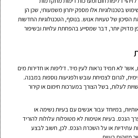
לזיהוי דליפות חום ומערכות דימות מתקדמות
ש בטכנולוגיות אלו מספק יתרון משמעותי, שכן הן
הסיכון של טעויות אנוש. בנוסף, הטכנולוגיות החדשות
 מדויק יותר, דבר שמסייע בהפחתת עלויות ובשיפור
ת
, אשר לא תמיד נראות לעין מיד. דליפות או חדירות מים
ימית, לגרום לצמיחת עובש ולפגיעות נוספות במבנה.
שויות לעלות, בשל הצורך במערכות חימום או קירור
אותיות, במיוחד עבור אנשים עם בעיות נשימה או
ך הנכס. בעיות אטימות לא מטופלות עלולות להוריד
ת עתידיות או על השכרת הנכס. לכן, חשוב לבצע
ר מזוהים בעיות.