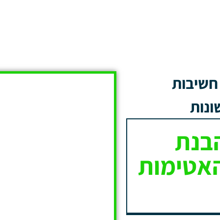
חשיבות
ונות
בנת
האטימות