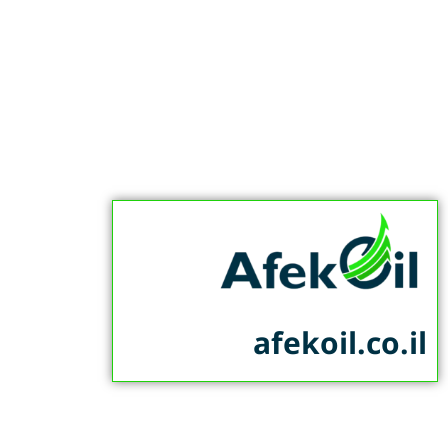
afekoil.co.il