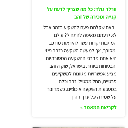
וורלד גולד: כל מה שצריך לדעת על
קנייה ומכירה של זהב
האם שקלתם פעם להשקיע בזהב אבל
לא ידעתם מאיפה להתחיל? עולם
המתכות יקרות עשוי להיראות מורכב
ומסובך, אך למעשה השקעה בזהב פיזי
היא אחת מדרכי ההשקעה המסורתיות
והבטוחות ביותר. בישראל, שוק הזהב
מציע אפשרויות מגוונות למשקיעים
פרטיים, החל ממטילי זהב וכלה
במטבעות השקעה איכוtiים. כשמדובר
על שמירה על ערך ההון
לקריאת המאמר »