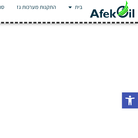
בית
התקנות מערכות גז
סוג
פתח סרגל נגישות