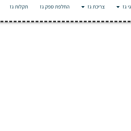
י גז
צריכת גז
החלפת ספק גז
תקלות גז