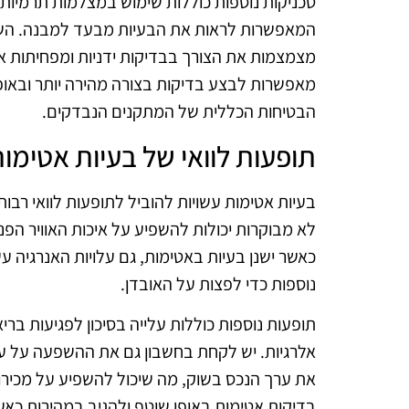
טכניקות נוספות כוללות שימוש במצלמות תרמיות 
המאפשרות לראות את הבעיות מבעד למבנה. השימו
מצמצמות את הצורך בבדיקות ידניות ומפחיתות את 
מאפשרות לבצע בדיקות בצורה מהירה יותר ובאופן
הבטיחות הכללית של המתקנים הנבדקים.
תופעות לוואי של בעיות אטימו
בעיות אטימות עשויות להוביל לתופעות לוואי רבות
לא מבוקרות יכולות להשפיע על איכות האוויר הפנ
כאשר ישנן בעיות באטימות, גם עלויות האנרגיה ע
נוספות כדי לפצות על האובדן.
תופעות נוספות כוללות עלייה בסיכון לפגיעות ברי
אלרגיות. יש לקחת בחשבון גם את ההשפעה על ער
את ערך הנכס בשוק, מה שיכול להשפיע על מכירו
בדיקות אטימות באופן שוטף ולהגיב במהירות כאש