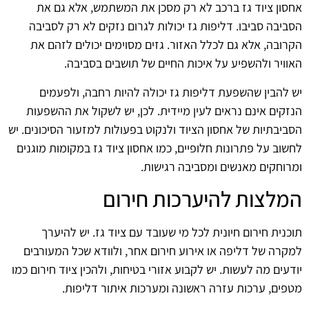
אחסון ציוד גז ברכב לא רק מסכן את המשתמש, אלא גם את
הסביבה סביבו. דליפות גז יכולות לגרום נזקים לא רק לסביבה
הקרובה, אלא גם לכלל האזור. גזים מסוימים יכולים לזהם את
האוויר ולהשפיע על איכות החיים של תושבים בסביבה.
יש להבין שהשפעת דליפות גז יכולה להיות רחבה, ולפעמים
הנזקים אינם נראים לעין מיידית. לכן, יש לשקול את ההשפעות
הסביבתיות של אחסון הציוד ולנקוט בפעולות למזעור הסיכונים. יש
לחשוב על פתרונות חלופיים, כמו אחסון ציוד גז במקומות מוגנים
ומרוחקים מאנשים ומסביבה רגישות.
המלצות להיערכות חירום
תוכנית חירום חיונית לכל מי שעובד עם ציוד גז. יש להיערך
למקרה של דליפה או אירוע חירום אחר, ולוודא שכל המעורבים
יודעים מה לעשות. יש לקבוע אזורי בטיחות, ולהכין ציוד חירום כמו
מטפים, ערכות עזרה ראשונה ומערכות איתור דליפות.