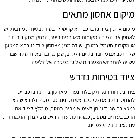
מיקום אחסון מתאים
מיקום אחסון ציוד גז ברכב הוא קריטי להבטחת בטיחות מירבית. יש
לאחסן את הציוד במקומות מאווררים היטב, הרחק ממקורות חום
או מקורות חשמל. כמו כן, יש להימנע מאחסון ציוד גז בתא המטען
של הרכב אם מדובר בגזים דליקים, שכן מדובר באזור סגור שבו
עשויה להתרחש הצטברות של גז במקרה של דליפה.
ציוד בטיחות נדרש
ציוד בטיחות הוא חלק בלתי נפרד מאחסון ציוד גז ברכב. יש
להחזיק ברכב אמצעי כיבוי אש תקינים, כגון מטף, ולוודא שהוא
נמצא בהישג יד וניתן לשימוש מהיר. בנוסף, מומלץ לצייד את
הרכב בעזרים נוספים, כמו ערכת עזרה ראשונה, לצורך התמודדות
עם מצבים בלתי צפויים.