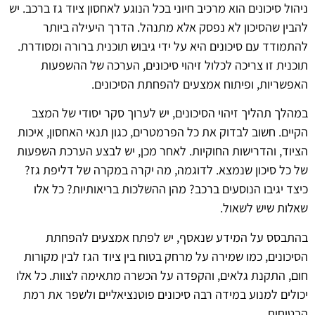
ניהול סיכונים הוא מרכיב חיוני בכל הנוגע לאחסון ציוד גז ברכב. יש
להבין שהסיכון לא נפסק אלא מתנהל. הדרך היעילה ביותר
להתמודד עם סיכונים היא על ידי גיבוש תוכנית ברורה ומסודרת.
תוכנית זו צריכה לכלול זיהוי סיכונים, הערכה של ההשפעות
האפשריות, ופיתוח אמצעים להפחתת הסיכונים.
במהלך תהליך זיהוי הסיכונים, יש לערוך סקר יסודי של המצב
הקיים. חשוב לבדוק את כל הפרמטרים, כגון תנאי האחסון, איכות
הציוד, והדרישות החוקיות. לאחר מכן, יש לבצע הערכת השפעות
של כל סיכון שנמצא. לדוגמה, מה יקרה במקרה של דליפת גז?
כיצד יגיבו הנוסעים ברכב? מהן ההשלכות בריאותיות? כל אלו
שאלות שיש לשאול.
בהתבסס על המידע שנאסף, יש לפתח אמצעים להפחתת
הסיכונים, כמו שמירה על מרחק בטוח בין ציוד הגז לבין מקורות
חום, התקנת גלאים, והקפדה על הכשרה מתאימה לצוות. כל אלו
יכולים למנוע במידה רבה סיכונים פוטנציאליים ולשפר את רמת
הבטיחות.