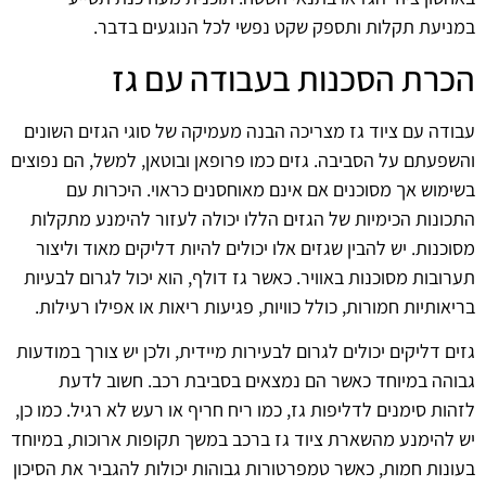
במניעת תקלות ותספק שקט נפשי לכל הנוגעים בדבר.
הכרת הסכנות בעבודה עם גז
עבודה עם ציוד גז מצריכה הבנה מעמיקה של סוגי הגזים השונים
והשפעתם על הסביבה. גזים כמו פרופאן ובוטאן, למשל, הם נפוצים
בשימוש אך מסוכנים אם אינם מאוחסנים כראוי. היכרות עם
התכונות הכימיות של הגזים הללו יכולה לעזור להימנע מתקלות
מסוכנות. יש להבין שגזים אלו יכולים להיות דליקים מאוד וליצור
תערובות מסוכנות באוויר. כאשר גז דולף, הוא יכול לגרום לבעיות
בריאותיות חמורות, כולל כוויות, פגיעות ריאות או אפילו רעילות.
גזים דליקים יכולים לגרום לבעירות מיידית, ולכן יש צורך במודעות
גבוהה במיוחד כאשר הם נמצאים בסביבת רכב. חשוב לדעת
לזהות סימנים לדליפות גז, כמו ריח חריף או רעש לא רגיל. כמו כן,
יש להימנע מהשארת ציוד גז ברכב במשך תקופות ארוכות, במיוחד
בעונות חמות, כאשר טמפרטורות גבוהות יכולות להגביר את הסיכון