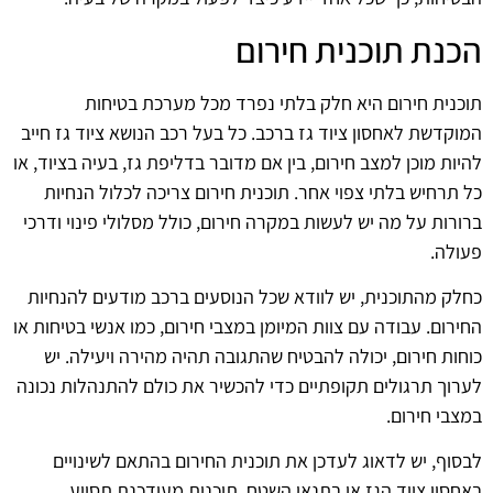
הכנת תוכנית חירום
תוכנית חירום היא חלק בלתי נפרד מכל מערכת בטיחות
המוקדשת לאחסון ציוד גז ברכב. כל בעל רכב הנושא ציוד גז חייב
להיות מוכן למצב חירום, בין אם מדובר בדליפת גז, בעיה בציוד, או
כל תרחיש בלתי צפוי אחר. תוכנית חירום צריכה לכלול הנחיות
ברורות על מה יש לעשות במקרה חירום, כולל מסלולי פינוי ודרכי
פעולה.
כחלק מהתוכנית, יש לוודא שכל הנוסעים ברכב מודעים להנחיות
החירום. עבודה עם צוות המיומן במצבי חירום, כמו אנשי בטיחות או
כוחות חירום, יכולה להבטיח שהתגובה תהיה מהירה ויעילה. יש
לערוך תרגולים תקופתיים כדי להכשיר את כולם להתנהלות נכונה
במצבי חירום.
לבסוף, יש לדאוג לעדכן את תוכנית החירום בהתאם לשינויים
באחסון ציוד הגז או בתנאי השטח. תוכנית מעודכנת תסייע