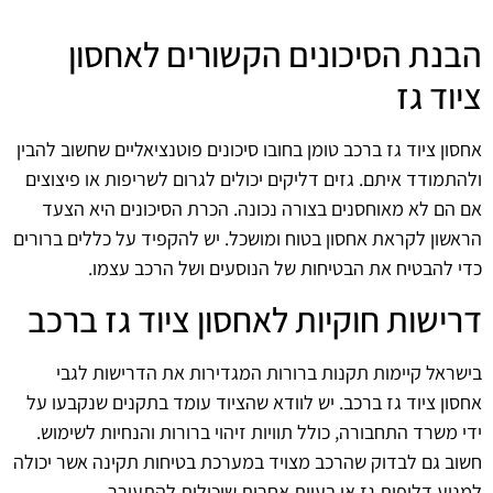
הבנת הסיכונים הקשורים לאחסון
ציוד גז
אחסון ציוד גז ברכב טומן בחובו סיכונים פוטנציאליים שחשוב להבין
ולהתמודד איתם. גזים דליקים יכולים לגרום לשריפות או פיצוצים
אם הם לא מאוחסנים בצורה נכונה. הכרת הסיכונים היא הצעד
הראשון לקראת אחסון בטוח ומושכל. יש להקפיד על כללים ברורים
כדי להבטיח את הבטיחות של הנוסעים ושל הרכב עצמו.
דרישות חוקיות לאחסון ציוד גז ברכב
בישראל קיימות תקנות ברורות המגדירות את הדרישות לגבי
אחסון ציוד גז ברכב. יש לוודא שהציוד עומד בתקנים שנקבעו על
ידי משרד התחבורה, כולל תוויות זיהוי ברורות והנחיות לשימוש.
חשוב גם לבדוק שהרכב מצויד במערכת בטיחות תקינה אשר יכולה
למנוע דליפות גז או בעיות אחרות שיכולות להתעורר.