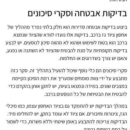
בדיקות אבטחה וסקרי סיכונים
ביצוע בדיקות אבטחה סדירות הוא חלק בלתי נפרד מההליך של
אחסון ציוד גז ברכב. בדיקות אלו נועדו לוודא שהציוד שנמצא
ברכב הוא בטוח לשימוש ושהוא לא מהווה סיכון לנוסעים. יש לבצע
בדיקות תקופתיות על מנת להבטיח שהציוד לא השתנה או נפגע,
והאם יש צורך בשדרוגים או החלפות.
סקרי סיכונים הם כלי נוסף שיכול להועיל בתהליך זה. סקר כזה
מתבצע על ידי צוות מומחים שמעריך את רמת הסיכון הקיימת
במצבים שונים. במידה ונמצאו בעיות, יש לתקן אותן בהקדם כדי
להבטיח את הבטיחות של כל הנוסעים ברכב.
במהלך הבדיקות יש להתמקד גם בציוד האחסון עצמו, כמו מיכלי
הגז, צינורות וחיבורים. אם ציוד לא עומד בתקן, יש להחליפו מיד.
הבדיקות צריכות להתבצע באופן שיטתי וללא פשרות, כדי לשמור
על רמת בטיחות גבוהה.