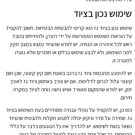
שימוש נכון בציוד
שימוש נכון בציוד גז הוא קריטי להבטחת הבטיחות. חשוב להקפיד
על הוראות השימוש המפורטות על ידי היצרן, ולהתייחס בכובד
ראש לכל אזהרה או הנחיה. יש לוודא שהציוד נמצא במצב תקין
לפני השימוש, ולא לבצע שימוש בכלים או חומרים שלא נועדו
למטרה זו.
יש להימנע מהכנסת ציוד גז ברכב בשעת חום קיץ קיצוני, שכן חום
קיצוני עלול לגרום לדליפות. אם יש צורך באחסון ציוד גז לאורך
זמן, יש לוודא שהמקום מאוורר ושיש גישה נוחה לציוד במקרה
חירום.
כמו כן, יש להקפיד על נוהלי עבודה מסודרים בעת השימוש בציוד
גז. שמירה על סדר וניקיון יכולה למנוע תקלות ולהבטיח שהציוד
נשאר בטוח לשימוש. יש להדריך את כל הנוגעים בדבר על כללי
הבטיחות, כך שכל אחד יידע כיצד לפעול במקרה של בעיה.