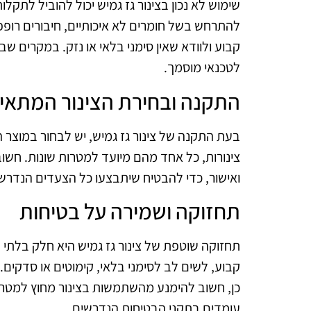
שימוש לא נכון בצינור גז גמיש יכול להוביל לתקלות
להתרחש בשל חומרים לא איכותיים, חיבורים רופפ
קבוע ולוודא שאין סימני בלאי או נזק. במקרים ש
לטכנאי מוסמך.
התקנה ובחירת הצינור המתאי
בעת התקנה של צינור גז גמיש, יש לבחור במוצר 
צינורות, כל אחד מהם מיועד למטרות שונות. חשו
ואישור, כדי להבטיח שיתבצעו כל הצעדים הנדרש
תחזוקה ושמירה על בטיחות
תחזוקה שוטפת של צינור גז גמיש היא חלק בלתי 
קבוע, לשים לב לסימני בלאי, קימוטים או סדקים.
כן, חשוב להימנע מהשתמשות בצינור מחוץ למטרות
עומדים בתקני הבטיחות הנדרשים.