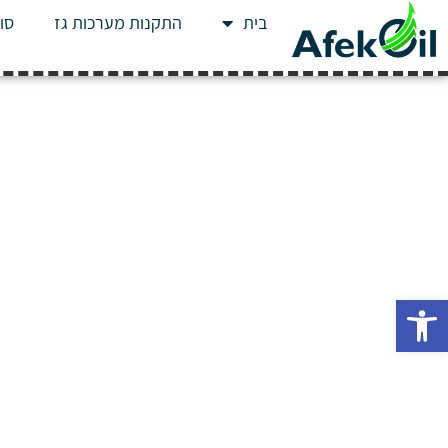
בית
התקנות מערכות גז
סוג
פתח סרגל נגישות