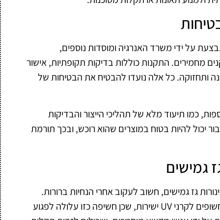
טיחות
בצעת על ידי משרד האנרגיה ומוסדות נוספים,
 מחמירים. התקנות כוללות בדיקות תקופתיות, אישור
קנה ותחזוקה. כל אלה נועדו להבטיח את הבטיחות של
פות, כמו תיעוד מלא של תהליכי הייצור והבדיקות
ר יכול להיות בטוח במוצרים שהוא רוכש, ובכך תורמת
ז גמישים
ורות גז גמישים, חשוב לעקוב אחרי הנחיות ברורות.
ראשית, יש להימנע מהתקנת צינורות גז באזורים חשופים לקרני UV ישירות, שכן חשיפה כזו עלולה לפגוע