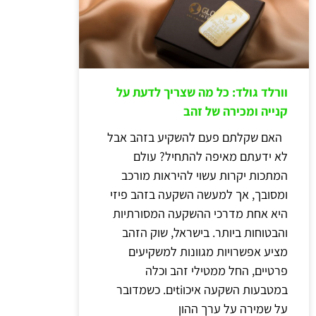
וורלד גולד: כל מה שצריך לדעת על
קנייה ומכירה של זהב
האם שקלתם פעם להשקיע בזהב אבל
לא ידעתם מאיפה להתחיל? עולם
המתכות יקרות עשוי להיראות מורכב
ומסובך, אך למעשה השקעה בזהב פיזי
היא אחת מדרכי ההשקעה המסורתיות
והבטוחות ביותר. בישראל, שוק הזהב
מציע אפשרויות מגוונות למשקיעים
פרטיים, החל ממטילי זהב וכלה
במטבעות השקעה איכוtiים. כשמדובר
על שמירה על ערך ההון