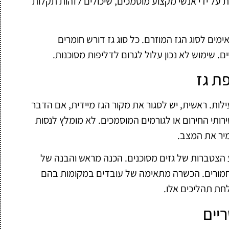
ת על ידי אנשי מקצוע מוסמכים, שיכולים לזהות תקלות
מים לסוג הגז המוזרם. כל סוג גז דורש חומרים
. שימוש לא נכון עלול לגרום לדליפות מסוכנות.
ת גז
לות. ראשית, יש לסגור את מקור הגז מיידית, אם הדבר
ירותי החירום או לגורמים המוסמכים. לא מומלץ לנסות
מיר את המצב.
 הצטברות של גזים מסוכנים. הכנה מראש והבנה של
ם חמורים. הכשרה מתאימה של עובדים במקומות בהם
לחת תהליכים אלו.
יים