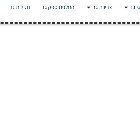
י גז
צריכת גז
החלפת ספק גז
תקלות גז