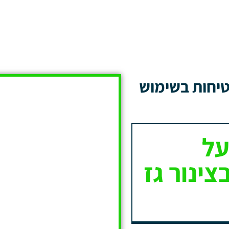
טיחות בשימוש
על
ינור גז