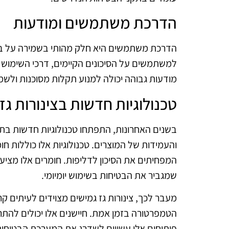
הדרכת משתמשים ומודעות
הדרכת משתמשים היא חלק מהותי בשמירה על בטיח
למשתמשים על הסיכונים הקיימים, דרכי השימוש ה
מודעות גבוהה יכולה למנוע תקלות מסוכנות ולש
טכנולוגיות חדשות בצינורות גז
בשנים האחרונות, התפתחו טכנולוגיות חדשות בת
והעמידות של המוצרים. טכנולוגיות אלו כוללות ח
המפחיתים את הסיכון לדליפות. חומרים אלו מציעי
שמגביר את הבטיחות בשימוש יומיומי.
מעבר לכך, צינורות גז גמישים מצוידים לעיתים 
הטמפרטורה בזמן אמת. חיישנים אלו יכולים להתרי
פיתוחים אלו עשויים לשדרג את המערכת הבטיחותי