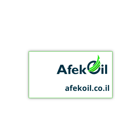
afekoil.co.il