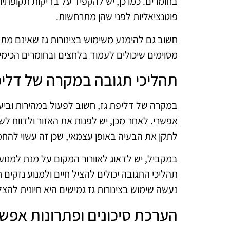
בחומרים. כמו כן, יש להקפיד על בדיקות תקופתיו
פוטנציאליות לפני שהן מתרחשות.
חשוב גם להימנע משימוש בצינורות גז שאינם מתאי
מסוימים שיכולים לעמוד בלחצים ובחומרים הכימיים
תהליכי תגובה במקרה של דליפ
במקרה של דליפת גז, חשוב לפעול במהירות וביעי
אפשרי. לאחר מכן, יש לפנות את האזור ולדווח לש
לתקן את הבעיה באופן עצמאי, שכן זה עשוי להח
במקביל, יש לדאוג לאוורור המקום על מנת למנוע
תהליכי התגובה יכולים להציל חיים ולמנוע נזקי
נעשה שימוש בצינורות גז גמישים היא חיונית להצ
הערכת סיכונים ופתרונות אפשר