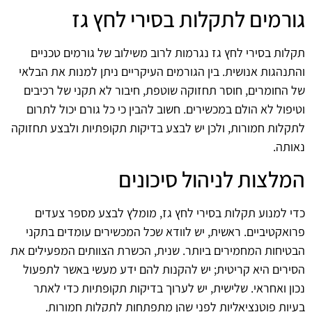
גורמים לתקלות בסירי לחץ גז
תקלות בסירי לחץ גז נגרמות לרוב משילוב של גורמים טכניים
והתנהגות אנושית. בין הגורמים העיקריים ניתן למנות את הבלאי
של החומרים, חוסר תחזוקה שוטפת, חיבור לא תקני של רכיבים
וטיפול לא הולם במכשירים. חשוב להבין כי כל גורם יכול לתרום
לתקלות חמורות, ולכן יש לבצע בדיקות תקופתיות ולבצע תחזוקה
נאותה.
המלצות לניהול סיכונים
כדי למנוע תקלות בסירי לחץ גז, מומלץ לבצע מספר צעדים
פרואקטיביים. ראשית, יש לוודא שכל המכשירים עומדים בתקני
הבטיחות המחמירים ביותר. שנית, הכשרת הצוותים המפעילים את
הסירים היא קריטית; יש להקנות להם ידע מעשי באשר לתפעול
נכון ואחראי. שלישית, יש לערוך בדיקות תקופתיות כדי לאתר
בעיות פוטנציאליות לפני שהן מתפתחות לתקלות חמורות.