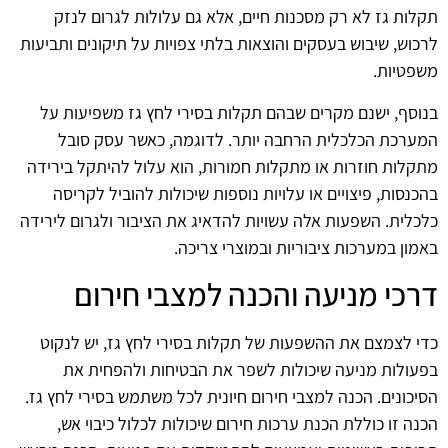
תקלות גז לא רק מסכנות חיים, אלא גם עלולות לגרום לנזק
לרכוש, שיבוש בעסקים והוצאות בלתי צפויות על תיקונים ותביעות
משפטיות.
בנוסף, ישנם מקרים שבהם תקלות בסירי לחץ גז משפיעות על
המערכת הכלכלית הרחבה יותר. לדוגמה, כאשר עסק סובל
מתקלות חוזרות או מתקלות חמורות, הוא עלול להיתקל בירידה
בהכנסות, פיצויים או עלויות נוספות שיכולות להוביל לקריסה
כלכלית. השפעות אלה עשויות להדאיג את הציבור ולגרום לירידה
באמון במערכות ציבוריות ובמוצרי צריכה.
דרכי מניעה והכנה למצבי חירום
כדי לצמצם את ההשפעות של תקלות בסירי לחץ גז, יש לנקוט
בפעולות מניעה שיכולות לשפר את הבטיחות ולהפחית את
הסיכונים. הכנה למצבי חירום חיונית לכל משתמש בסירי לחץ גז.
הכנה זו כוללת הכנת ערכות חירום שיכולות לכלול כיבוי אש,