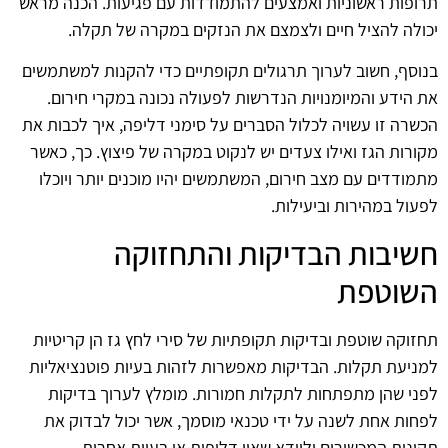
תרופות ראשוניות ואמצעים להתמודדות עם פגיעות. הכנה מראש
יכולה להציל חיים ולצמצם את הנזקים במקרה של תקלה.
בנוסף, חשוב לערוך תרגולים תקופתיים כדי להקנות למשתמשים
את הידע והמיומנויות הנדרשות לפעולה נכונה במקרי חירום.
הכשרה זו עשויה לכלול הסברים על סימני דליפה, איך לכבות את
מקורות הגז ואילו צעדים יש לנקוט במקרה של פיצוץ. כך, כאשר
מתמודדים עם מצב חירום, המשתמשים יהיו מוכנים יותר ויוכלו
לפעול במהירות וביעילות.
חשיבות הבדיקות והתחזוקה
השוטפת
תחזוקה שוטפת ובדיקות תקופתיות של סירי לחץ גז הן קריטיות
למניעת תקלות. הבדיקות מאפשרות לזהות בעיות פוטנציאליות
לפני שהן מתפתחות לתקלות חמורות. מומלץ לערוך בדיקות
לפחות אחת לשנה על ידי טכנאי מוסמך, אשר יכול לבדוק את
תקינות המכשירים ולוודא שאין דליפות או בעיות אחרות.