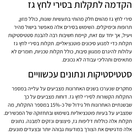
הקדמה לתקלות בסירי לחץ גז
סירי לחץ גז מהווים חלק מהותי בתעשיות שונות, כולל מזון,
תרופות וכימיקלים. השימוש בסירים אלה מאפשר בישול מהיר
ויעיל, אך יחד עם זאת, קיימת חשיבות רבה להבנת סטטיסטיקות
תקלות כדי למנוע סיכונים פוטנציאליים. תקלות בסירי לחץ גז
עלולות להיגרם ממגוון סיבות, כולל תקלות טכניות, חומרים לא
מתאימים ותהליכי עבודה לא נכונים.
סטטיסטיקות ונתונים עכשוויים
מחקרים שנערכו בשנים האחרונות מצביעים על עלייה במספר
התקלות הקשורות לסירי לחץ גז. דוחות מצביעים על כך
שבשנתיים האחרונות חל גידול של כ-15% במספר התקלות, מה
שמצביע על בעיות פוטנציאליות בשימוש ובתחזוקה של המכשירים.
תקלות אלה כוללות דליפות גז, פיצוצים ונזקים למבנה. נתונים
אלה מדגישים את הצורך במודעות גבוהה יותר ובצעדים מונעים.