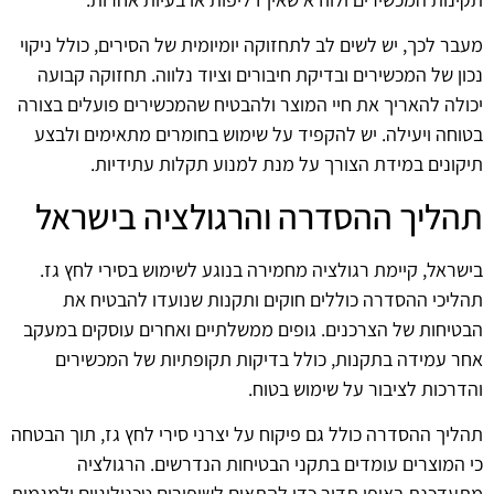
מעבר לכך, יש לשים לב לתחזוקה יומיומית של הסירים, כולל ניקוי
נכון של המכשירים ובדיקת חיבורים וציוד נלווה. תחזוקה קבועה
יכולה להאריך את חיי המוצר ולהבטיח שהמכשירים פועלים בצורה
בטוחה ויעילה. יש להקפיד על שימוש בחומרים מתאימים ולבצע
תיקונים במידת הצורך על מנת למנוע תקלות עתידיות.
תהליך ההסדרה והרגולציה בישראל
בישראל, קיימת רגולציה מחמירה בנוגע לשימוש בסירי לחץ גז.
תהליכי ההסדרה כוללים חוקים ותקנות שנועדו להבטיח את
הבטיחות של הצרכנים. גופים ממשלתיים ואחרים עוסקים במעקב
אחר עמידה בתקנות, כולל בדיקות תקופתיות של המכשירים
והדרכות לציבור על שימוש בטוח.
תהליך ההסדרה כולל גם פיקוח על יצרני סירי לחץ גז, תוך הבטחה
כי המוצרים עומדים בתקני הבטיחות הנדרשים. הרגולציה
מתעדכנת באופן תדיר כדי להתאים לשיפורים טכנולוגיים ולמגמות