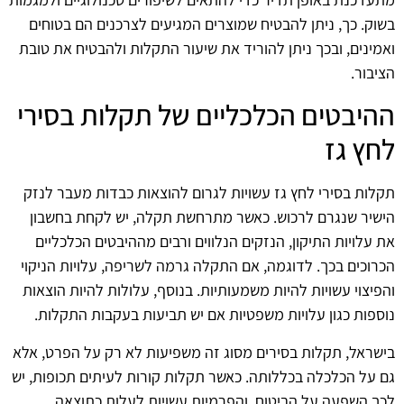
בשוק. כך, ניתן להבטיח שמוצרים המגיעים לצרכנים הם בטוחים
ואמינים, ובכך ניתן להוריד את שיעור התקלות ולהבטיח את טובת
הציבור.
ההיבטים הכלכליים של תקלות בסירי
לחץ גז
תקלות בסירי לחץ גז עשויות לגרום להוצאות כבדות מעבר לנזק
הישיר שנגרם לרכוש. כאשר מתרחשת תקלה, יש לקחת בחשבון
את עלויות התיקון, הנזקים הנלווים ורבים מההיבטים הכלכליים
הכרוכים בכך. לדוגמה, אם התקלה גרמה לשריפה, עלויות הניקוי
והפיצוי עשויות להיות משמעותיות. בנוסף, עלולות להיות הוצאות
נוספות כגון עלויות משפטיות אם יש תביעות בעקבות התקלות.
בישראל, תקלות בסירים מסוג זה משפיעות לא רק על הפרט, אלא
גם על הכלכלה בכללותה. כאשר תקלות קורות לעיתים תכופות, יש
לכך השפעה על הביטוח, והפרמיות עשויות לעלות כתוצאה