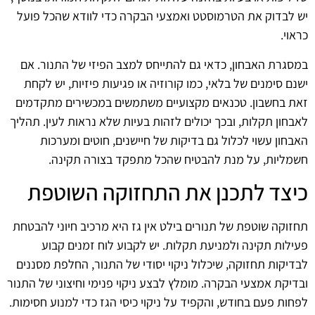
יש לבדוק את הטרמוסטט ואמצעי הבקרה כדי לוודא שהכל פועל
כראוי.
במסגרת האבחון, כדאי גם להתייחס למצב הפיזי של התנור. אם
ישנם סימנים של בלאי, כמו קורוזיה או פגיעות פיזיות, יש לקחת
זאת בחשבון. טכנאים מקצועיים משתמשים במכשירים מתקדמים
לאבחון תקלות, ובכך יכולים לזהות בעיות שלא נראות לעין. תהליך
האבחון עשוי לכלול גם בדיקות של חיישנים, חוטים ומערכות
חשמליות, על מנת להבטיח שהכל מתפקד בצורה תקינה.
כיצד לתכנן את התחזוקה השוטפת
תחזוקה שוטפת של תנורים בילט אין גז היא מרכיב חיוני להבטחת
פעילות תקינה ולמניעת תקלות. יש לקבוע לוח זמנים קבוע
לבדיקות תחזוקה, שיכלול ניקוי יסודי של התנור, החלפת מסננים
ובדיקת אמצעי הבקרה. מומלץ לבצע ניקוי פנימי וחיצוני של התנור
לפחות פעם בחודש, והקפיד על ניקוי כיסי הגז כדי למנוע חסימות.