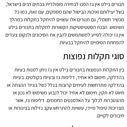
תנורים בילט אין גז הפכו לבחירה פופולרית בבתים רבים בישראל,
בשל יעילותם ואיכות הבישול שהם מספקים. עם זאת, כמו כל
מכשיר חשמלי, גם תנורים אלו עשויים להיתקל בתקלות במהלך
השימוש. הבנת הסטטיסטיקות הקשורות לתקלות בתנורים בילט
אין גז יכולה לסייע למשתמשים להבין את הסיכונים ולנקוט צעדים
להפחתת הסיכויים להיתקל בבעיות.
סוגי תקלות נפוצות
בין התקלות הנפוצות בתנורים בילט אין גז ניתן למנות בעיות
בהדלקה, חימום לא אחיד, דליפות גז ובעיות בקולטים. בעיות
בהדלקה מתרחשות לעיתים קרובות בגלל כשל בציוד ההצתה או
חיווט לא תקין. חימום לא אחיד יכול לנבוע משימוש לא נכון או
מהצטברות לכלוך על האלמנטים החממים. דליפות גז, אשר
מצריכות טיפול מיידי, עשויות להתרחש עקב נזילות בצינורות או
חיבורים לקויים.