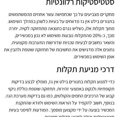
סטטיסטיקות רלוונטיות
מחקרים מצביעים על כך שכחמישה עשר אחוזים מהמשתמשים
בתנורים בילט אין גז מדווחים על בעיות כלשהן במהלך השימוש.
מתוך תקלות אלו, כשליש נגרם כתוצאה מתחזוקה לקויה. יתרה
מכך, כ-20% מהתקלות נובעות משימוש לא נכון במכשירים,
והשאר נחשבים לבעיות טכניות שדורשות התערבות מקצועית.
נתונים אלה מדגישים את החשיבות של תחזוקה שוטפת ולהבין את
אופן השימוש במכשירים.
דרכי מניעת תקלות
כדי למנוע תקלות בתנורים בילט אין גז, מומלץ לבצע בדיקות
תקופתיות ולנקוט באמצעי זהירות. תחזוקה שוטפת כוללת ניקוי
קבוע של הרכיבים החמים והקולטים, כמו גם בדיקות מערכת הגז.
בנוסף, חשוב להקפיד על הוראות השימוש ולוודא שהתקנת
המכשיר בוצעה על ידי מקצוען מוסמך. המודעות לסימני בעיות
פוטנציאליות יכולה למנוע תקלות חמורות.