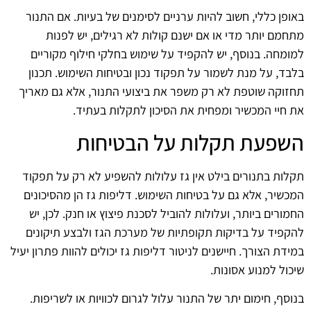
באופן כללי, חשוב להיות ערניים לסימנים של בעיות. אם התנור
מתחמם יותר מדי או אם ישנם קולות לא רגילים, יש לפנות
למומחה. בנוסף, יש להקפיד על שימוש בחלקי חילוף מקוריים
בלבד, על מנת לשמור על תפקוד נכון ובטיחות השימוש. תכנון
תחזוקה שוטפת לא רק משפר את ביצועי התנור, אלא גם מאריך
את חיי המכשיר ומפחית את הסיכון לתקלות בעתיד.
השפעת תקלות על הבטיחות
תקלות בתנורים בילט אין גז עלולות להשפיע לא רק על תפקוד
המכשיר, אלא גם על בטיחות השימוש. דליפות גז הן מהסיכונים
החמורים ביותר, ועלולות להוביל לסכנת פיצוץ או חנק. לכן, יש
להקפיד על בדיקות תקופתיות של מערכת הגז ולבצע תיקונים
במידת הצורך. חיישנים לניטור דליפות גז יכולים להוות פתרון יעיל
שיכול למנוע אסונות.
בנוסף, חימום יתר של התנור עלול לגרום לכוויות או לשריפות.