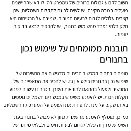
חשוב לקבוע גבולות ברורים של טמפרטורה ולוודא שהחיישנים
פועלים בצורה תקינה. יש לשים לב גם לתקלות חשמליות, שכן
קצרים עלולים לגרום לבעיות חמורות. שמירה על הבטיחות היא
חלק בלתי נפרד מהשימוש בתנור, ויש להקפיד לבצע בדיקות
יזומות.
תובנות ממומחים על שימוש נכון
בתנורים
מומחים בתחום המכשור הביתיים מדגישים את החשיבות של
שימוש נכון בתנורים בילט אין גז. יש להכיר את המאפיינים של
המכשיר ולפעול בהתאם להוראות היצרן. הכרה זו עשויה למנוע
תקלות רבות. יש להימנע משימוש במכשירים חשמליים נוספים
באותו שקע, על מנת להפחית את העומס על המערכת החשמלית.
כמו כן, מומלץ להימנע מהשארת מזון לא מבושל בתנור בעת
השימוש. מזון זה עלול לגרום לבעיות חימום ולבלאי מיותר של