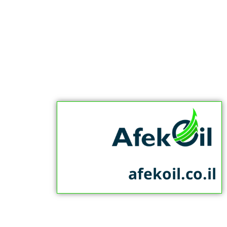
afekoil.co.il