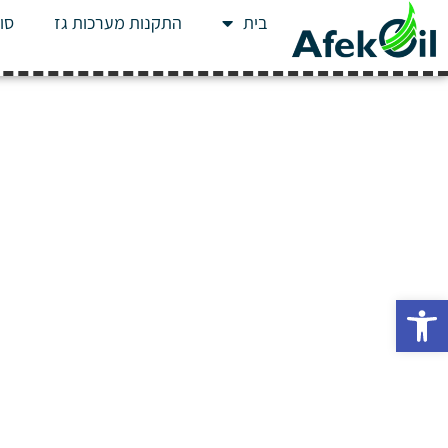
בית
התקנות מערכות גז
סוג
פתח סרגל נגישות