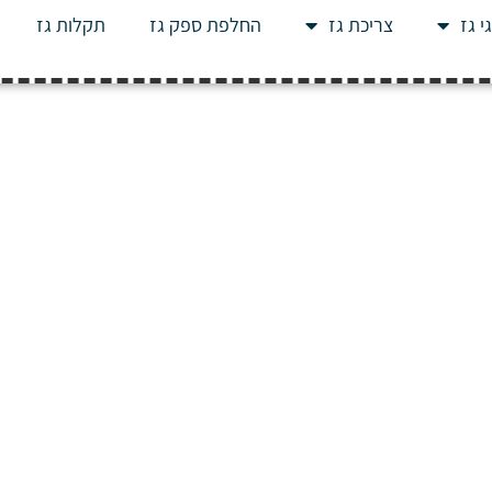
י גז
צריכת גז
החלפת ספק גז
תקלות גז