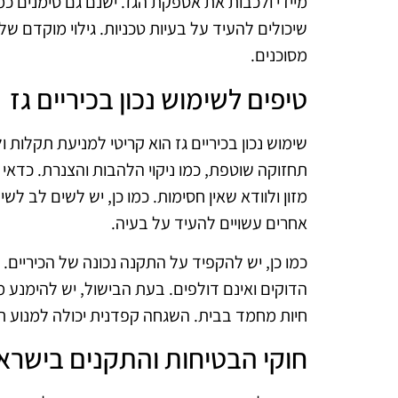
מיידי ולכבות את אספקת הגז. ישנם גם סימנים כ
שיכולים להעיד על בעיות טכניות. גילוי מוקדם ש
מסוכנים.
טיפים לשימוש נכון בכיריים גז
שימוש נכון בכיריים גז הוא קריטי למניעת תקלות
תחזוקה שוטפת, כמו ניקוי הלהבות והצנרת. כדאי
מזון ולוודא שאין חסימות. כמו כן, יש לשים לב ל
אחרים עשויים להעיד על בעיה.
כמו כן, יש להקפיד על התקנה נכונה של הכיריים. 
הדוקים ואינם דולפים. בעת הבישול, יש להימנע 
חיות מחמד בבית. השגחה קפדנית יכולה למנוע ת
חוקי הבטיחות והתקנים בישרא