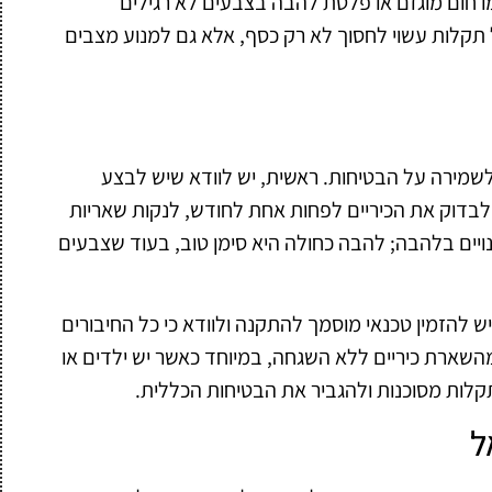
מו חום מוגזם או פלטת להבה בצבעים לא רגילים
ל תקלות עשוי לחסוך לא רק כסף, אלא גם למנוע מצבים
 ולשמירה על הבטיחות. ראשית, יש לוודא שיש לבצע
 לבדוק את הכיריים לפחות אחת לחודש, לנקות שאריות
שינויים בלהבה; להבה כחולה היא סימן טוב, בעוד שצבעים
יש להזמין טכנאי מוסמך להתקנה ולוודא כי כל החיבורים
מהשארת כיריים ללא השגחה, במיוחד כאשר יש ילדים או
קלות מסוכנות ולהגביר את הבטיחות הכללית.
ל