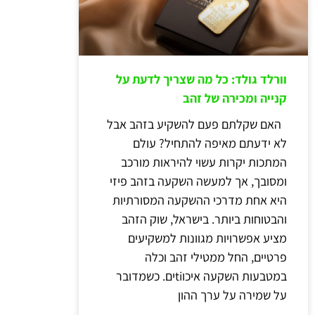
וורלד גולד: כל מה שצריך לדעת על
קנייה ומכירה של זהב
האם שקלתם פעם להשקיע בזהב אבל
לא ידעתם מאיפה להתחיל? עולם
המתכות יקרות עשוי להיראות מורכב
ומסובך, אך למעשה השקעה בזהב פיזי
היא אחת מדרכי ההשקעה המסורתיות
והבטוחות ביותר. בישראל, שוק הזהב
מציע אפשרויות מגוונות למשקיעים
פרטיים, החל ממטילי זהב וכלה
במטבעות השקעה איכוtiים. כשמדובר
על שמירה על ערך ההון