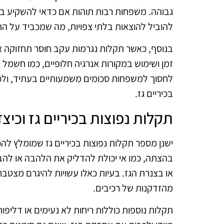
גבוהה. משפחות רבות תוהות אם כדאי להשקיע בתיק
להוביל להוצאות בלתי צפויות, מה שמכביד על 
בנוסף, כאשר תקלות נגרמות עקב חוסר תחזוקה או
זמן ושימוש במקורות אנרגיה חלופיים, כמו חשמל 
לחסוך למשפחות סכומים משמעותיים בעתיד, ולכן
בכיריים גז.
תקלות נפוצות בכיריים גז וכיצד
ישנן מספר תקלות נפוצות בכיריים גז שמומלץ להכ
בהצתה, כמו אי יכולת להדליק את הלהבה או לה
או בצנרת הגז. בעיות כאלו עשויות להיגרם מצטב
מהזדקנות של רכיבים.
תקלות נוספות כוללות ריחות לא נעימים או דליפו