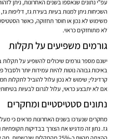
עפ"י נתונים שנאספו בשנים האחרונות, ניתן לזהו
השכיחות ניתן למנות בעיות בעירת גז, דליפות ג
משימוש לא נכון או חוסר תחזוקה, כאשר הסטטיסט
לא מתוחזקים כראוי.
גורמים משפיעים על תקלות
ישנם מספר גורמים שיכולים להשפיע על תקלות בכיר
באיכות גבוהה נוטות להיות עמידות יותר ולסבול 
קרדינלי; שימוש לא נכון עלול להוביל לתקלות חמ
אם לא יתבצע כראוי, עלול לגרום לבעיות בטיחותיו
נתונים סטטיסטיים ומחקרים
גז. נתון זה מדגיש את הצורך בבדיקות תקופתיות
ההצתה מהוות כ-25% מהתקלות שנרשמות, מה שמעיד על חשיבות השמירה על תקינות המערכת.