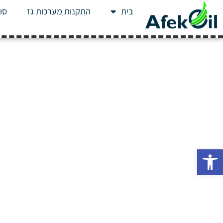
בית
התקנות מערכות גז
סוג
פתח סרגל נגישות