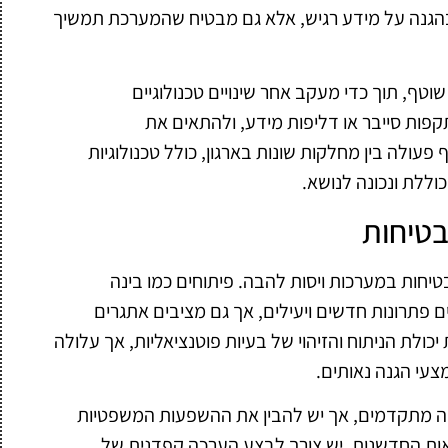
 בהגנה על מידע רגיש, אלא גם מבטיח שהמערכת תמשיך
שוטף, תוך כדי מעקב אחר שינויים טכנולוגיים
תקפות סייבר או דליפות מידע, ולהתאים את
עולה בין מחלקות שונות בארגון, כולל טכנולוגיות
וללת ונכונה לנושא.
בטיחות
טיחות במערכות ויסות להבה. פיתוחים כמו בינה
ם פתרונות חדשים ויעילים, אך גם מציבים אתגרים
כולת הניתוח והזיהוי של בעיות פוטנציאליות, אך עלולה
צעי הגנה נאותים.
בטחה מתקדמים, אך יש להבין את ההשפעות המשפטיות
אות החדשנות, יש צורך לבצע הערכה קפדנית של