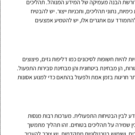
דורשת הבנה מעמיקה של המידע המנוהל. תהליכים
כימיות, נתוני תהליכים, ותכניות ייצור. יש להבטיח
 להתמודד עם אתגרים אלו, יש להטמיע אמצעים
ות להיות חשופות לסיכונים כמו דליפות גזים, פיצוצים
רות, הן מבחינת ביטחונית והן מבחינת סבירות התפעול.
ר חריגות בזמן אמת ולפעול בהתאם כדי למנוע אסונות
ידע לבין הבטיחות התפעולית. מערכות רבות מנסות
לבין שמירה על תהליכים בטוחים. זהו תהליך מתמשך
 ושימוש בטכנולוגיות מתקדמות. יש צורך להעריך