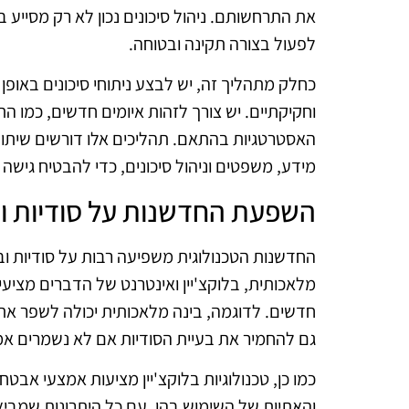
את התרחשותם. ניהול סיכונים נכון לא רק מסייע
לפעול בצורה תקינה ובטוחה.
כחלק מתהליך זה, יש לבצע ניתוחי סיכונים באופן 
וחקיקתיים. יש צורך לזהות איומים חדשים, כמו ה
האסטרטגיות בהתאם. תהליכים אלו דורשים שיתוף פ
מידע, משפטים וניהול סיכונים, כדי להבטיח גישה כ
השפעת החדשנות על סודיות ו
החדשנות הטכנולוגית משפיעה רבות על סודיות וב
מלאכותית, בלוקצ'יין ואינטרנט של הדברים מציעי
חדשים. לדוגמה, בינה מלאכותית יכולה לשפר את י
גם להחמיר את בעיית הסודיות אם לא נשמרים אמ
כמו כן, טכנולוגיות בלוקצ'יין מציעות אמצעי א
והאתיות של השימוש בהן. עם כל היתרונות שמבי