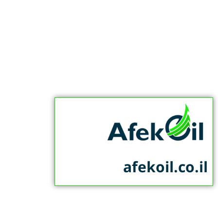
afekoil.co.il