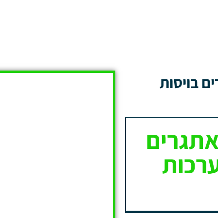
ים בויסות
אתגרים
רכות