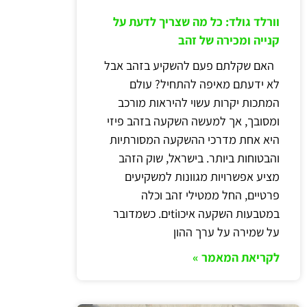
וורלד גולד: כל מה שצריך לדעת על
קנייה ומכירה של זהב
האם שקלתם פעם להשקיע בזהב אבל
לא ידעתם מאיפה להתחיל? עולם
המתכות יקרות עשוי להיראות מורכב
ומסובך, אך למעשה השקעה בזהב פיזי
היא אחת מדרכי ההשקעה המסורתיות
והבטוחות ביותר. בישראל, שוק הזהב
מציע אפשרויות מגוונות למשקיעים
פרטיים, החל ממטילי זהב וכלה
במטבעות השקעה איכוtiים. כשמדובר
על שמירה על ערך ההון
לקריאת המאמר »