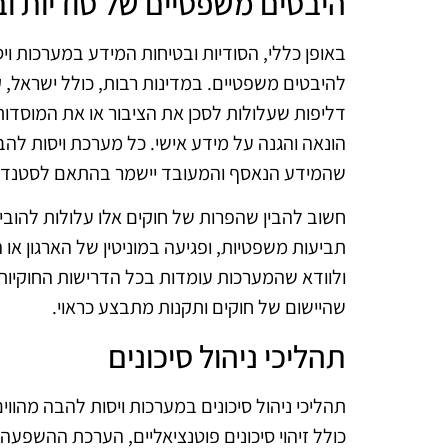
היבטים משפטיים של סודיות וב
באופן כללי, הסודיות ובטיחות המידע במערכות ויס
להיבטים משפטיים. במדינות רבות, כולל ישראל, 
דליפות שעלולות לסכן את הציבור או את המוסדות.
הונאה והגנה על מידע אישי. כל מערכת ויסות לה
שהמידע הנאסף והמעובד יישמר בהתאם לסטנדר
חשוב להבין שהפרות של חוקים אלו עלולות להוביל
תביעות משפטיות, ופגיעה במוניטין של הארגון או 
ולוודא שהמערכות עומדות בכל הדרישות החוקיות. 
שהיישום של חוקים ותקנות מתבצע כראוי.
תהליכי ניהול סיכונים
תהליכי ניהול סיכונים במערכות ויסות להבה מהווי
כולל זיהוי סיכונים פוטנציאליים, הערכת ההשפע