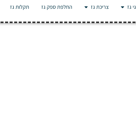
י גז
צריכת גז
החלפת ספק גז
תקלות גז