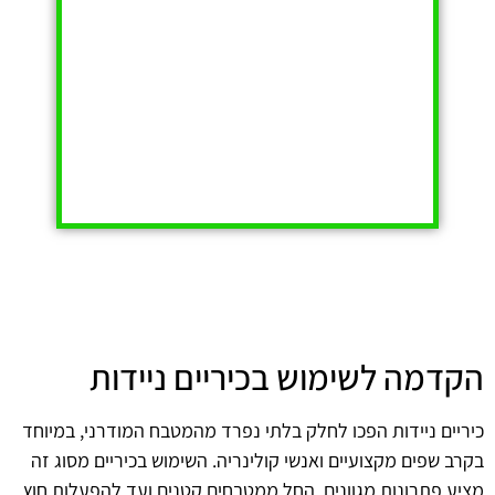
הקדמה לשימוש בכיריים ניידות
כיריים ניידות הפכו לחלק בלתי נפרד מהמטבח המודרני, במיוחד
בקרב שפים מקצועיים ואנשי קולינריה. השימוש בכיריים מסוג זה
מציע פתרונות מגוונים, החל ממטבחים קטנים ועד להפעלות חוץ,