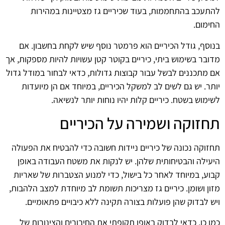
להתעכב בהתחממות, בעוד שכיריים גז מצטיינות במהירות
החימום.
בנוסף, גודל הכיריים הוא פרמטר נוסף שיש לקחת בחשבון. אם
מדובר בשימוש ביתי, כיריים בקוטר קטן עשויות להיות מספקות, אך
אם מתכננים לבשל עבור קבוצות גדולות, כדאי לבחור במודל גדול
יותר. יש גם לשים לב למשקל הכיריים, במיוחד אם הן מיועדות
לשימוש בשטח. כיריים קלות יהיו נוחות יותר לנשיאה.
תחזוקה ושמירה על הכיריים
תחזוקה נכונה של כיריים ניידות חשובה כדי להבטיח את הפעולה
היעילה והבטיחותית שלהן. יש לנקות את משטח העבודה באופן
קבוע, במיוחד לאחר כל בישול, כדי למנוע הצטברות של שאריות
מזון ושומן. כיריים גז מצריכות תשומת לב מיוחדת למצב הלהבות,
ויש לבדוק שהן פועלות בצורה תקינה ללא כיבויים פתאומיים.
כמו כן, כדאי לבדוק באופן תקופתי את החיבורים והצינורות של