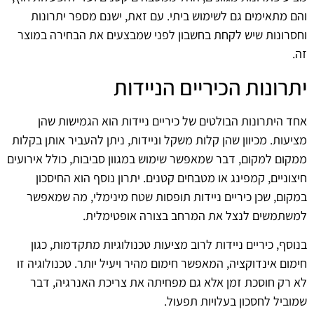
והם מתאימים גם לשימוש ביתי. עם זאת, ישנם מספר יתרונות
וחסרונות שיש לקחת בחשבון לפני שמבצעים את הבחירה במוצר
זה.
יתרונות הכיריים הניידות
אחד היתרונות הבולטים של כיריים ניידות הוא הגמישות שהן
מציעות. מכיוון שהן קלות משקל וניידות, ניתן להעביר אותן בקלות
ממקום למקום, דבר שמאפשר שימוש במגוון סביבות, כולל אירועים
חיצוניים, קמפינג או מטבחים קטנים. יתרון נוסף הוא החיסכון
במקום, שכן כיריים ניידות תופסות שטח מינימלי, מה שמאפשר
למשתמשים לנצל את המרחב בצורה אופטימלית.
בנוסף, כיריים ניידות לרוב מציעות טכנולוגיות מתקדמות, כגון
חימום אינדוקציה, המאפשר חימום מהיר ויעיל יותר. טכנולוגיה זו
לא רק חוסכת זמן אלא גם מפחיתה את צריכת האנרגיה, דבר
שמוביל לחסכון בעלויות תפעול.