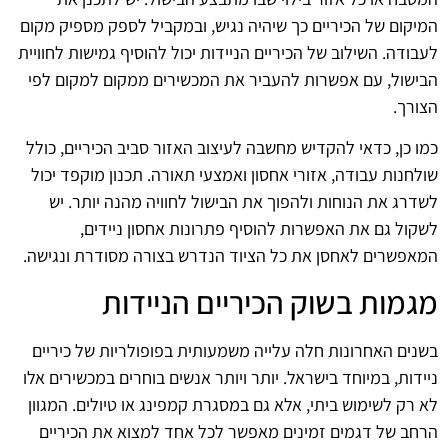
המיקום של הכיריים כך שיהיה נגיש, ובמקביל לספק מספיק מקום
לעבודה. השילוב של הכיריים הניידות יכול להוסיף גמישות לחוויית
הבישול, עם אפשרות להעביר את המכשירים ממקום למקום לפי
הצורך.
כמו כן, כדאי להקדיש מחשבה לעיצוב האזור סביב הכיריים, כולל
שולחנות עבודה, אזורי אחסון ואמצעי תאורה. תכנון מוקפד יכול
לשדרג את הנוחות ולהפוך את הבישול לחוויה מהנה יותר. יש
לשקול גם את האפשרות להוסיף פתרונות אחסון ניידים,
המאפשרים לאחסן את כל הציוד הנדרש בצורה מסודרת ונגישה.
מגמות בשוק הכיריים הניידות
בשנים האחרונות חלה עלייה משמעותית בפופולריות של כיריים
ניידות, במיוחד בישראל. יותר ויותר אנשים בוחרים במכשירים אלו
לא רק לשימוש ביתי, אלא גם במסגרת קמפינג או טיולים. המגוון
הרחב של דגמים זמינים מאפשר לכל אחד למצוא את הכיריים