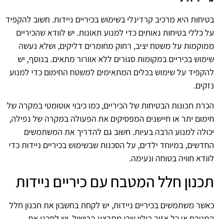
בטיחות היא מרכיב קרדינלי בשימוש בכיריים ניידות. חשוב להקפיד
על כללי בטיחות נאותים כדי למנוע תאונות. יש לוודא שהכיריים
ממוקמות על משטח יציב, רחוק מחומרים דליקים, ושלא נעשה
שימוש בכיריים במקומות סגורים ללא אוורור מתאים. בנוסף, יש
להקפיד על שימוש בכלים המתאימים למשטח החימום כדי למנוע
נזקים.
הכרת תכונות הבטיחות של הכיריים, כמו כיבוי אוטומטי במקרה של
חימום יתר או חיישנים המפסיקים את הפעולה במקרה של נפילה,
יכולה למנוע הרבה בעיות. חשוב גם להדריך את המשתמשים
החדשים, במיוחד ילדים, על הסכנות שבשימוש בכיריים ניידות כדי
לוודא חוויה בטוחה ונעימה.
תכנון חלל המטבח עם כיריים ניידות
כאשר משתמשים בכיריים ניידות, יש לקחת בחשבון את תכנון חלל
המטבח או כל אזור בילוי שבו מתבצע הבישול. יש לתכנן את