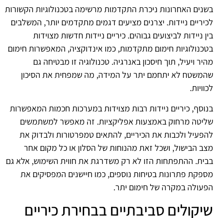
בשנים האחרונות ניכרת התקדמות מרשימה בטכנולוגיות הקשורות
לכיריים ניידות. יצרנים מציעים דגמים מתקדמים יותר, המשלבים
בין ניידות לביצועים גבוהים. כיריים ניידות חדשות מצוידות
בטכנולוגיות חימום מתקדמות, כמו אינדוקציה, המאפשרות חימום
מהיר ויעיל, תוך חיסכון באנרגיה. טכנולוגיה זו מבטיחה גם
שהמשטח לא יתחמם יתר על המידה, מה שמפחית את הסיכון
לכוויות.
בנוסף, כיריים ניידות רבות מצוידות במערכות חכמות המאפשרות
שליטה מרחוק באמצעות אפליקציות. זה מאפשר למשתמשים
להפעיל ולכבות את הכיריים, להתאים טמפרטורות ולבדוק את
מצב הבישול, ושכל זאת מהנוחות של הסלון או כל מקום אחר
בבית. ההתפתחות הזו לא רק משדרגת את חווית השימוש, אלא גם
מספקת פתרונות בטיחות נוספים, כמו חיישנים המפסיקים את
הפעולה במקרה של חימום יתר.
שיקולים סביבתיים בבחירת כיריים