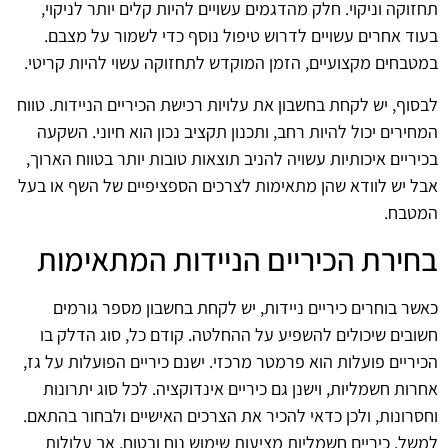
תחזוקה וניקוי. חלק מהדגמים עשויים להיות קלים יותר לניקוי,
בעוד אחרים עשויים לדרוש טיפול נוסף כדי לשמור על מצבם.
במטבחים מקצועיים, הזמן המוקדש לתחזוקה עשוי להיות קריטי.
לבסוף, יש לקחת בחשבון את עלויות רכישת הכיריים הניידות. טווח
המחירים יכול להיות רחב, ותכנון תקציב נכון הוא חיוני. השקעה
בכיריים איכותיות עשויה להניב תוצאות טובות יותר בטווח הארוך,
אבל יש לוודא שהן מתאימות לצרכים הספציפיים של השף או בעל
המטבח.
בחירת הכיריים הניידות המתאימות
כאשר בוחרים כיריים ניידות, יש לקחת בחשבון מספר גורמים
חשובים שיכולים להשפיע על ההחלטה. קודם כל, סוג הדלק בו
הכיריים פועלות הוא פרמטר מרכזי. ישנם כיריים הפועלות על גז,
אחרות חשמליות, וישנן גם כיריים אינדוקציה. לכל סוג יתרונות
וחסרונות, ולכן כדאי להכיר את הצרכים האישיים ולבחור בהתאם.
למשל, כיריים חשמליות מציעות שימוש נוח ובטוח, אך עלולות