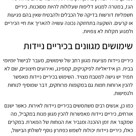
הגז, במטרה למנוע דליפות שעלולות להיות מסוכנות. כיריים
חשמליות דורשות בדיקה של הכבלים ולהבטיח שאין בהם פגיעות
או קרעים. השקעה בתחזוקה נכונה עשויה להאריך את חיי הכיריים
ולמנוע תקלות לא צפויות.
שימושים מגוונים בכיריים ניידות
כיריים ניידות מציעות מגוון רחב של שימושים, מעבר לבישול יומיומי
בבית. הן אידיאליות לפיקניקים, קמפינג, ואירועים חיצוניים, שם לא
תמיד יש גישה למטבח מצויד. השימוש בכיריים ניידות מאפשר
להכין ארוחות חמות גם במקומות מרוחקים, דבר שמוסיף לנוחות
ולגמישות.
כמו כן, אנשים רבים משתמשים בכיריים ניידות לאירוח. כאשר ישנם
אורחים, כיריים ניידות מאפשרות להכין מגוון מנות במקביל, מה
שמקצר את זמן ההכנה ומגביר את הנוחות של המארח. במקרים
כאלו, כיריים ניידות יכולות לשמש כפתרון נוסף לשולחן הבישול,