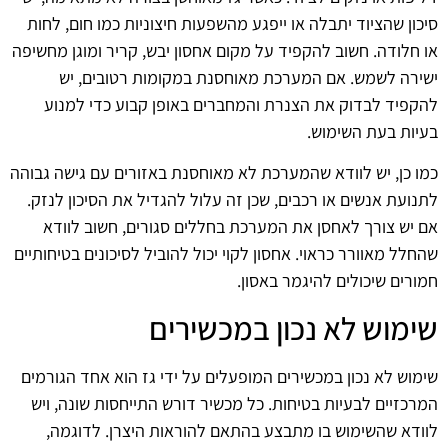
סיכון שהציוד יתבלה או ייפגע מהשפעות חיצוניות כמו חום, לחות
או חלודה. חשוב להקפיד על מקום אחסון יבש, קריר ומוגן מחשיפה
ישירה לשמש. אם המערכת מאוחסנת במקומות רטובים, יש
להקפיד לבדוק את הצנרת והמחברים באופן קבוע כדי למנוע
בעיות בעת השימוש.
כמו כן, יש לוודא שהמערכת לא מאוחסנת באזורים עם גישה גבוהה
לתנועת אנשים או רכבים, שכן זה עלול להגדיל את הסיכון לנזק.
אם יש צורך לאחסן את המערכת בחללים סגורים, חשוב לוודא
שהחלל מאוורר כראוי. אחסון לקוי יכול להוביל לסיכונים בטיחותיים
חמורים שיכולים להיגמר באסון.
שימוש לא נכון במכשירים
שימוש לא נכון במכשירים המופעלים על ידי גז הוא אחד הגורמים
המרכזיים לבעיות בטיחות. כל מכשיר דורש התייחסות שונה, ויש
לוודא שהשימוש בו מתבצע בהתאם להוראות היצרן. לדוגמה,