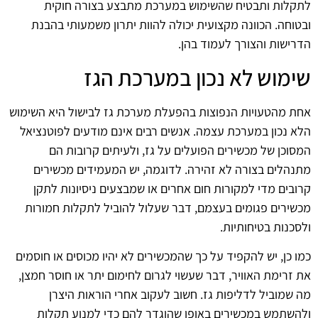
לתקלות ותבטיח שהשימוש במערכת מתבצע בצורה חוקית
ובטוחה. הכוונה מקצועית יכולה להוות יתרון משמעותי בהבנת
הדרישות והצורך לעמוד בהן.
שימוש לא נכון במערכת הגז
אחת מהטעויות הנפוצות בהפעלת מערכת גז לבישול היא השימוש
הלא נכון במערכת עצמה. אנשים רבים אינם מודעים לפוטנציאל
המסוכן של מכשירים הפועלים על גז, ולעיתים קרובות הם
מתנהלים בצורה לא זהירה. לדוגמה, יש המעמידים מכשירים
קרובים מדי למקורות חום אחרים או שמבצעים ניסיונות לתקן
מכשירים פגומים בעצמם, דבר שעלול להוביל לתקלות חמורות
ולסכנות בטיחותיות.
כמו כן, יש להקפיד על כך שהמכשירים לא יהיו מכוסים או חוסמים
את זרימת האוויר, דבר שעשוי לגרום לחימום יתר או חוסר חמצן,
מה שמוביל לדליפות גז. חשוב לעקוב אחרי הוראות היצרן
ולהשתמש במכשירים באופן שהוגדר להם כדי למנוע תקלות