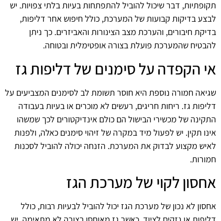
תקופתיות, דבר שיכול להוביל להתפתחות בעיות בלתי צפויות. יש
לבצע בדיקות קבועות של המערכת, כולל חיפוש אחר דליפות,
בדיקת חיבורים, והערכת מצב הצינורות והאביזרים. כך ניתן
להבטיח שהמערכת פועלת בצורה אופטימלית ובטוחה.
אי הקפדה על סימנים של דליפות גז
שגיאה חמורה נוספת היא חוסר תשומת לב לסימנים המצביעים על
דליפות גז. ריחות חריגים, רעשים לא מוכרים או בעיות בעבודה
התקינה של מכשירי הבישול הם כולם אינדיקטורים לכך שמשהו
אינו תקין. יש לפעול מיד במקרה של זיהוי סימנים כאלה, ולפנות
לאיש מקצוע לבדוק את המערכת. הזנחה יכולה להוביל לסכנות
חמורות.
אחסון לקוי של מערכת הגז
אחסון לא נכון של מערכת הגז יכול להוביל לבעיות רבות, כולל
דליפות או נזקים לציוד. כאשר גז מאוחסן בצורה לא מתאימה, יש