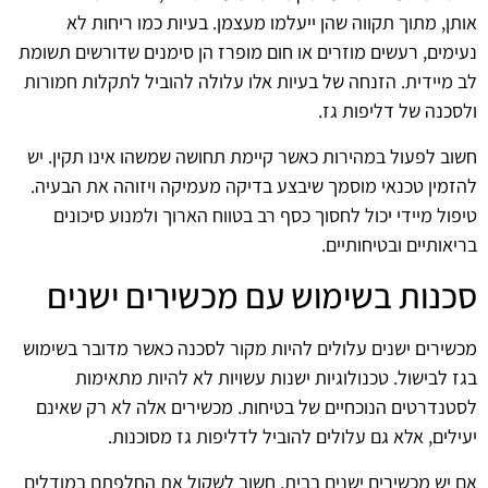
אותן, מתוך תקווה שהן ייעלמו מעצמן. בעיות כמו ריחות לא
נעימים, רעשים מוזרים או חום מופרז הן סימנים שדורשים תשומת
לב מיידית. הזנחה של בעיות אלו עלולה להוביל לתקלות חמורות
ולסכנה של דליפות גז.
חשוב לפעול במהירות כאשר קיימת תחושה שמשהו אינו תקין. יש
להזמין טכנאי מוסמך שיבצע בדיקה מעמיקה ויזוהה את הבעיה.
טיפול מיידי יכול לחסוך כסף רב בטווח הארוך ולמנוע סיכונים
בריאותיים ובטיחותיים.
סכנות בשימוש עם מכשירים ישנים
מכשירים ישנים עלולים להיות מקור לסכנה כאשר מדובר בשימוש
בגז לבישול. טכנולוגיות ישנות עשויות לא להיות מתאימות
לסטנדרטים הנוכחיים של בטיחות. מכשירים אלה לא רק שאינם
יעילים, אלא גם עלולים להוביל לדליפות גז מסוכנות.
אם יש מכשירים ישנים בבית, חשוב לשקול את החלפתם במודלים