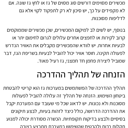
מכשירים מסוימים דורשים סוג מסוים של גז או לחץ גז שונה. אם
לא מקפידים על כך, יש סיכון לא רק לתפקוד לקוי אלא גם
לדליפות מסוכנות.
בנוסף, יש לשים לב למיקום המכשירים, שכן מכשירים שממוקמים
קרוב לקירות או לחפצים אחרים עלולים לגרום לחימום יתר או
לבעיות אחרות. יש לוודא שהמכשירים מקבלים את האוויר הנדרש
לפעולה תקינה. חוסר אוויר יכול להוביל לבעיות בשריפת הגז, דבר
שמוביל ליצירת פחמן חד חמצני, גז רעיל מאוד.
הזנחה של תהליך ההדרכה
תהליך ההדרכה של המשתמשים במערכות גז הוא קריטי להבטחת
ביטחון השימוש. הזנחה של תהליך זה עלולה להוביל לפעולות
מסוכנות ולא נכונות. יש לדאוג שכל מי שעובד עם המערכת יקבל
את ההדרכה הדרושה, כולל כיצד לזהות בעיות, לבצע תיקונים
בסיסיים ולבצע בדיקות תקופתיות. הכשרה מסודרת יכולה למנוע
תקלות רבות ולהבטיח שהשימוש במערכת מתבצע בצורה