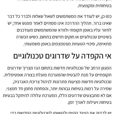
בטיחותית ומקצועית.
כמו כן, יש לעודד את המשתמשים לשאול שאלות ולברר כל דבר
שאינו ברור. תהליך ההדרכה אינו מסתיים לאחר מפגש אחד; יש
לחזור עליו באופן תקופתי ולוודא שהמשתמשים מעודכנים
בשינויים טכנולוגיים או חוקים חדשים בתחום. כשיש הכשרה
מתאימה, סיכויי הטעויות מצטמצמים באופן משמעותי.
אי הקפדה על שדרוגים טכנולוגיים
המגוון הרחב של טכנולוגיות חדשות בתחום הגז מצריך שדרוגים
תקופתיים על מנת להבטיח שהמערכת פועלת בצורה אופטימלית.
טכנולוגיות חדשות מציעות פתרונות לניהול צריכת האנרגיה,
שמירה על רמות בטיחות גבוהות יותר, והפחתת פחמן חד חמצני.
אם לא מתבצעים שדרוגים הללו, המערכת עלולה להיתקל בבעיות
בטיחות ויעילות לאורך זמן.
יש לבדוק את הציוד הקיים ולהשוותו לטכנולוגיות החדשות כדי