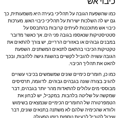
כיבוי אש
כמו שהשפעת הגובה על תהליכי בעירה היא משמעותית, כך
גם יש לה השלכות ישירות על תהליכי כיבוי האש. מערכות
כיבוי אש מתוכננות לעיתים קרובות בהתבסס על
סטטיסטיקות שנאספו בגובה פני הים. אך כאשר מדובר
במבנים גבוהים או באזורים הרריים, יש צורך להתאים את
טקטיקות הכיבוי בהתאם לתנאים המשתנים. השפעת
הגובה עשויה להוביל לקשיים בהשגת גישה ללהבות, ובכך
להאט את תהליך הכיבוי.
כמו כן, חומרים כימיים שונים שמשמשים בכיבוי עשויים
להגיב בצורה שונה בגבהים גבוהים. לדוגמה, תרסיסים
מבוססי מים עלולים להתאדות מהר יותר בגבהים, דבר
שמקשה על שליטה בלהבות. במקביל, יש לבחון את
הטמפרטורה של החומרים הכימיים שנמצאים בשימוש
ולוודא שהכימיה שלהם לא משתנה בתנאים שונים, דבר
שיכול להוביל לבעיות נוספות בזמן הפעולה.