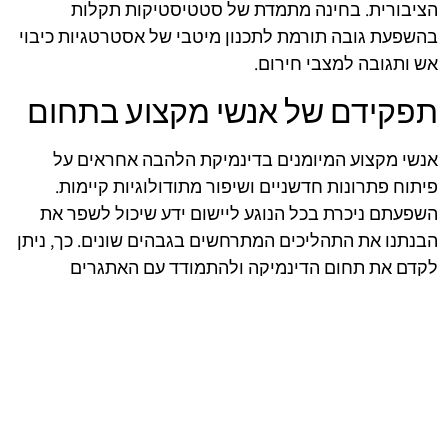
הציבורית. בחינה מתמדת של סטטיסטיקות תקלות
בהשפעת גובה תורמת לתכנון מיטבי של אסטרטגיות כיבוי
אש ותגובה למצבי חירום.
תפקידם של אנשי מקצוע בתחום
אנשי מקצוע המיומנים בדינמיקת הלהבה אחראים על
פיתוח פתרונות חדשניים ושיפור מתודולוגיות קיימות.
השפעתם ניכרת בכל הנוגע ליישום ידע שיכול לשפר את
הבנתנו את התהליכים המתרחשים בגבהים שונים. כך, ניתן
לקדם את תחום הדינמיקה ולהתמודד עם האתגרים
המורכבים שמציב העתיד.
afekoil.co.il