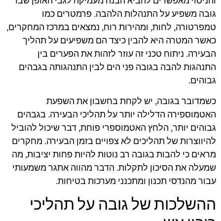
והניסוי מאפשרים להביא הבנה מעמיקה לגבי האופן שבו
גובה משפיע על התנהלות הלהבה. פרמטרים כמו
טמפרטורה, לחות, ומהירות רוח, נמצאים במרכז המחקרים,
כאשר המטרה היא להבין כיצד הם משפיעים על תהליך
הבעירה. ניתוח טכני זה עוזר לזהות את הפערים בין
התנהגות להבה בגובה פני הים לבין התנהגותה בגבהים
גבוהים.
כשמדובר בגובה, יש לקחת בחשבון את השפעת
האטמוספירה הדלילה יותר על תהליכי הבעירה. בגבהים
גבוהים יותר, הלחץ האטמוספרי פוחת, דבר שיכול להוביל
להיווצרות של תהליכים לא צפויים בזמן הבעירה. מחקרים
מראים כי להבות בגובה רב נוטות להיות פחות יציבות, מה
שמעלה את הסיכון לתקלות. הדבר מהווה אתגר משמעותי
עבור מהנדסי תכנון ומתכנני מערכות בטיחות.
ההשלכות של גובה על תהליכי