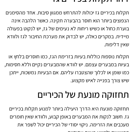
תקלות בכיריים גז יכולות להתרחש ממגוון סיבות. אחד מהסימנים
הנפוצים ביותר הוא חוסר בהבערה תקינה. כאשר הלהבה אינה
בוערת כחול או כשיש ריחות לא נעימים של גז, יש לנקוט בפעולה
מיידית. במקרים כאלה, יש לבדוק את מערכת החיבור לגז ולוודא
שאין דליפות.
תקלות נוספות כוללות בעיות בזרימת הגז, כמו חוסרים בלחץ או
בעיות במבערים עצמם. יש לוודא שהמבערים נקיים וללא חסימות,
כמו שומן או לכלוך שהצטברו עליהם. אם הבעיות נמשכות, ייתכן
שיש צורך בפנייה לאיש מקצוע.
תחזוקה מונעת של הכיריים
תחזוקה מונעת היא הדרך היעילה ביותר למנוע תקלות בכיריים
גז. חשוב לנקות את המבערים באופן קבוע, ולוודא שאין חומרים
מעכבים את הזרימה. ניקוי יסודי של הכיריים יכול לשפר את