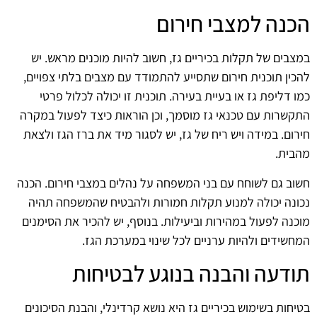
הכנה למצבי חירום
במצבים של תקלות בכיריים גז, חשוב להיות מוכנים מראש. יש
להכין תוכנית חירום שתסייע להתמודד עם מצבים בלתי צפויים,
כמו דליפת גז או בעיית בעירה. תוכנית זו יכולה לכלול פרטי
התקשרות עם טכנאי גז מוסמך, וכן הוראות כיצד לפעול במקרה
חירום. במידה ויש ריח של גז, יש לסגור מיד את ברז הגז ולצאת
מהבית.
חשוב גם לשוחח עם בני המשפחה על נהלים במצבי חירום. הכנה
נכונה יכולה למנוע תקלות חמורות ולהבטיח שהמשפחה תהיה
מוכנה לפעול במהירות וביעילות. בנוסף, יש להכיר את הסימנים
המחשידים ולהיות ערניים לכל שינוי במערכת הגז.
תודעה והבנה בנוגע לבטיחות
בטיחות בשימוש בכיריים גז היא נושא קרדינלי, והבנת הסיכונים