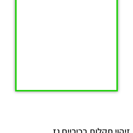
זיהוי תקלות בכיריים גז