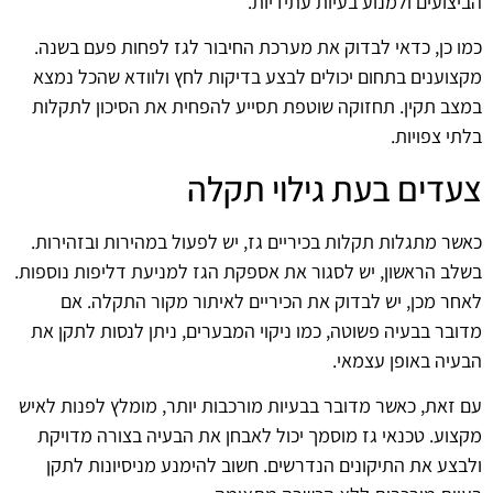
הביצועים ולמנוע בעיות עתידיות.
כמו כן, כדאי לבדוק את מערכת החיבור לגז לפחות פעם בשנה.
מקצוענים בתחום יכולים לבצע בדיקות לחץ ולוודא שהכל נמצא
במצב תקין. תחזוקה שוטפת תסייע להפחית את הסיכון לתקלות
בלתי צפויות.
צעדים בעת גילוי תקלה
כאשר מתגלות תקלות בכיריים גז, יש לפעול במהירות ובזהירות.
בשלב הראשון, יש לסגור את אספקת הגז למניעת דליפות נוספות.
לאחר מכן, יש לבדוק את הכיריים לאיתור מקור התקלה. אם
מדובר בבעיה פשוטה, כמו ניקוי המבערים, ניתן לנסות לתקן את
הבעיה באופן עצמאי.
עם זאת, כאשר מדובר בבעיות מורכבות יותר, מומלץ לפנות לאיש
מקצוע. טכנאי גז מוסמך יכול לאבחן את הבעיה בצורה מדויקת
ולבצע את התיקונים הנדרשים. חשוב להימנע מניסיונות לתקן