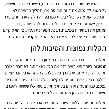
רכיבי הכיריים עובדים במערכת סינרגטית, כאשר כל רכיב משפיע
על השני. לדוגמה, אם דיזת הגז סתומה, תהליך הבעירה לא
יתנהל כראוי, מה שיוביל לבעיות כמו בעירה חלשה או חוסר בעירה.
בנוסף, שסתומים לא תקינים יכולים לגרום לדליפות גז, דבר
המסכן את הבטיחות במטבח. הבנת המערכת תסייע בזיהוי מוקדם
של בעיות, ותאפשר לקבוע את הצעד הבא במקרים של תקלות.
תקלות נפוצות והסיבות להן
תקלות בכיריים גז יכולות להיגרם ממגוון סיבות. אחת התקלות
הנפוצות ביותר היא בעיה בזרימת הגז. כאשר הגז לא זורם בצורה
תקינה, הדבר מתבטא בדרך כלל בלהבה חלשה או בלהבה שאינה
נדלקת בכלל. סיבה נוספת לתקלות יכולה להיות בעיה במבערים
עצמם, כגון סתימה או חום בלתי אחיד. בעיות אלו עשויות להיגרם
משאריות מזון או שומן שהתאגדו על פני השטח.
תקלות נוספות כוללות בעיות בשסתומים או בצנרת. דליפות גז הן