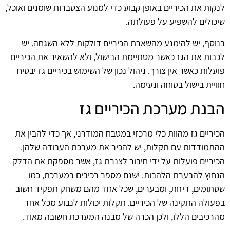
לנקות את הכיריים באופן קבוע כדי למנוע הצטברות שומנים ואוכל,
שיכולים להשפיע על פעולתה.
בנוסף, יש להימנע מהשארת הכיריים דולקות ללא השגחה. יש
לכבות את הגז כאשר מסתיימת הבישול, ולא להשאיר את הכיריים
פועלות כאשר אין צורך. ניהול נכון של השימוש בכיריים גז יבטיח
חוויית בישול בטוחה ונעימה.
הבנת מערכת הכיריים גז
הכיריים גז מהוות כלי מרכזי במטבח המודרני, אך כדי להבין את
ההתמודדות עם תקלות, יש להכיר את מערכת העבודה שלהן.
הכיריים פועלות על ידי חיבור לצנרת גז, אשר מספקת את הדלק
הנחוץ להבערת הלהבות. ישנם מספר רכיבים במערכת, כמו
שסתומים, דיזות, ומבערים, שכל אחד מהם משחק תפקיד חשוב
בפעולה התקינה של הכיריים. תקלות יכולות לנבוע מכל אחד
מהרכיבים הללו, ולכן הכרה של מבנה המערכת חשובה מאוד.