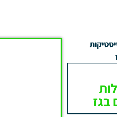
יסטיקות
ות
 בגז