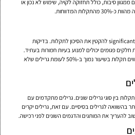
ממגוון סיבות, כולל תחזוקה לקויה, שימוש לא נכון או
לות המדווחות.
תחזוקה שוטפת של גרילים שולחניים בגז יכולה significantly להקטין את הסיכון לתקלות. בדיקות
ת חלקים פגומים יכולים למנוע בעיות חמורות בעתיד.
מחקרים מראים כי גרילים שעברו תחזוקה נכונה חווים תקלות בשיעור נמוך ב-50% לעומת גרילים שלא
ים
לות בין סוגי גרילים שונים. גרילים מתקדמים עם
תר בהשוואה לגרילים בסיסיים. עם זאת, גרילים יקרים
חשוב להעריך את המותגים והדגמים השונים לפני רכישה.
ים