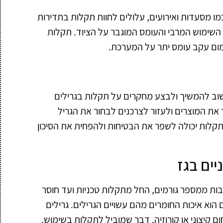
מו מסעדות ואירועים, עלולים לחוות תקלות בתדירות
 השימוש המרבי והעומס המוגבר על הציוד. תקלות
ימום עקב עומס יתר על המערכת.
וב להמשיך ולבצע מחקרים על תקלות בגרילים
ר את המוצרים ולעזור לצרכנים לבחור את הגריל
קלות יכולה לשפר את הבטיחות ולהפחית את הסיכון
יים בגז
ובות ממספר גורמים, החל מתקלות טכניות ועד חוסר
וא איכות החומרים מהם עשויים הגרילים. גרילים
ום קיצוני או קורוזיה, דבר שמוביל לתקלות בשימוש.