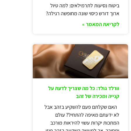
ביטוח נסיעות לתרמילאים: למה טיול
ארוך דורש כיסוי שונה מחופשה רגילה?
לקריאת המאמר »
וורלד גולד: כל מה שצריך לדעת על
קנייה ומכירה של זהב
האם שקלתם פעם להשקיע בזהב אבל
לא ידעתם מאיפה להתחיל? עולם
המתכות יקרות עשוי להיראות מורכב
ומסובך, אך למעשה השקעה בזהב פיזי