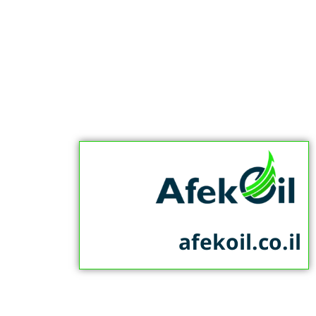
afekoil.co.il