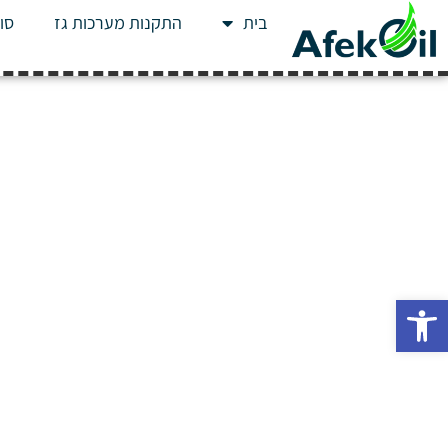
בית
התקנות מערכות גז
סוג
פתח סרגל נגישות