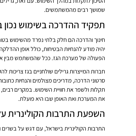
הסיכון לתקלות במהלך השימוש. עם זאת, גרילים ב
שמושך רבים מהמשתמשים.
תפקיד ההדרכה בשימוש נכון בג
חינוך והדרכה הם חלק בלתי נפרד מהשימוש בטוח
יהיה מודע להנחיות הבטיחות, כולל אופן ההדלקה ו
הפעולה של מערכת הגז. ככל שהמשתמש מבין את 
חברות המייצרות גרילים שולחניים בגז צריכות ל
סרטוני הדרכה, מדריכים מצולמים והנחיות כתובו
תקלות ולשפר את חוויית השימוש. במקרים רבים, 
את המערכת ואת האופן שבו היא פועלת.
השפעת התרבות הקולינרית על 
התרבות הקולינרית בישראל, עם דגש על בשרים וצ