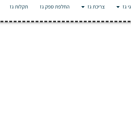
י גז
צריכת גז
החלפת ספק גז
תקלות גז